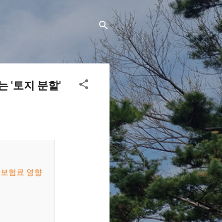
 '토지 분할'