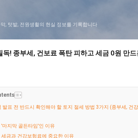
기본 콘텐츠로 건너뛰기
농막, 텃밭, 전원생활의 현실 정보를 기록합니다
독! 종부세, 건보료 폭탄 피하고 세금 0원 만드는
ntents
이 '마지막 골든타임'인 이유
이 세금과 건강보험료에 중요한 이유