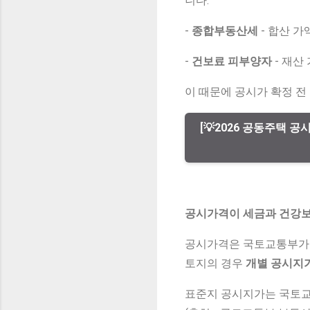
니다.
-
종합부동산세
- 합산 가
-
건보료 피부양자
- 재산
이 때문에 공시가 확정 전
[💡2026 공동주택 
공시가격이 세금과 건강보
공시가격은 국토교통부가
토지의 경우
개별 공시지
표준지 공시지가는 국토교