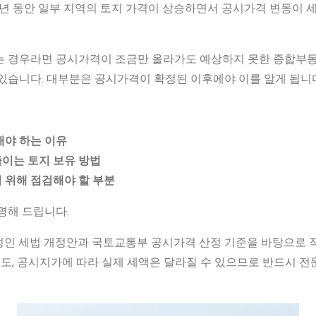
 년 동안 일부 지역의 토지 가격이 상승하면서 공시가격 변동이 
는 경우라면 공시가격이 조금만 올라가도 예상하지 못한 종합부
있습니다. 대부분은 공시가격이 확정된 이후에야 이를 알게 됩니
해야 하는 이유
이는 토지 보유 방법
 위해 점검해야 할 부분
명해 드립니다.
 예정인 세법 개정안과 국토교통부 공시가격 산정 기준을 바탕으로
 용도, 공시지가에 따라 실제 세액은 달라질 수 있으므로 반드시 