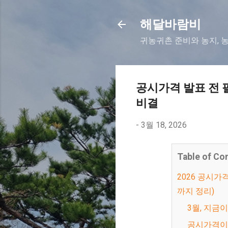
해달바람비
귀농귀촌 준비와 농지, 
공시가격 발표 전 필
비결
-
3월 18, 2026
Table of Co
2026 공시가격 발표 전 반드시 확인해야 할 토지 절세 방법 3가지 (종부세, 건강보험료 영향
까지 정리)
3월, 지금
공시가격