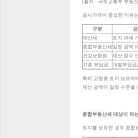
(출처 - 국토교통부 부동
공시가격이 중요한 이유는
구분
공
재산세
토지 과세 
종합부동산세
일정 금액 
건강보험료
재산 점수 
각종 부담금
개발부담금,
특히 고령층 토지 보유
재산 금액이 일정 수준을
종합부동산세 대상이 되는
토지를 보유한 경우 종