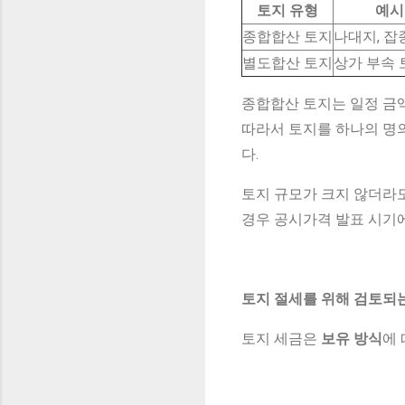
토지 유형
예시
종합합산 토지
나대지, 잡
별도합산 토지
상가 부속 
종합합산 토지는 일정 금
따라서 토지를 하나의 명
다.
토지 규모가 크지 않더라
경우 공시가격 발표 시기
토지 절세를 위해 검토되
토지 세금은
보유 방식
에 