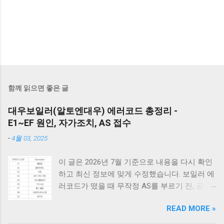
함께 읽으면 좋은 글
대우보일러(알토엔대우) 에러코드 총정리 -
E1~EF 원인, 자가조치, AS 접수
-
4월 03, 2025
이 글은 2026년 7월 기준으로 내용을 다시 확인
하고 최신 정보에 맞게 수정했습니다. 보일러 에
러코드가 떴을 때 무작정 AS를 부르기 전, 공통
적으로 체크해야 할 3가지가 있습니다. 1) 가스
READ MORE »
밸브가 열려 있는지, 2) 전원 플러그를 뽑았다가
5분 뒤 다시 꽂아보았는지(리셋), 3) 실내 온도