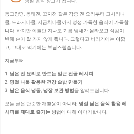
명절 음식 창고가 됩니다.
동그랑땡, 동태전, 꼬지전 같은 각종 전 요리부터 고사리나
물, 도라지나물, 시금치나물까지 정성 가득한 음식이 가득합
니다. 하지만 이틀만 지나도 기름 냄새가 올라오고 식감이
변해 손이 잘 가지 않게 됩니다. 그렇다고 버리기에는 아깝
고, 그대로 먹기에는 부담스럽습니다.
지금부터
1.
남은 전 요리로 만드는 얼큰 전골 레시피
2.
명절 나물 활용한 건강 솥밥 만들기
3.
남은 음식 냉동, 냉장 보관 방법
을 알려드립니다.
오늘 글은 단순한 재활용이 아니라,
명절 남은 음식 활용 레
시피를 제대로 즐기는 방법
에 대해 이야기합니다.