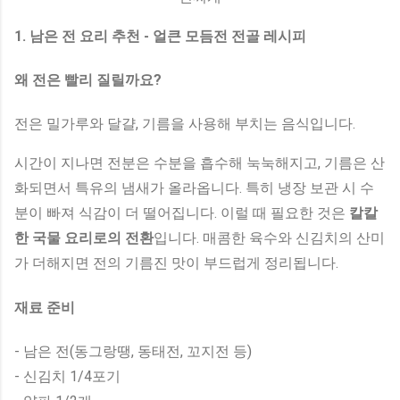
1. 남은 전 요리 추천 - 얼큰 모듬전 전골 레시피
왜 전은 빨리 질릴까요?
전은 밀가루와 달걀, 기름을 사용해 부치는 음식입니다.
시간이 지나면 전분은 수분을 흡수해 눅눅해지고, 기름은 산
화되면서 특유의 냄새가 올라옵니다. 특히 냉장 보관 시 수
분이 빠져 식감이 더 떨어집니다. 이럴 때 필요한 것은
칼칼
한 국물 요리로의 전환
입니다. 매콤한 육수와 신김치의 산미
가 더해지면 전의 기름진 맛이 부드럽게 정리됩니다.
재료 준비
- 남은 전(동그랑땡, 동태전, 꼬지전 등)
- 신김치 1/4포기