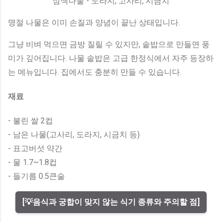
삼색나물 - 도라지, 고사리, 시금치
명절 나물은 이미 손질과 양념이 끝난 상태입니다.
그냥 비벼 먹으면 금방 질릴 수 있지만, 솥밥으로 만들면 풍
미가 깊어집니다. 나물 솥밥은 고급 한정식에서 자주 등장하
는 메뉴입니다. 집에서도 충분히 만들 수 있습니다.
재료
- 불린 쌀 2컵
- 남은 나물(고사리, 도라지, 시금치 등)
- 표고버섯 약간
- 물 1.7~1.8컵
- 들기름 0.5큰술
[💡음식과 궁합이 맞지 않는 식기 종류와 주의할 점]