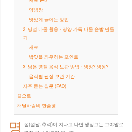
재료 준비
양념장
맛있게 끓이는 방법
2. 명절 나물 활용 - 영양 가득 나물 솥밥 만들
기
재료
밥맛을 좌우하는 포인트
3. 남은 명절 음식 보관 방법 - 냉장? 냉동?
음식별 권장 보관 기간
자주 묻는 질문 (FAQ)
끝으로
해달바람비 한줄평
명
절(설날, 추석)이 지나고 나면 냉장고는 그야말로