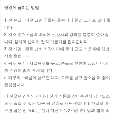
맛있게 끓이는 방법
1. 전 손질 - 너무 크면 국물만 흡수되니 한입 크기로 썰어 둡
니다.
2. 채소 먼저 - 냄비 바닥에 신김치와 양파를 층층이 깔아줍
니다. 김치의 산미가 전의 기름기를 잡아줍니다.
3. 전 배열 - 전을 냄비 가장자리에 돌려 담고 가운데에 양념
장을 올립니다.
4. 육수 붓기 - 사골육수를 붓고, 중불로 천천히 끓입니다. 강
불은 전이 쉽게 부서집니다.
5. 마무리 - 국물이 끓으면 대파, 고추를 넣고 한소끔 더 끓여
완성합니다.
이 전골은 김치의 산미가 전의 기름을 잡아주면서 남녀노소
모두 즐길 수 있는 얼큰 탕 요리로 재탄생합니다. 전골로 바
꾸면 남은 전 요리는 전혀 다른 메뉴가 됩니다. 밥과 함께 먹