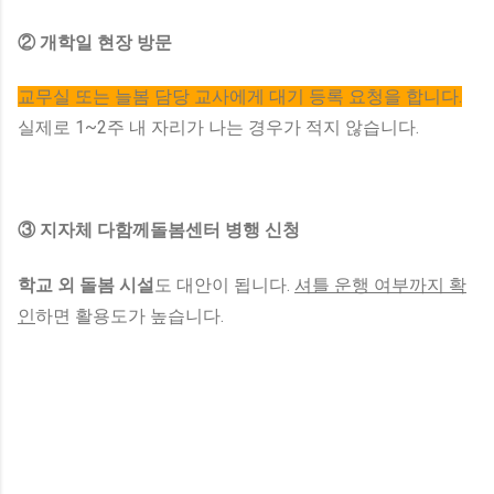
② 개학일 현장 방문
교무실 또는 늘봄 담당 교사에게 대기 등록 요청을 합니다.
실제로 1~2주 내 자리가 나는 경우가 적지 않습니다.
③ 지자체 다함께돌봄센터 병행 신청
학교 외 돌봄 시설
도 대안이 됩니다.
셔틀 운행 여부까지 확
인
하면 활용도가 높습니다.