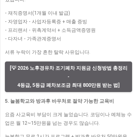
- 재직증명서(1개월 이내 발급)
- 자영업자 - 사업자등록증 + 매출 증빙
- 프리랜서 - 위촉계약서 + 소득금액증명원
- 다자녀 - 가족관계증명서
서류 누락이 가장 흔한 탈락 사유입니다.
[💡 2026 노후경유차 조기폐차 지원금 신청방법 총정리
-
4등급, 5등급 폐차보조금 최대 800만원 받는 법]
5. 늘봄학교와 방과후 바우처로 절약 가능한 교육비
요즘 사교육비 부담이 크게 늘었습니다. 코딩이나 예체능 수
업은 월 12~15만원을 넘는 경우도 많습니다.
늘봄학교 무료 2시간 프로그램 + 방과후 바우처 50만원을