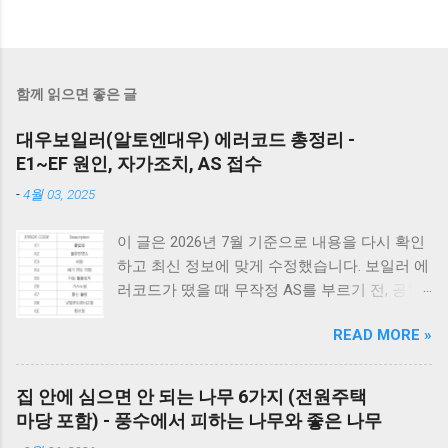
함께 읽으면 좋은 글
대우보일러(알토엔대우) 에러코드 총정리 -
E1~EF 원인, 자가조치, AS 접수
-
4월 03, 2025
이 글은 2026년 7월 기준으로 내용을 다시 확인
하고 최신 정보에 맞게 수정했습니다. 보일러 에
러코드가 떴을 때 무작정 AS를 부르기 전, 공통
적으로 체크해야 할 3가지가 있습니다. 1) 가스
READ MORE »
밸브가 열려 있는지, 2) 전원 플러그를 뽑았다가
5분 뒤 다시 꽂아보았는지(리셋), 3) 실내 온도
조절기의 설정이 올바른지 확인해보세요. 상세
집 안에 심으면 안 되는 나무 6가지 (전원주택
코드는 아래에서 확인할 수 있습니다. E1부터 EF
마당 포함) - 풍수에서 피하는 나무와 좋은 나무
까지 모든 대우보일러(알토엔대우) 에러코드의