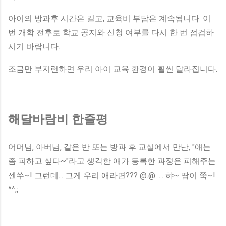
아이의 방과후 시간은 길고, 교육비 부담은 계속됩니다. 이
번 개학 전후로 학교 공지와 신청 여부를 다시 한 번 점검하
시기 바랍니다.
조금만 부지런하면 우리 아이 교육 환경이 훨씬 달라집니다.
해달바람비 한줄평
어머님, 아버님, 같은 반 또는 방과 후 교실에서 만난, "얘는
좀 피하고 싶다~"라고 생각한 애가 등록한 과정은 피해주는
센쑤~! 그런데... 그게 우리 애라면??? @.@ .... 햐~ 땀이 쭉~!
^^;;