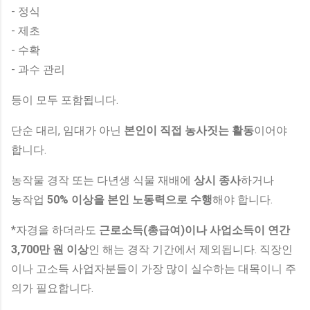
- 정식
- 제초
- 수확
- 과수 관리
등이 모두 포함됩니다.
단순 대리, 임대가 아닌
본인이 직접 농사짓는 활동
이어야
합니다.
농작물 경작 또는 다년생 식물 재배에
상시 종사
하거나
농작업
50% 이상을 본인 노동력으로 수행
해야 합니다.
*자경을 하더라도
근로소득(총급여)이나 사업소득이 연간
3,700만 원 이상
인 해는 경작 기간에서 제외됩니다. 직장인
이나 고소득 사업자분들이 가장 많이 실수하는 대목이니 주
의가 필요합니다.