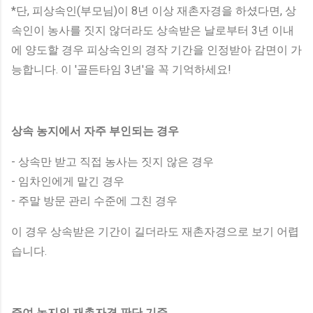
*단, 피상속인(부모님)이 8년 이상 재촌자경을 하셨다면, 상
속인이 농사를 짓지 않더라도 상속받은 날로부터 3년 이내
에 양도할 경우 피상속인의 경작 기간을 인정받아 감면이 가
능합니다. 이 '골든타임 3년'을 꼭 기억하세요!
상속 농지에서 자주 부인되는 경우
- 상속만 받고 직접 농사는 짓지 않은 경우
- 임차인에게 맡긴 경우
- 주말 방문 관리 수준에 그친 경우
이 경우 상속받은 기간이 길더라도 재촌자경으로 보기 어렵
습니다.
증여 농지의 재촌자경 판단 기준