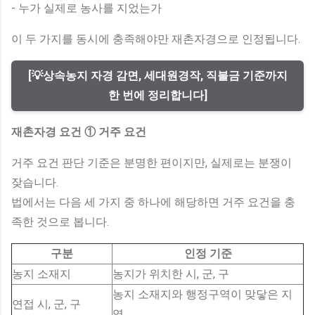
- 누가 실제로 농사를 지었는가
이 두 가지를 동시에 충족해야만 재촌자경으로 인정됩니다.
[💡상속농지 자경 감면, 세대원경작, 직불금 기준까지
한 번에 정리합니다]
재촌자경 요건 ① 거주 요건
거주 요건 판단 기준은 분명한 편이지만, 실제로는 분쟁이
잦습니다.
법에서는 다음 세 가지 중 하나에 해당하면 거주 요건을 충
족한 것으로 봅니다.
구분
인정 기준
농지 소재지
농지가 위치한 시, 군, 구
농지 소재지와 행정구역이 맞닿은 지
연접 시, 군, 구
역