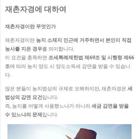
재촌자경에 대하여
재촌자경이란 무엇인가
재촌자경이란
농지 소재지 인근에 거주하면서 본인이 직접
농사를 지은 경우
를 의미합니다.
이 요건을 충족하면
조세특례제한법 제69조 및 시행령 제66
조
에 따라 농지 양도 시 양도소득세 감면을 받을 수 있습니
다.
많은 분들이 농지법상의 규제로 오해하지만, 재촌자경은
세
법상의 감면 요건
입니다.
즉, 농지를 어떻게 사용했느냐가 아니라
세금 감면을 받을
수 있느냐의 문제
입니다.