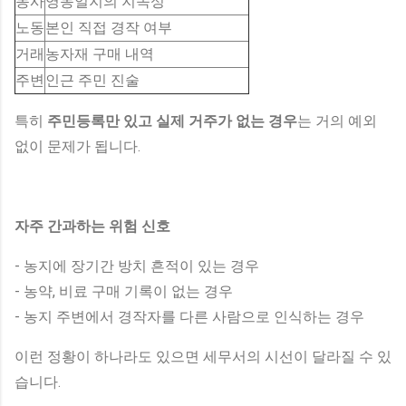
농사
영농일지의 지속성
노동
본인 직접 경작 여부
거래
농자재 구매 내역
주변
인근 주민 진술
특히
주민등록만 있고 실제 거주가 없는 경우
는 거의 예외
없이 문제가 됩니다.
자주 간과하는 위험 신호
- 농지에 장기간 방치 흔적이 있는 경우
- 농약, 비료 구매 기록이 없는 경우
- 농지 주변에서 경작자를 다른 사람으로 인식하는 경우
이런 정황이 하나라도 있으면 세무서의 시선이 달라질 수 있
습니다.