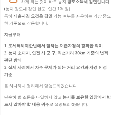
하게 되는 것이 바로 농지
양도소득세 감면
입니다.
(농지 양도세 감면 한도 -연간 1억 원)
특히
재촌자경 요건은 감면
가능 여부를 좌우하는 가장 중요
한 기준으로 작용합니다.
지금부터
1.
조세특례제한법에서 말하는 재촌자경의 정확한 의미
2.
농지 소재지, 연접 시·군·구, 직선거리 30km 기준의 법적
판단 방식
3.
실제 사례에서 자주 문제가 되는 거리 요건과 자경 인정
기준
을 하나하나 정리해서 말씀드리겠습니다.
단순히 법 조문을 나열하지 않고
농지를 보유한 입장에서 반
드시 알아야 할 내용 위주
로 설명드리겠습니다.