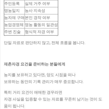
주민등록
실제 거주 여부
영농일지
농사 지속성
농자재 구매
본인 경작 여부
농업경영체
영농 활동의 일관성
주변 진술
형식적 자경 여부
단일 자료로 판단하지 않고, 전체 흐름을 봅니다.
재촌자경 요건을 준비하는 분들에게
농지를 보유하고 있다면, 양도 시점을 떠나
보유하는 동안의 기록 관리가 매우 중요합니다.
특히 거리 요건이 애매한 경우라면
자경 사실을 입증할 수 있는 자료를 꾸준히 남기는 것이 도
움이 됩니다.