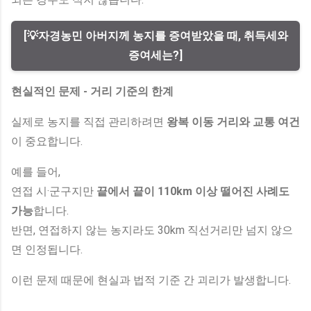
[💡자경농민 아버지께 농지를 증여받았을 때, 취득세와
증여세는?]
현실적인 문제 - 거리 기준의 한계
실제로 농지를 직접 관리하려면
왕복 이동 거리와 교통 여건
이 중요합니다.
예를 들어,
연접 시·군구지만
끝에서 끝이 110km 이상 떨어진 사례도
가능
합니다.
반면, 연접하지 않는 농지라도 30km 직선거리만 넘지 않으
면 인정됩니다.
이런 문제 때문에 현실과 법적 기준 간 괴리가 발생합니다.