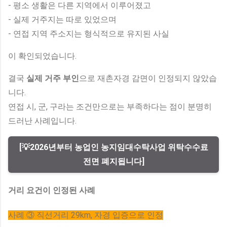
- 평소 생활은 다른 지역에서 이루어졌고
- 실제 거주지는 따로 있었으며
- 연접 지역 주소지는 형식적으로 유지된 사실
이 확인되었습니다.
결국
실제 거주 부인
으로 재촌자경 감면이 인정되지 않았습
니다.
연접 시, 군, 구라는 조건만으로는 부족하다는 점이 분명히
드러난 사례입니다.
[💡2026년부터 농업인 농지임대수탁사업 위탁수수료
전면 폐지됩니다]
거리 요건이 인정된 사례
사례 ③ 직선거리 29km, 자경 입증으로 인정