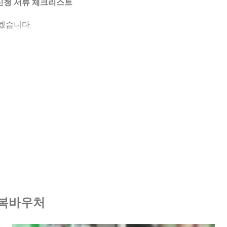
신청 서류 체크리스트
겠습니다.
복바우처