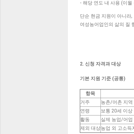
- 해당 연도 내 사용 (이월
단순 현금 지원이 아니라,
여성농어업인의 삶의 질 향
2. 신청 자격과 대상
기본 지원 기준 (공통)
항목
거주
농촌/어촌 지역
연령
보통 20세 이상 
활동
실제 농업/어업
제외 대상
농업 외 고소득자