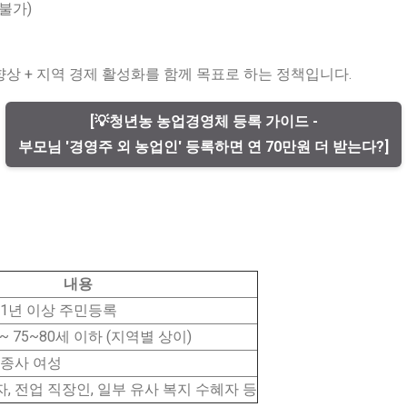
 불가)
상 + 지역 경제 활성화를 함께 목표로 하는 정책입니다.
[💡청년농 농업경영체 등록 가이드 -
부모님 '경영주 외 농업인' 등록하면 연 70만원 더 받는다?]
내용
 1년 이상 주민등록
~ 75~80세 이하 (지역별 상이)
 종사 여성
, 전업 직장인, 일부 유사 복지 수혜자 등