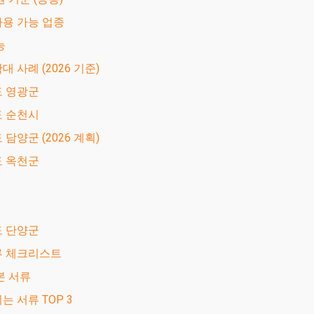
 사용 가능 업종
능
확대 사례 (2026 기준)
도 영광군
도 순천시
 담양군 (2026 계획)
도 옥천군
도 단양군
서류 체크리스트
본 서류
는 서류 TOP 3