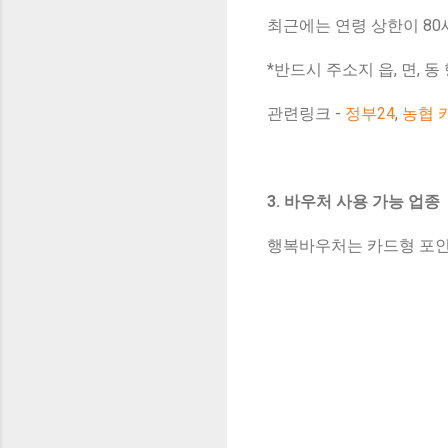
최근에는 연령 상한이 80
*반드시 주소지 읍, 면, 
관련링크 -
정부24
,
농협 
3. 바우처 사용 가능 업종
행복바우처는 카드형 포인