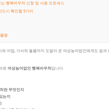
에 보는 행복바우처 신청 및 사용 프로세스
전 반드시 확인할 5가지
한줄평
농사와 어업, 가사와 돌봄까지 도맡아 온 여성농어업인에게도 쉼과
 바로
여성농어업인 행복바우처
입니다.
처란 무엇인지
 있는지
지