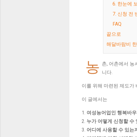
6. 한눈
7. 신청 
FAQ
끝으로
해달바람비 
농
촌, 어촌에서 
니다.
이를 위해 마련된 제도가
이 글에서는
1.
여성농어업인 행복바우
2.
누가 어떻게 신청할 수
3.
어디에 사용할 수 있는