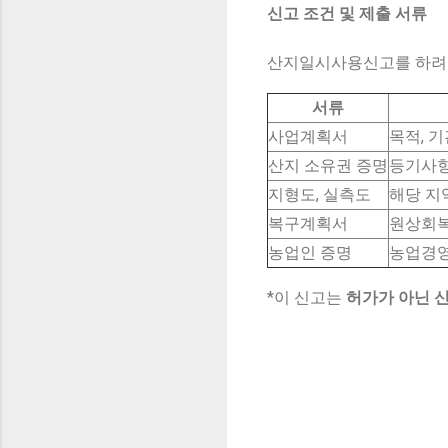
신고 조건 및 제출 서류
산지일시사용신고를 하려면
서류
사업계획서
목적, 
산지 소유권 증명
등기사항
지형도, 실측도
해당 지
복구계획서
원상회복
농업인 증명
농업경영
*이 신고는
허가가 아닌 