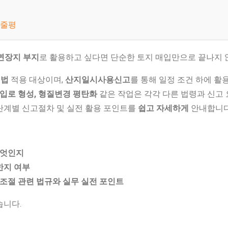
한줄평
연장지 부지
로 활용하고 싶다면 단순한 토지 매입만으로 끝나지 
리법
적용 대상이며,
산지일시사용신고
를 통해 일정 조건 하에 활
진입로 형성, 형질변경 평탄화
같은 작업은 각각 다른 법령과 신고 
단계별 신고절차 및 실전 활용 포인트를
쉽고 자세하게
안내합니다
무엇인지
한지 여부
 조절 관련 법규와 실무 실전 포인트
습니다.