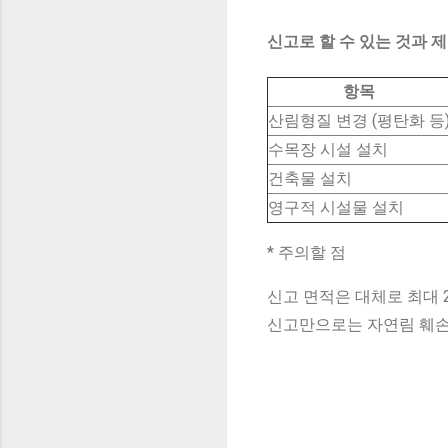
신고로 할 수 있는 것과 
항목
산림형질 변경 (평탄화 등
수목장 시설 설치
건축물 설치
영구적 시설물 설치
* 주의할 점
신고 면적은 대체로 최대 
신고만으로는 자연림 훼손