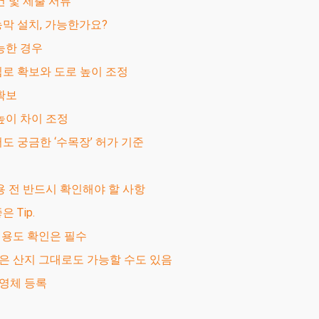
조건 및 제출 서류
 농막 설치, 가능한가요?
가능한 경우
진입로 확보와 도로 높이 조정
 확보
 높이 차이 조정
어도 궁금한 ‘수목장’ 허가 기준
활용 전 반드시 확인해야 할 사항
은 Tip.
과 용도 확인은 필수
장은 산지 그대로도 가능할 수도 있음
경영체 등록