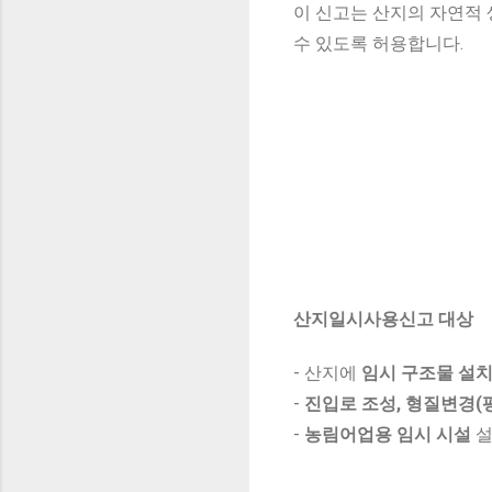
이 신고는 산지의 자연적
수 있도록 허용합니다.
산지일시사용신고 대상
- 산지에
임시 구조물 설
-
진입로 조성, 형질변경(
-
농림어업용 임시 시설
설