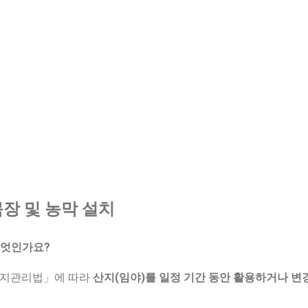
목장 및 농막 설치
무엇인가요?
산지관리법」에 따라
산지(임야)를 일정 기간 동안 활용하거나 변