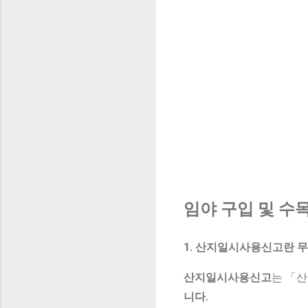
임야 구입 및 수
1. 산지일시사용신고란 
산지일시사용신고
는 「
니다.