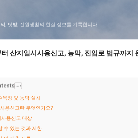
기본 콘텐츠로 건너뛰기
농막, 텃밭, 전원생활의 현실 정보를 기록합니다
터 산지일시사용신고, 농막, 진입로 법규까지 
ntents
 수목장 및 농막 설치
일시사용신고란 무엇인가요?
시사용신고 대상
 할 수 있는 것과 제한