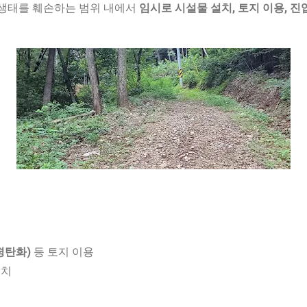
 생태를 훼손하는 범위 내에서
임시로 시설물 설치, 토지 이용, 진
치
평탄화)
등 토지 이용
치