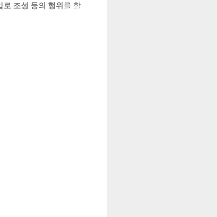
입로 조성 등의 행위
를 할