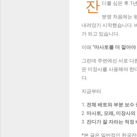
잔
디를 심은 후 1
분명 처음에는 
내려앉기 시작했습니다. 비
가 되고 있습니다.
이때 "
마사토를 더 깔아야
그런데 주변에선 서로 다른
은 미장사를 사용해야 한
다.
지금부터
1.
전체 배토와 부분 보수 
2.
마사토, 모래, 미장사
3.
잔디가 잘 자라는 적정
*본 글은 일반적인 한국잔디