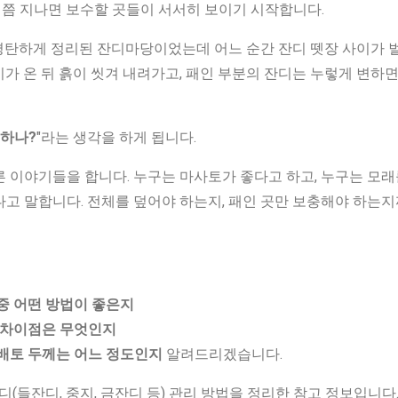
년쯤 지나면 보수할 곳들이 서서히 보이기 시작합니다.
평탄하게 정리된 잔디마당이었는데 어느 순간 잔디 뗏장 사이가 
가 온 뒤 흙이 씻겨 내려가고, 패인 부분의 잔디는 누렇게 변하
 하나?
"라는 생각을 하게 됩니다.
 이야기들을 합니다. 누구는 마사토가 좋다고 하고, 누구는 모래를
다고 말합니다. 전체를 덮어야 하는지, 패인 곳만 보충해야 하는
중 어떤 방법이 좋은지
의 차이점은 무엇인지
 배토 두께는 어느 정도인지
알려드리겠습니다.
(들잔디, 중지, 금잔디 등) 관리 방법을 정리한 참고 정보입니다. 