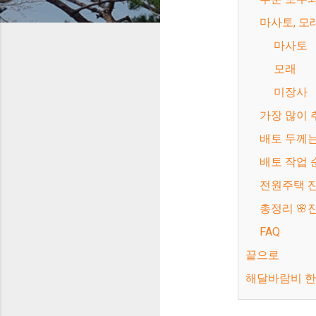
마사토, 
마사토
모래
미장사
가장 많이
배토 두께
배토 작업
전원주택
총정리 
FAQ
끝으로
해달바람비 