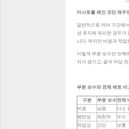
마사토를 패인 곳만 채우
일반적으로 여러 구간에서 높
성 유지에 유리한 경우가 
니다. 하지만 비용과 작업
이렇게 부분 보수만 반복
차가 생기고, 결국 마당
부분 보수와 전체 배토 비
구분
부분 보수
전체 
비용
낮음
다소 
평탄성
제한적
우수
작업성
간단
보통