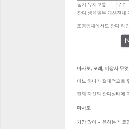
장기 유지
보통
우수
잔디 생육
일부 개선
전체 
조경업체에서도 잔디 라인
[
마사토, 모래, 미장사 무
어느 하나가 절대적으로 
현재 자신의 잔디상태에 
마사토
가장 많이 사용하는 재료