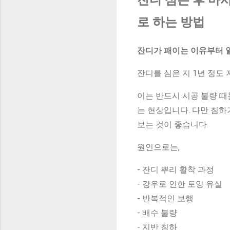
로 하는 방법
잔디가 패이는 이유부터 
잔디를 심은 지 1년 정도
이는 반드시 시공 불량 때
는 현상입니다. 다만 침
보는 것이 좋습니다.
원인으로는,
- 잔디 뿌리 활착 과정
- 강우로 인한 토양 유실
- 반복적인 보행
- 배수 불량
- 지반 침하