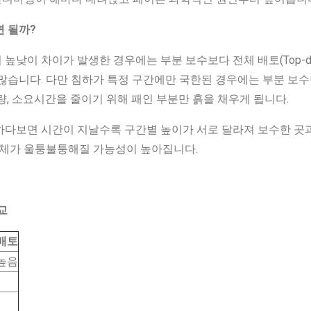
면 될까?
낮이 차이가 발생한 경우에는 부분 보수보다 전체 배토(Top-dre
많습니다. 다만 침하가 특정 구간에만 국한된 경우에는 부분 보
량, 소요시간을 줄이기 위해 패인 부분만 흙을 채우게 됩니다.
하다보면 시간이 지날수록 구간별 높이가 서로 달라져 보수한 곳과
 전체가 울퉁불퉁해질 가능성이 높아집니다.
교
배토
높음