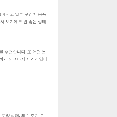
벌어지고 일부 구간이 움푹
면서 보기에도 안 좋은 상태
 추천합니다. 또 어떤 분
지까지 의견마저 제각각입니
토양 상태, 배수 조건, 지