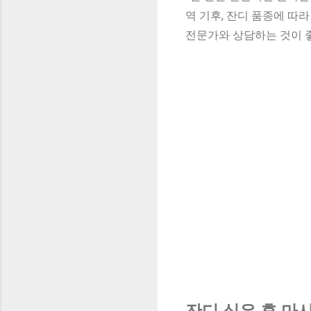
역 기후, 잔디 품종에 따
전문가와 상담하는 것이 
잔디 심은 후 마