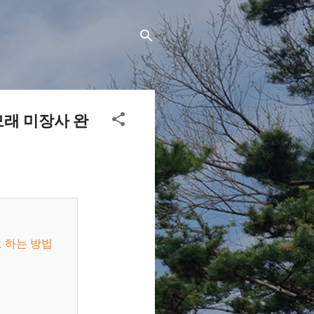
모래 미장사 완
로 하는 방법