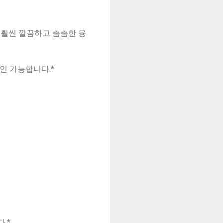
서 훨씬 깔끔하고 촘촘한 융
인 가능합니다.*
.*