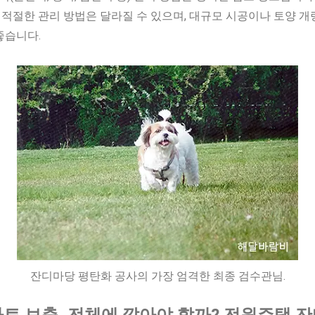
라 적절한 관리 방법은 달라질 수 있으며, 대규모 시공이나 토양 
좋습니다.
잔디마당 평탄화 공사의 가장 엄격한 최종 검수관님.
사토 보충, 전체에 깔아야 할까? 전원주택 