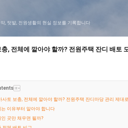
기본 콘텐츠로 건너뛰기
농막, 텃밭, 전원생활의 현실 정보를 기록합니다
충, 전체에 깔아야 할까? 전원주택 잔디 배토 
ntents
후 마사토 보충, 전체에 깔아야 할까? 전원주택 잔디마당 관리 제대
이는 이유부터 알아야 합니다
패인 곳만 채우면 될까?
와 전체 배토 비교