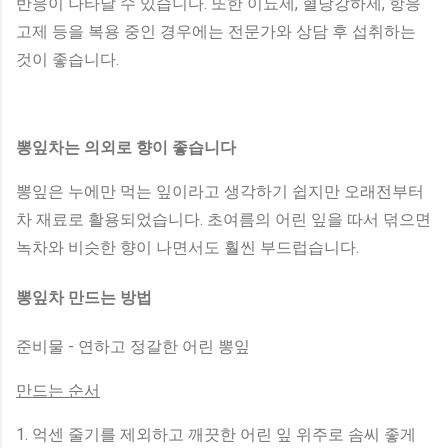
반응이 나타날 수 있습니다. 또한 이뇨제, 혈당강하제, 항응
고제 등을 복용 중인 경우에는 전문가와 상담 후 섭취하는
것이 좋습니다.
뽕잎차는 의외로 향이 좋습니다
뽕잎은 누에만 먹는 잎이라고 생각하기 쉽지만 오래전부터
차 재료로 활용되었습니다. 초여름의 어린 잎을 따서 덖으면
녹차와 비슷한 향이 나면서도 훨씬 부드럽습니다.
뽕잎차 만드는 방법
준비물 - 연하고 정갈한 어린 뽕잎
만드는 순서
1. 억센 줄기를 제외하고 깨끗한 어린 잎 위주로 솜씨 좋게