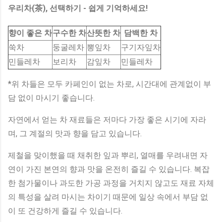
우리차(茶), 선택하기 - 쉽게 기억하세요!
향이 좋은 차
구수한 차
산뜻한 차
담백한 차
쑥차
둥굴레차
뽕잎차
구기자잎차
민들레차
보리차
감잎차
민들레차
*위 차들은 모두 카페인이 없는 차로, 시간대에 관계없이 부
담 없이 마시기 좋습니다.
자연에서 얻는 차 재료들은 저마다 가장 좋은 시기에 자라
며, 그 계절의 맛과 향을 담고 있습니다.
제철을 맞이했을 때 채취한 잎과 뿌리, 열매를 우려내면 자
연이 가진 본연의 향과 맛을 온전히 즐길 수 있습니다. 복잡
한 첨가물이나 과도한 가공 과정을 거치지 않고도 재료 자체
의 특성을 살려 마시는 차이기 때문에 일상 속에서 부담 없
이 또 건강하게 즐길 수 있습니다.