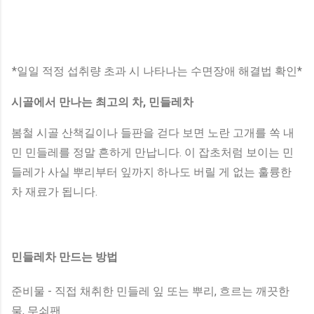
*일일 적정 섭취량 초과 시 나타나는 수면장애 해결법 확인*
시골에서 만나는 최고의 차, 민들레차
봄철 시골 산책길이나 들판을 걷다 보면 노란 고개를 쏙 내
민 민들레를 정말 흔하게 만납니다. 이 잡초처럼 보이는 민
들레가 사실 뿌리부터 잎까지 하나도 버릴 게 없는 훌륭한
차 재료가 됩니다.
민들레차 만드는 방법
준비물 - 직접 채취한 민들레 잎 또는 뿌리, 흐르는 깨끗한
물, 무쇠팬