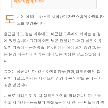
해달바람비 한줄평
도
시에 살 때는 하루를 시작하며 자연스럽게 아메리카
노를 찾았습니다.
출근길에도, 점심 이후에도, 피곤한 오후에도 커피는 늘 곁
에 있었습니다. 그런데 어떤 날은 괜찮았고, 어떤 날은 이유
없이 가슴이 두근거렸습니다. 밤에는 잠이 오지 않았고, 몸
은 분명 피곤한데 머리는 깨어 있는 이상한 날도 많았습니
다.
그때는 몰랐습니다. 같은 아메리카노(커피)라도 카페인 함
량이 다르고, 마시는 시간 또한 건강에 큰 영향을 준다는 사
실을 말입니다.
시골로 내려온 뒤 제 차 생활은 완전히 달라졌습니다. 돈을
주고 사 마시는 음료보다 봄철 들판에서 만나는 민들레와 뽕