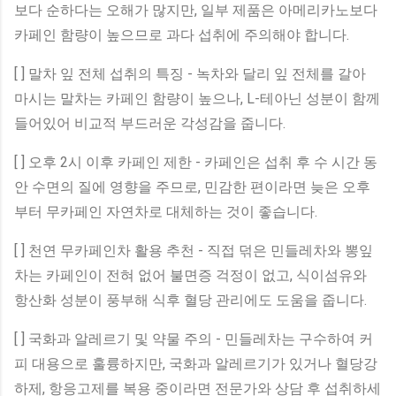
보다 순하다는 오해가 많지만, 일부 제품은 아메리카노보다
카페인 함량이 높으므로 과다 섭취에 주의해야 합니다.
[ ] 말차 잎 전체 섭취의 특징 - 녹차와 달리 잎 전체를 갈아
마시는 말차는 카페인 함량이 높으나, L-테아닌 성분이 함께
들어있어 비교적 부드러운 각성감을 줍니다.
[ ] 오후 2시 이후 카페인 제한 - 카페인은 섭취 후 수 시간 동
안 수면의 질에 영향을 주므로, 민감한 편이라면 늦은 오후
부터 무카페인 자연차로 대체하는 것이 좋습니다.
[ ] 천연 무카페인차 활용 추천 - 직접 덖은 민들레차와 뽕잎
차는 카페인이 전혀 없어 불면증 걱정이 없고, 식이섬유와
항산화 성분이 풍부해 식후 혈당 관리에도 도움을 줍니다.
[ ] 국화과 알레르기 및 약물 주의 - 민들레차는 구수하여 커
피 대용으로 훌륭하지만, 국화과 알레르기가 있거나 혈당강
하제, 항응고제를 복용 중이라면 전문가와 상담 후 섭취하세