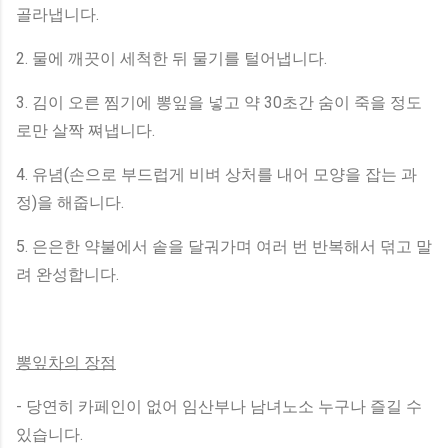
골라냅니다.
2. 물에 깨끗이 세척한 뒤 물기를 털어냅니다.
3. 김이 오른 찜기에 뽕잎을 넣고 약 30초간 숨이 죽을 정도
로만 살짝 쪄냅니다.
4. 유념(손으로 부드럽게 비벼 상처를 내어 모양을 잡는 과
정)을 해줍니다.
5. 은은한 약불에서 솥을 달궈가며 여러 번 반복해서 덖고 말
려 완성합니다.
뽕잎차의 장점
- 당연히 카페인이 없어 임산부나 남녀노소 누구나 즐길 수
있습니다.