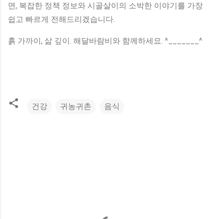
면, 복잡한 정책 정보와 시골살이의 소박한 이야기를 가장
쉽고 빠르게 전해드리겠습니다.
흙 가까이, 삶 깊이. 해달바람비와 함께하세요. ^_______^
건강
귀농귀촌
음식
댓
글