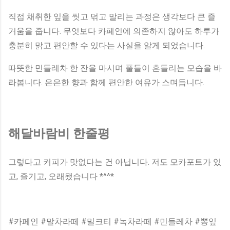
직접 채취한 잎을 씻고 덖고 말리는 과정은 생각보다 큰 즐
거움을 줍니다. 무엇보다 카페인에 의존하지 않아도 하루가
충분히 맑고 편안할 수 있다는 사실을 알게 되었습니다.
따뜻한 민들레차 한 잔을 마시며 풀들이 흔들리는 모습을 바
라봅니다. 은은한 향과 함께 편안한 여유가 스며듭니다.
해달바람비 한줄평
그렇다고 커피가 맛없다는 건 아닙니다. 저도 모카포트가 있
고, 즐기고, 오래됐습니다 *^^*
#카페인 #말차라떼 #밀크티 #녹차라떼 #민들레차 #뽕잎