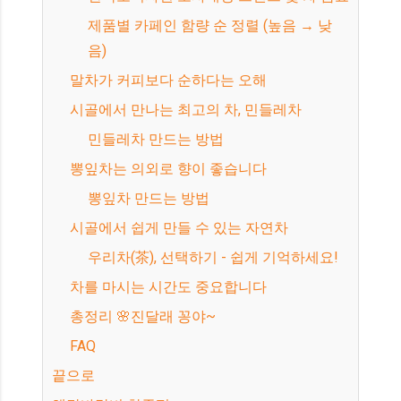
제품별 카페인 함량 순 정렬 (높음 → 낮
음)
말차가 커피보다 순하다는 오해
시골에서 만나는 최고의 차, 민들레차
민들레차 만드는 방법
뽕잎차는 의외로 향이 좋습니다
뽕잎차 만드는 방법
시골에서 쉽게 만들 수 있는 자연차
우리차(茶), 선택하기 - 쉽게 기억하세요!
차를 마시는 시간도 중요합니다
총정리 🌸진달래 꽁야~
FAQ
끝으로