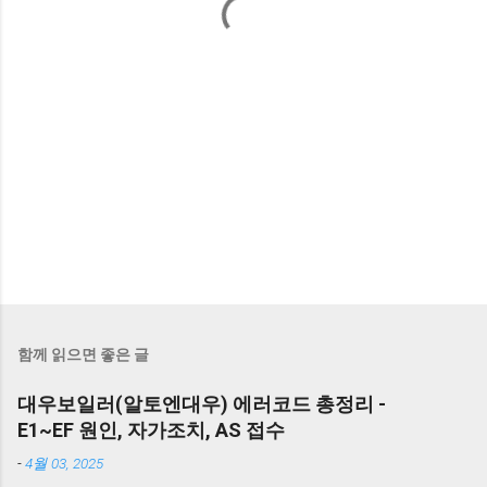
함께 읽으면 좋은 글
대우보일러(알토엔대우) 에러코드 총정리 -
E1~EF 원인, 자가조치, AS 접수
-
4월 03, 2025