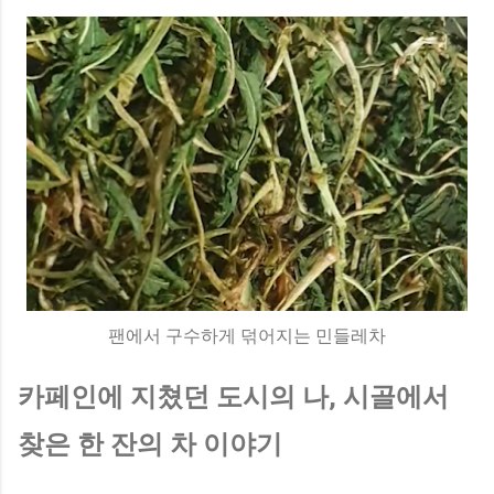
팬에서 구수하게 덖어지는 민들레차
카페인에 지쳤던 도시의 나, 시골에서
찾은 한 잔의 차 이야기