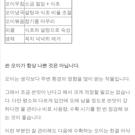
오이무침
소금 절임 + 식초
오이냉국
설탕과 식초 비율 조절
오이볶음
참기름 마무리
피클
식초와 설탕으로 숙성
생채
꼭지 넉넉히 제거
쓴 오이가 항상 나쁜 것은 아닙니다.
오이는 생각보다 주변 환경의 영향을 많이 받는 작물입니다.
그래서 조금 쓴맛이 난다고 해서 크게 걱정할 필요는 없습니
다. 다만 평소와 다르게 입안에 오래 남을 정도로 쓴맛이 강
하다면 물 관리나 비료 사용량, 수확 시기를 한 번 점검해 보
는 것이 좋습니다.
이런 부분만 잘 관리해도 다음에 수확하는 오이는 한결 아삭