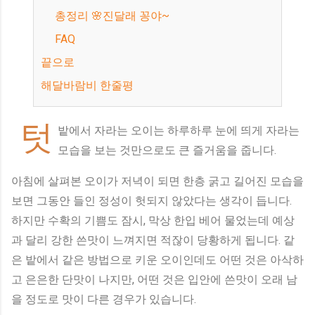
총정리 🌸진달래 꽁야~
FAQ
끝으로
해달바람비 한줄평
텃
밭에서 자라는 오이는 하루하루 눈에 띄게 자라는
모습을 보는 것만으로도 큰 즐거움을 줍니다.
아침에 살펴본 오이가 저녁이 되면 한층 굵고 길어진 모습을
보면 그동안 들인 정성이 헛되지 않았다는 생각이 듭니다.
하지만 수확의 기쁨도 잠시, 막상 한입 베어 물었는데 예상
과 달리 강한 쓴맛이 느껴지면 적잖이 당황하게 됩니다. 같
은 밭에서 같은 방법으로 키운 오이인데도 어떤 것은 아삭하
고 은은한 단맛이 나지만, 어떤 것은 입안에 쓴맛이 오래 남
을 정도로 맛이 다른 경우가 있습니다.