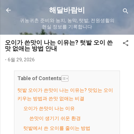
기본 콘텐츠로 건너뛰기
해달바람비
귀농귀촌 준비와 농지, 농막, 텃밭, 전원생활의
현실 정보를 기록합니다
오이가 쓴맛이 나는 이유는? 텃밭 오이 쓴
맛 없애는 방법 안내
-
6월 29, 2026
Table of Contents
텃밭 오이가 쓴맛이 나는 이유는? 맛있는 오이
키우는 방법과 쓴맛 없애는 비결
오이가 쓴맛이 나는 이유
쓴맛이 생기기 쉬운 환경
텃밭에서 쓴 오이를 줄이는 방법