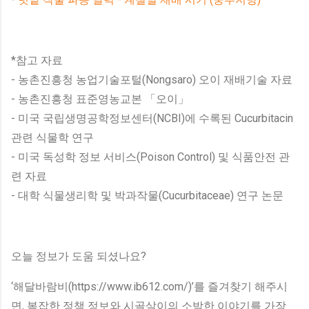
*참고 자료
- 농촌진흥청 농업기술포털(Nongsaro) 오이 재배기술 자료
- 농촌진흥청 표준영농교본 「오이」
- 미국 국립생명공학정보센터(NCBI)에 수록된 Cucurbitacin
관련 식물학 연구
- 미국 독성학 정보 서비스(Poison Control) 및 식품안전 관
련 자료
- 대학 식물생리학 및 박과작물(Cucurbitaceae) 연구 논문
오늘 정보가 도움 되셨나요?
‘해달바람비(https://www.ib612.com/)’를 즐겨찾기 해주시
면, 복잡한 정책 정보와 시골살이의 소박한 이야기를 가장