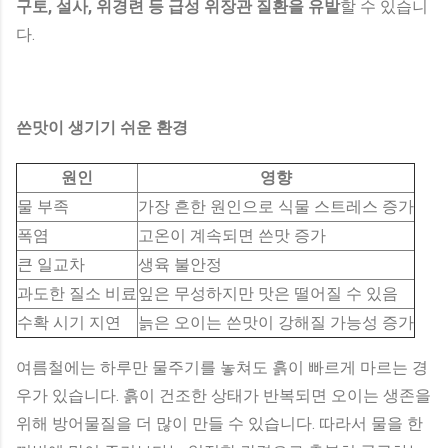
구토, 설사, 위경련 등 급성 위장관 질환을 유발
할 수 있습니
다.
쓴맛이 생기기 쉬운 환경
원인
영향
물 부족
가장 흔한 원인으로 식물 스트레스 증가
폭염
고온이 계속되면 쓴맛 증가
큰 일교차
생육 불안정
과도한 질소 비료
잎은 무성하지만 맛은 떨어질 수 있음
수확 시기 지연
늙은 오이는 쓴맛이 강해질 가능성 증가
여름철에는 하루만 물주기를 놓쳐도 흙이 빠르게 마르는 경
우가 있습니다. 흙이 건조한 상태가 반복되면 오이는 생존을
위해 방어물질을 더 많이 만들 수 있습니다. 따라서 물을 한