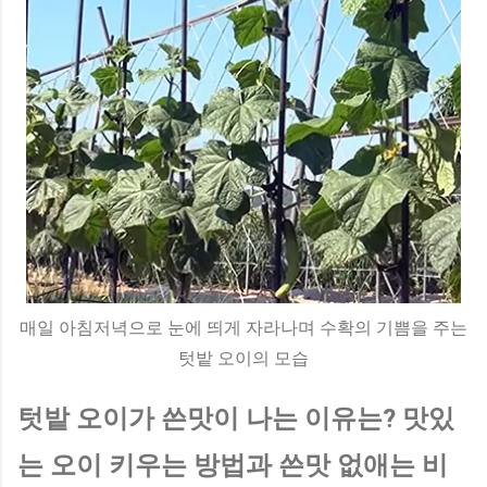
매일 아침저녁으로 눈에 띄게 자라나며 수확의 기쁨을 주는
텃밭 오이의 모습
텃밭 오이가 쓴맛이 나는 이유는? 맛있
는 오이 키우는 방법과 쓴맛 없애는 비