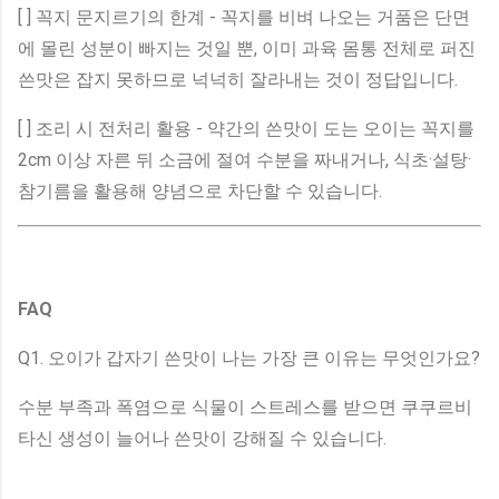
[ ] 꼭지 문지르기의 한계 - 꼭지를 비벼 나오는 거품은 단면
에 몰린 성분이 빠지는 것일 뿐, 이미 과육 몸통 전체로 퍼진
쓴맛은 잡지 못하므로 넉넉히 잘라내는 것이 정답입니다.
[ ] 조리 시 전처리 활용 - 약간의 쓴맛이 도는 오이는 꼭지를
2cm 이상 자른 뒤 소금에 절여 수분을 짜내거나, 식초·설탕·
참기름을 활용해 양념으로 차단할 수 있습니다.
FAQ
Q1. 오이가 갑자기 쓴맛이 나는 가장 큰 이유는 무엇인가요?
수분 부족과 폭염으로 식물이 스트레스를 받으면 쿠쿠르비
타신 생성이 늘어나 쓴맛이 강해질 수 있습니다.