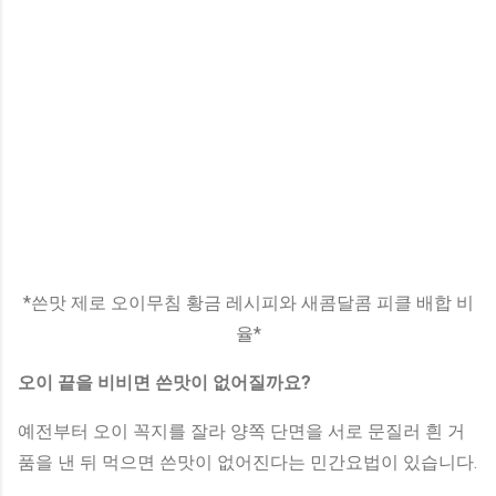
*쓴맛 제로 오이무침 황금 레시피와 새콤달콤 피클 배합 비
율*
오이 끝을 비비면 쓴맛이 없어질까요?
예전부터 오이 꼭지를 잘라 양쪽 단면을 서로 문질러 흰 거
품을 낸 뒤 먹으면 쓴맛이 없어진다는 민간요법이 있습니다.