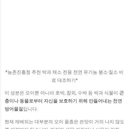
*농촌진흥청 추천 박과 채소 전용 천연 유기농 붕소·질소 비
료 대조하기*
이 성분은 오이뿐 아니라 호박, 참외, 수박 등 박과 식물이
곤
충이나 동물로부터 자신을 보호하기 위해 만들어내는 천연
방어물질
입니다.
현재 재배되는 대부분의 오이 품종은 쓴맛이 거의 나지 않도