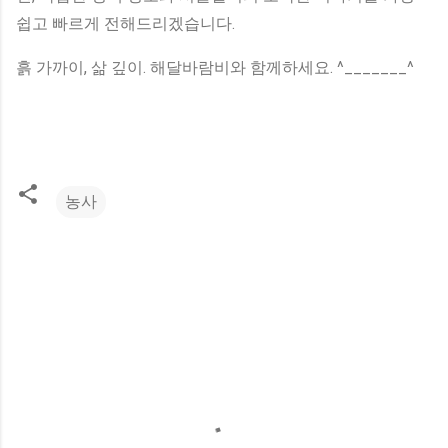
쉽고 빠르게 전해드리겠습니다.
흙 가까이, 삶 깊이. 해달바람비와 함께하세요. ^_______^
농사
댓
글