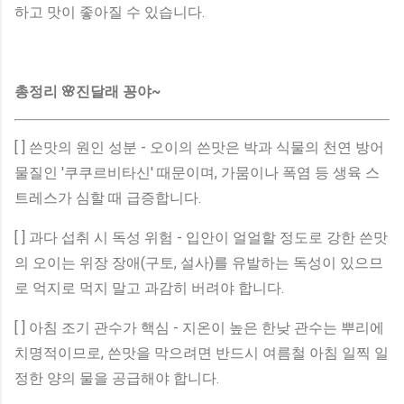
하고 맛이 좋아질 수 있습니다.
총정리 🌸진달래 꽁야~
[ ] 쓴맛의 원인 성분 - 오이의 쓴맛은 박과 식물의 천연 방어
물질인 '쿠쿠르비타신' 때문이며, 가뭄이나 폭염 등 생육 스
트레스가 심할 때 급증합니다.
[ ] 과다 섭취 시 독성 위험 - 입안이 얼얼할 정도로 강한 쓴맛
의 오이는 위장 장애(구토, 설사)를 유발하는 독성이 있으므
로 억지로 먹지 말고 과감히 버려야 합니다.
[ ] 아침 조기 관수가 핵심 - 지온이 높은 한낮 관수는 뿌리에
치명적이므로, 쓴맛을 막으려면 반드시 여름철 아침 일찍 일
정한 양의 물을 공급해야 합니다.