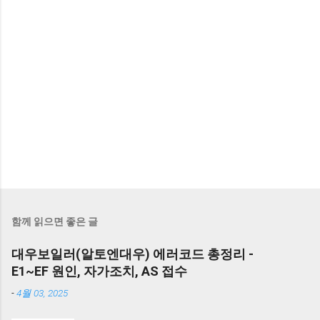
함께 읽으면 좋은 글
대우보일러(알토엔대우) 에러코드 총정리 -
E1~EF 원인, 자가조치, AS 접수
-
4월 03, 2025