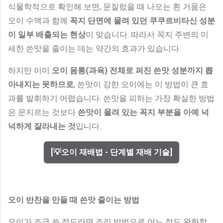
식물학적으로 확인해 보면, 문질렀을 때 나오는 흰 거품은
오이 수액과 함께
꼭지 단면에 몰려 있던 쿠쿠르비타신 성분
이 일부 배출되는 현상
이 맞습니다. 따라서 꼭지 주변의 미
세한 쓴맛을 줄이는 데는 약간의 효과가 있습니다.
하지만 이미
오이 몸통(과육) 전체로 퍼진 쓴맛 성분까지 뽑
아내지는 못하므로
, 쓴맛이 강한 오이에는 이 방법이 큰 효
과를 발휘하기 어렵습니다. 쓴맛을 피하는 가장 확실한 방법
은 문지르는 것보다
쓴맛이 몰려 있는 꼭지 부분을 아예 넉
넉하게 잘라내는 것
입니다.
[💡오이 재배법 - 단계별 재배 기술]
오이 반찬을 만들 때 쓴맛 줄이는 방법
오이가 조금 쓴 정도라면 조리 방법으로 어느 정도 완화할