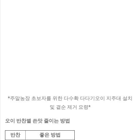
*주말농장 초보자를 위한 다수확 다다기오이 지주대 설치
및 곁순 제거 요령*
오이 반찬별 쓴맛 줄이는 방법
반찬
좋은 방법