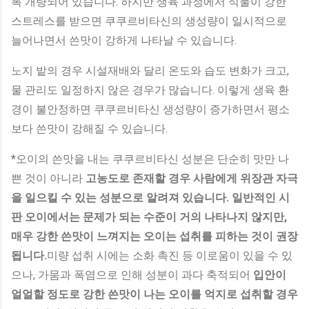
록 개량되어 있습니다. 하지만 생육 과정에서 식물이 강한
스트레스를 받으면 쿠쿠르비타신의 생성량이 일시적으로
늘어나면서 쓴맛이 강하게 나타날 수 있습니다.
노지 밭의 경우 시설재배와 달리 온도와 습도 변화가 크고,
물 관리도 일정하지 않은 경우가 많습니다. 이렇게 생육 환
경이 불안정하면 쿠쿠르비타신 생성량이 증가하면서 평소
보다 쓴맛이 강해질 수 있습니다.
*오이의 쓴맛을 내는 쿠쿠르비타신 성분은 단순히 맛만 나
쁜 것이 아니라
고농도로 존재할 경우 사람에게 위장관 자극
을 일으킬 수 있는 성분으로 알려져 있습니다. 일반적인 시
판 오이에서는 문제가 되는 수준이 거의 나타나지 않지만,
매우 강한 쓴맛이 느껴지는 오이는 섭취를 피하는 것이 권장
됩니다.
미량 섭취 시에는 소화 촉진 등 이로움이 있을 수 있
으나, 가뭄과 폭염으로 인해 성분이 과다 축적되어
입안이
얼얼할 정도로 강한 쓴맛이 나는 오이를 억지로 섭취할 경우