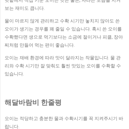
텃밭에서 직접 키운 오이는 맛은 물론, 자라는 모습을 지켜
보는 재미도 큽니다.
물이 마르지 않게 관리하고 수확 시기만 놓치지 않아도 쓴
오이가 생기는 경우를 꽤 줄일 수 있습니다. 혹시 쓴 오이를
수확했다면 생으로 먹기보다는 소금에 절이거나 피클, 장아
찌처럼 만들어 먹는 편이 좋습니다.
오이는 재배 환경에 따라 맛이 달라지는 작물입니다. 물 관
리와 수확 시기만 잘 맞춰도 훨씬 맛있는 오이를 수확할 수
있습니다.
해달바람비 한줄평
오이는 적당하고 충분한 물과 수확시기를 꼭 지켜주시기 바
랍니다.