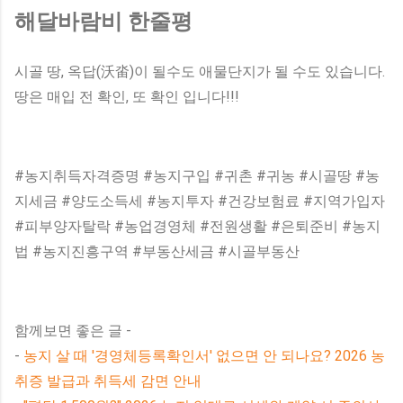
해달바람비 한줄평
시골 땅, 옥답(沃畓)이 될수도 애물단지가 될 수도 있습니다.
땅은 매입 전 확인, 또 확인 입니다!!!
#농지취득자격증명 #농지구입 #귀촌 #귀농 #시골땅 #농
지세금 #양도소득세 #농지투자 #건강보험료 #지역가입자
#피부양자탈락 #농업경영체 #전원생활 #은퇴준비 #농지
법 #농지진흥구역 #부동산세금 #시골부동산
함께보면 좋은 글 -
-
농지 살 때 '경영체등록확인서' 없으면 안 되나요? 2026 농
취증 발급과 취득세 감면 안내