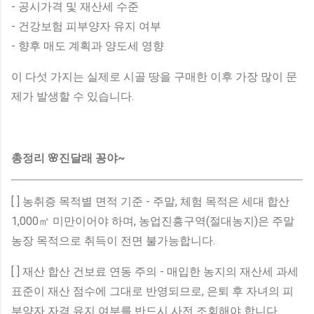
- 공시가격 및 재산세 수준
- 건강보험 피부양자 유지 여부
- 향후 매도 계획과 양도세 영향
이 다섯 가지는 실제로 시골 땅을 구매한 이후 가장 많이 문
제가 발생할 수 있습니다.
총정리 🌸진달래 꽁야~
[ ] 농취증 목적별 면적 기준 - 주말, 체험 목적은 세대 합산
1,000㎡ 미만이어야 하며, 농업진흥구역(절대농지)은 주말
농장 목적으로 취득이 전면 불가능합니다.
[ ] 재산 합산 건보료 연동 주의 - 매입한 농지의 재산세 과세
표준이 재산 점수에 그대로 반영되므로, 은퇴 후 자녀의 피
부양자 자격 유지 여부를 반드시 사전 조회해야 합니다.