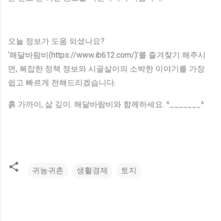
오늘 정보가 도움 되셨나요?
‘해달바람비(https://www.ib612.com/)’를 즐겨찾기 해주시
면, 복잡한 정책 정보와 시골살이의 소박한 이야기를 가장
쉽고 빠르게 전해드리겠습니다.
흙 가까이, 삶 깊이. 해달바람비와 함께하세요. ^_______^
귀농귀촌
생활경제
토지
댓
글