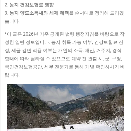
2.
농지 건강보험료 영향
3.
농지 양도소득세와 세제 혜택
을 순서대로 정리해 드리겠
습니다.
*이 글은 2026년 기준 공개된 법령·행정지침을 바탕으로 작
성한 일반 정보입니다. 농지 취득 가능 여부, 건강보험료 산
정, 세금 감면 적용 여부는 개인의 소득, 재산, 거주지, 경작
형태에 따라 달라질 수 있으므로 계약 전 관할 시, 군, 구청,
국민건강보험공단, 세무 전문가를 통해 개별 확인하시기 바
랍니다.