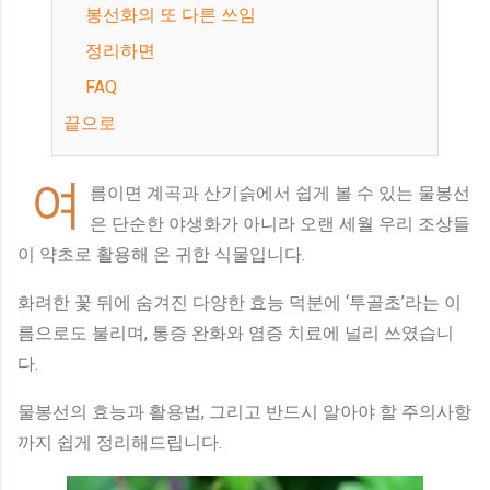
봉선화의 또 다른 쓰임
정리하면
FAQ
끝으로
여
름이면 계곡과 산기슭에서 쉽게 볼 수 있는 물봉선
은 단순한 야생화가 아니라 오랜 세월 우리 조상들
이 약초로 활용해 온 귀한 식물입니다.
화려한 꽃 뒤에 숨겨진 다양한 효능 덕분에 ‘투골초’라는 이
름으로도 불리며, 통증 완화와 염증 치료에 널리 쓰였습니
다.
물봉선의 효능과 활용법, 그리고 반드시 알아야 할 주의사항
까지 쉽게 정리해드립니다.