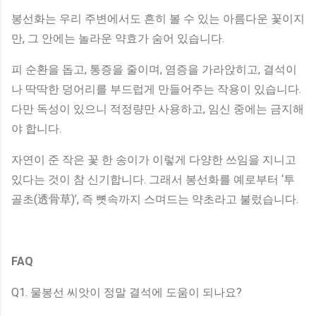
봉선화는 우리 주변에서도 흔히 볼 수 있는 아름다운 꽃이지
만, 그 안에는 놀라운 약효가 숨어 있습니다.
피 순환을 돕고, 통증을 줄이며, 염증을 가라앉히고, 결석이
나 딱딱한 덩어리를 부드럽게 만들어주는 작용이 있습니다.
다만 독성이 있으니 적정량만 사용하고, 임신 중에는 금지해
야 합니다.
자연이 준 작은 꽃 한 송이가 이렇게 다양한 쓰임을 지니고
있다는 것이 참 신기합니다. 그래서 봉선화를 예로부터 ‘투
골초(透骨草)’, 즉 뼛속까지 스며드는 약초라고 불렀습니다.
FAQ
Q1. 물봉선 씨앗이 정말 결석에 도움이 되나요?