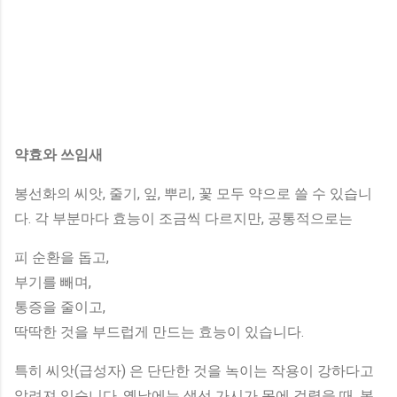
약효와 쓰임새
봉선화의 씨앗, 줄기, 잎, 뿌리, 꽃 모두 약으로 쓸 수 있습니
다. 각 부분마다 효능이 조금씩 다르지만, 공통적으로는
피 순환을 돕고,
부기를 빼며,
통증을 줄이고,
딱딱한 것을 부드럽게 만드는 효능이 있습니다.
특히 씨앗(급성자) 은 단단한 것을 녹이는 작용이 강하다고
알려져 있습니다. 옛날에는 생선 가시가 목에 걸렸을 때, 봉