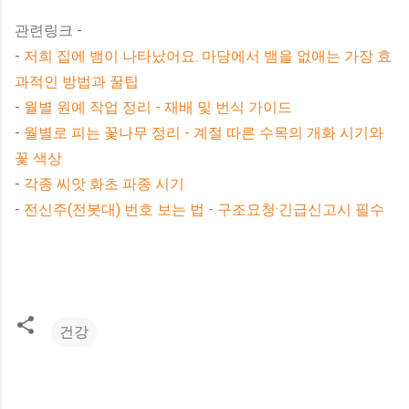
관련링크 -
-
저희 집에 뱀이 나타났어요. 마당에서 뱀을 없애는 가장 효
과적인 방법과 꿀팁
-
월별 원예 작업 정리 - 재배 및 번식 가이드
-
월별로 피는 꽃나무 정리 - 계절 따른 수목의 개화 시기와
꽃 색상
-
각종 씨앗 화초 파종 시기
-
전신주(전봇대) 번호 보는 법 - 구조요청·긴급신고시 필수
건강
댓
글