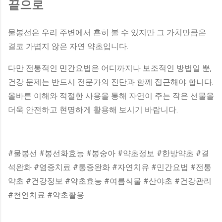
끝으로
물봉선은 우리 주변에서 흔히 볼 수 있지만 그 가치만큼은
결코 가볍지 않은 자연 약초입니다.
다만 전통적인 민간요법은 어디까지나 보조적인 방법일 뿐,
건강 문제는 반드시 전문가의 진단과 함께 접근해야 합니다.
올바른 이해와 적절한 사용을 통해 자연이 주는 작은 선물을
더욱 안전하고 현명하게 활용해 보시기 바랍니다.
#물봉선 #봉선화효능 #봉숭아 #약초정보 #한방약초 #결
석완화 #염증치료 #통증완화 #자연치유 #민간요법 #전통
약초 #건강정보 #약초효능 #여름식물 #산야초 #건강관리
#천연치료 #약초활용