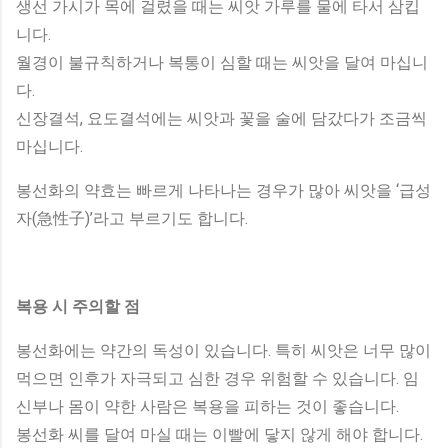
생선 가시가 목에 걸렸을 때는 씨앗 가루를 물에 타서 삼킵
니다.
월경이 불규칙하거나 복통이 심할 때는 씨앗을 달여 마십니
다.
신장결석, 요도결석에는 씨앗과 꽃을 술에 담갔다가 조금씩
마십니다.
봉선화의 약효는 빠르게 나타나는 경우가 많아 씨앗을 ‘급성
자(急性子)’라고 부르기도 합니다.
복용 시 주의할 점
봉선화에는 약간의 독성이 있습니다. 특히 씨앗은 너무 많이
먹으면 인후가 자극되고 심한 경우 위험할 수 있습니다. 임
신부나 몸이 약한 사람은 복용을 피하는 것이 좋습니다.
봉선화 씨를 달여 마실 때는 이빨에 닿지 않게 해야 합니다.