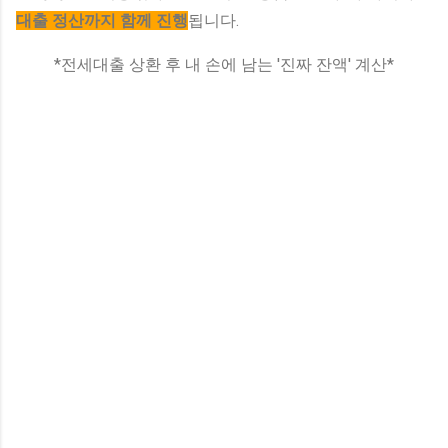
대출 정산까지 함께 진행
됩니다.
*전세대출 상환 후 내 손에 남는 '진짜 잔액' 계산*