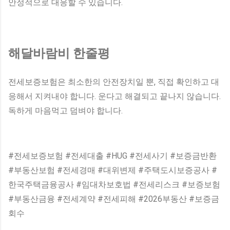
안정적으로 대응할 수 있습니다.
해달바람비 한줄평
전세보증보험은 최소한의 안전장치일 뿐, 직접 확인하고 대
응해서 지켜내야 합니다. 운다고 해결되고 끝나지 않습니다.
독하게 마음먹고 덤벼야 합니다.
#전세보증보험 #전세대출 #HUG #전세사기 #보증금반환
#부동산보험 #전세경매 #대위변제 #주택도시보증공사 #
한국주택금융공사 #임대차보호법 #전세리스크 #보증보험
#부동산금융 #전세계약 #전세피해 #2026부동산 #보증금
회수