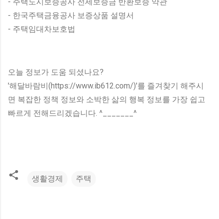
- 주택도시보증공사 전세보증금 반환보증 약관
- 한국주택금융공사 보증상품 설명서
- 주택임대차보호법
오늘 정보가 도움 되셨나요?
'해달바람비(https://www.ib612.com/)'를 즐겨찾기 해주시
면 복잡한 정책 정보와 소박한 삶의 행복 정보를 가장 쉽고
빠르게 전해드리겠습니다. ^_______^
생활경제
주택
댓
글