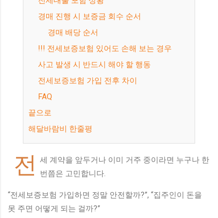
전세대출 포함 상황
경매 진행 시 보증금 회수 순서
경매 배당 순서
!!! 전세보증보험 있어도 손해 보는 경우
사고 발생 시 반드시 해야 할 행동
전세보증보험 가입 전후 차이
FAQ
끝으로
해달바람비 한줄평
전
세 계약을 앞두거나 이미 거주 중이라면 누구나 한
번쯤은 고민합니다.
“전세보증보험 가입하면 정말 안전할까?”, “집주인이 돈을
못 주면 어떻게 되는 걸까?”