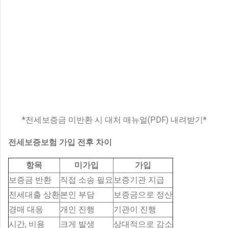
*전세보증금 미반환 시 대처 매뉴얼(PDF) 내려받기*
전세보증보험 가입 전후 차이
항목
미가입
가입
보증금 반환
직접 소송 필요
보증기관 지급
전세대출 상환
본인 부담
보증금으로 정산
경매 대응
개인 진행
기관이 진행
시간, 비용
크게 발생
상대적으로 감소