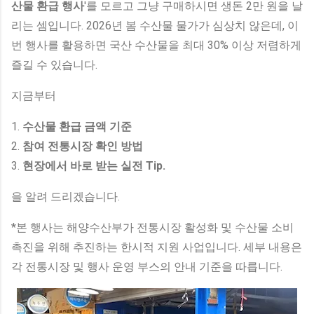
산물 환급 행사
'를 모르고 그냥 구매하시면 생돈 2만 원을 날
리는 셈입니다. 2026년 봄 수산물 물가가 심상치 않은데, 이
번 행사를 활용하면 국산 수산물을 최대 30% 이상 저렴하게
즐길 수 있습니다.
지금부터
1.
수산물 환급 금액 기준
2.
참여 전통시장 확인 방법
3.
현장에서 바로 받는 실전 Tip.
을 알려 드리겠습니다.
*본 행사는 해양수산부가 전통시장 활성화 및 수산물 소비
촉진을 위해 추진하는 한시적 지원 사업입니다. 세부 내용은
각 전통시장 및 행사 운영 부스의 안내 기준을 따릅니다.