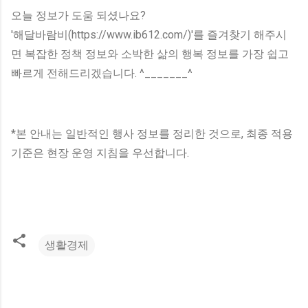
오늘 정보가 도움 되셨나요?
'해달바람비(https://www.ib612.com/)'를 즐겨찾기 해주시
면 복잡한 정책 정보와 소박한 삶의 행복 정보를 가장 쉽고
빠르게 전해드리겠습니다. ^_______^
*본 안내는 일반적인 행사 정보를 정리한 것으로, 최종 적용
기준은 현장 운영 지침을 우선합니다.
생활경제
댓
글