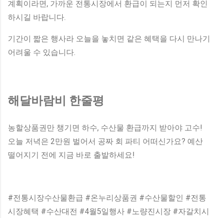
계획이라면, 가까운 전통시장에서 환급이 되는지 먼저 확인
하시길 바랍니다.
기간이 짧은 행사라 오늘을 놓치면 같은 혜택을 다시 만나기
어려울 수 있습니다.
해달바람비 한줄평
농할상품권만 챙기면 하수, 수산물 환급까지 받아야 고수!
오늘 저녁은 2만원 벌어서 공짜 회 파티 어떠신가요? 예산
떨어지기 전에 지금 바로 출발하세요!
#전통시장수산물환급 #온누리상품권 #수산물할인 #전통
시장혜택 #수산대전 #4월5일행사 #노량진시장 #자갈치시