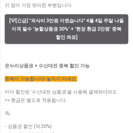
이 점이 가장 편리한 부분입니다.
[💡[긴급] "외식비 3만원 아꼈습니다" 4월 4일 주말 나들
이객 필수 '농할상품권 30%' + '현장 환급 2만원' 중복
할인 좌표]
온누리상품권 + 수산대전 중복 할인 가능
중복이 가능합니다! 놓치지 마세요.
이미 할인된 ‘수산대전 상품권’을 사용해 결제하더라도
=> 환급은 별도로 적용됩니다.
즉,
- 상품권 할인 (약 20%)