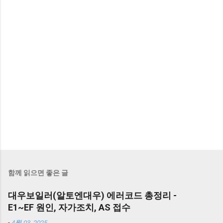
함께 읽으면 좋은 글
대우보일러(알토엔대우) 에러코드 총정리 -
E1~EF 원인, 자가조치, AS 접수
-
4월 03, 2025