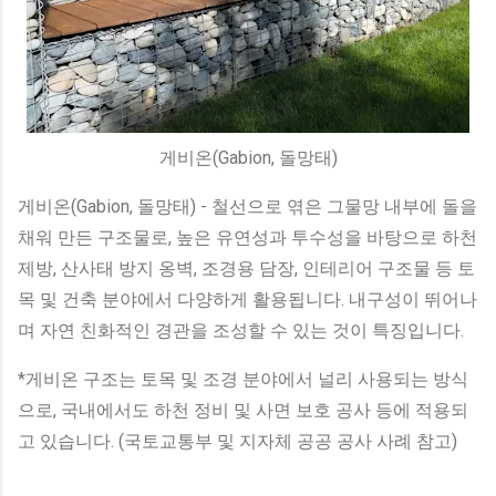
게비온(Gabion, 돌망태)
게비온(Gabion, 돌망태) - 철선으로 엮은 그물망 내부에 돌을
채워 만든 구조물로, 높은 유연성과 투수성을 바탕으로 하천
제방, 산사태 방지 옹벽, 조경용 담장, 인테리어 구조물 등 토
목 및 건축 분야에서 다양하게 활용됩니다. 내구성이 뛰어나
며 자연 친화적인 경관을 조성할 수 있는 것이 특징입니다.
*게비온 구조는 토목 및 조경 분야에서 널리 사용되는 방식
으로, 국내에서도 하천 정비 및 사면 보호 공사 등에 적용되
고 있습니다. (국토교통부 및 지자체 공공 공사 사례 참고)