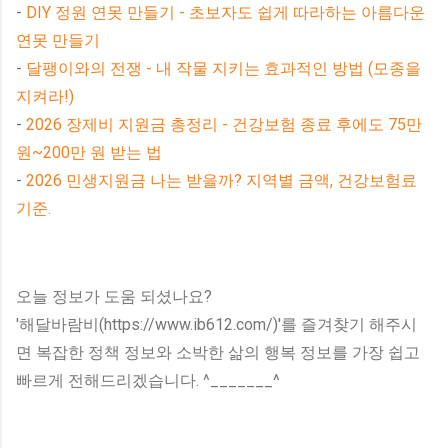
-
DIY 정원 연못 만들기 - 초보자도 쉽게 따라하는 아름다운
연못 만들기
-
달팽이와의 전쟁 - 내 작물 지키는 효과적인 방법 (모종을
지켜라!)
-
2026 장제비 지원금 총정리 - 건강보험 종료 후에도 75만
원~200만 원 받는 법
-
2026 민생지원금 나는 받을까? 지역별 금액, 건강보험료
기준.
오늘 정보가 도움 되셨나요?
'해달바람비(https://www.ib612.com/)'를 즐겨찾기 해주시
면 복잡한 정책 정보와 소박한 삶의 행복 정보를 가장 쉽고
빠르게 전해드리겠습니다. ^_______^