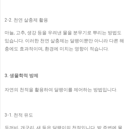
2-2. 천연 살충제 활용
마늘, 고추, 생강 등을 우려낸 물을 분무기로 뿌리는 방법도
있습니다. 이러한 천연 살충제는 달팽이뿐만 아니라 다른 해
충에도 효과적이며, 환경에 미치는 영향이 적습니다.
3. 생물학적 방제
자연의 천적을 활용하여 달팽이를 제어하는 방법입니다.
3-1. 천적 유도
두꺼비, 개구리, 새 등은 달팽이의 천적입니다. 밭 주변에 물