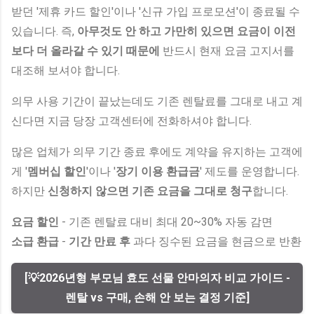
받던 '제휴 카드 할인'이나 '신규 가입 프로모션'이 종료될 수
있습니다. 즉,
아무것도 안 하고 가만히 있으면 요금이 이전
보다 더 올라갈 수 있기 때문에
반드시 현재 요금 고지서를
대조해 보셔야 합니다.
의무 사용 기간이 끝났는데도 기존 렌탈료를 그대로 내고 계
신다면 지금 당장 고객센터에 전화하셔야 합니다.
많은 업체가 의무 기간 종료 후에도 계약을 유지하는 고객에
게 '
멤버십 할인
'이나 '
장기 이용 환급금
' 제도를 운영합니다.
하지만
신청하지 않으면 기존 요금을 그대로 청구
합니다.
요금 할인
- 기존 렌탈료 대비 최대 20~30% 자동 감면
소급 환급
-
기간 만료 후
과다 징수된 요금을 현금으로 반환
[💡2026년형 부모님 효도 선물 안마의자 비교 가이드 -
렌탈 vs 구매, 손해 안 보는 결정 기준]