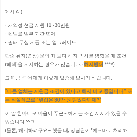
제시 예)
- 재약정 현금 지원 10~30만원
- 렌탈료 일부 기간 면제
- 필터 무상 제공 또는 업그레이드
단순 유지(연장) 문의 때 보다 해지 의사를 밝혔을 때 조건
(혜택)을 제시하는 경우가 많습니다. (
해지방어
*^^*)
그 때, 상담원에게 이렇게 말씀해 보시기 바랍니다.
“다른 업체는 지원금 조건이 있다고 해서 비교 중입니다.” 또
는 직설적으로 "옆집은 30만 원 받았다던데?"
이 말 한마디로 마음이 푸근~ 해지는 조건 제시가 있을 수
있습니다 ^^ㅋ
(물론, 해지하려구요~ 했을 때, 상담원이 "예~ 바로 처리해