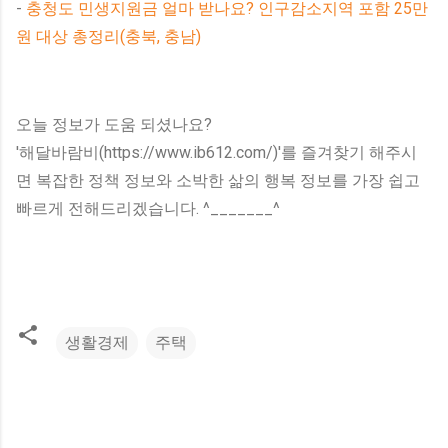
-
충청도 민생지원금 얼마 받나요? 인구감소지역 포함 25만
원 대상 총정리(충북, 충남)
오늘 정보가 도움 되셨나요?
'해달바람비(https://www.ib612.com/)'를 즐겨찾기 해주시
면 복잡한 정책 정보와 소박한 삶의 행복 정보를 가장 쉽고
빠르게 전해드리겠습니다. ^_______^
생활경제
주택
댓
글