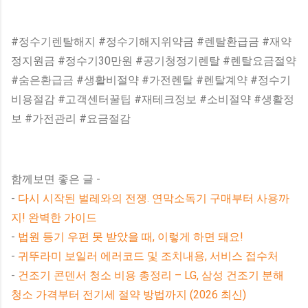
#정수기렌탈해지 #정수기해지위약금 #렌탈환급금 #재약
정지원금 #정수기30만원 #공기청정기렌탈 #렌탈요금절약
#숨은환급금 #생활비절약 #가전렌탈 #렌탈계약 #정수기
비용절감 #고객센터꿀팁 #재테크정보 #소비절약 #생활정
보 #가전관리 #요금절감
함께보면 좋은 글 -
-
다시 시작된 벌레와의 전쟁. 연막소독기 구매부터 사용까
지! 완벽한 가이드
-
법원 등기 우편 못 받았을 때, 이렇게 하면 돼요!
-
귀뚜라미 보일러 에러코드 및 조치내용, 서비스 접수처
-
건조기 콘덴서 청소 비용 총정리 – LG, 삼성 건조기 분해
청소 가격부터 전기세 절약 방법까지 (2026 최신)