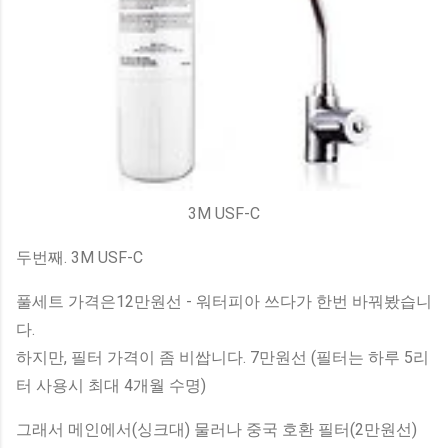
3M USF-C
두번째. 3M USF-C
풀세트 가격은12만원선 - 워터피아 쓰다가 한번 바꿔봤습니
다.
하지만, 필터 가격이 좀 비쌉니다. 7만원선 (필터는 하루 5리
터 사용시 최대 4개월 수명)
그래서 메인에서(싱크대) 물러나 중국 호환 필터(2만원선)