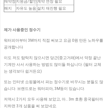
재약정
지원금/할인
계약 연장 필요
해지
자유도 높음
설치 재진행 필요
제가 사용중인 정수기
워터피아부터 3M까지 직접 써보고 요금 0원 만든 노하우를
공개합니다
이도 저도 탐탁치 않으시면 당근(중고거래)에서 약정 끝난
기계만 사서 사용하는 방법도 많이들 하십니다. (필터 교체
는 생각보다 쉽거든요)
또는 인터넷 쇼핑몰에서 파는 정수기로 바꾸시는 분들도 많
습니다. 브랜드로는 워터피아, 3M등이 있습니다.
저역시 2가지 모두 사용해 보았고, 아... 3m 호환 중국필터까
지하면 3개 상품을 써 보았네요.