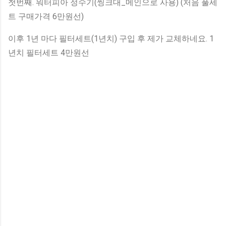
첫번째. 워터피아 정수기(씽크대_메인으로 사용) (처음 풀세
트 구매가격 6만원선)
이후 1년 마다 필터세트(1년치) 구입 후 제가 교체하네요. 1
년치 필터세트 4만원선