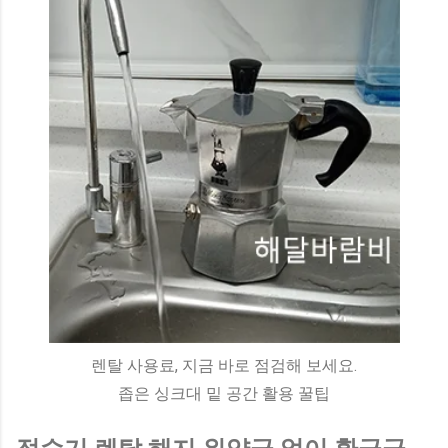
렌탈 사용료, 지금 바로 점검해 보세요.
좁은 싱크대 밑 공간 활용 꿀팁