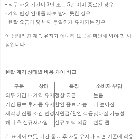
- 의무 사용 기간이 3년 또는 5년 이미 종료된 경우
- 계약 변경 안내를 따로 받지 못한 경우
- 렌탈 요금이 몇 년째 동일하게 유지되는 경우
이 상태라면 계속 유지가 아니라 요금을 확인해 봐야 할 시
점입니다.
렌탈 계약 상태별 비용 차이 비교
구분
상태
특징
소비자 부담
의무 기간 내
계약 유지
정상 요금
높음
기간 종료 후
자동 유지
할인 종료 가능
더 높아짐
재약정 진행
조건 변경
지원금/할인 적용
낮아질 가능성
해지 후 신규
재가입
신규 혜택 적용
변동 큼
위 표에서 보듯, 기간 종료 후 자동 유지가 되면 기존에 적용