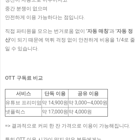
중간 분쟁이 없으며
안전하게 이용 가능하다는 점입니다.
직접 파티원을 모으는 번거로움 없이 '
자동 매칭
'과 '
자동 정
산
'이 되기 때문에 먹튀 걱정 없이 안전하게 비용을 1/4로 줄
일 수 있습니다.
OTT 구독료 비교
서비스
단독 이용
공유 이용
유튜브 프리미엄
약 14,900원
약 3,000~4,000원
넷플릭스
약 17,000원
약 4,000원
=> 결과적으로 커피 한 잔 가격으로 이용이 가능해집니다.
특히 OTT 이용 시간이 많지 않은 분들에게는