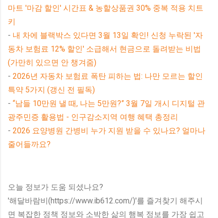
마트 '마감 할인' 시간표 & 농할상품권 30% 중복 적용 치트
키
-
내 차에 블랙박스 있다면 3월 13일 확인! 신청 누락된 '자
동차 보험료 12% 할인' 소급해서 현금으로 돌려받는 비법
(가만히 있으면 안 챙겨줌)
-
2026년 자동차 보험료 폭탄 피하는 법: 나만 모르는 할인
특약 5가지 (갱신 전 필독)
-
“남들 10만원 낼 때, 나는 5만원?” 3월 7일 개시 디지털 관
광주민증 활용법 - 인구감소지역 여행 혜택 총정리
-
2026 요양병원 간병비 누가 지원 받을 수 있나요? 얼마나
줄어들까요?
오늘 정보가 도움 되셨나요?
'해달바람비(https://www.ib612.com/)'를 즐겨찾기 해주시
면 복잡한 정책 정보와 소박한 삶의 행복 정보를 가장 쉽고