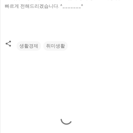
빠르게 전해드리겠습니다. ^_______^
생활경제
취미생활
댓
글