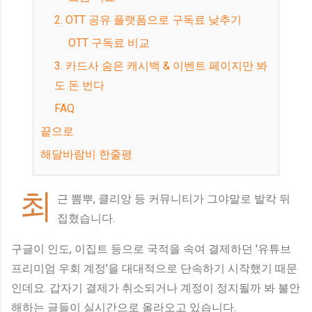
2. OTT 공유 플랫폼으로 구독료 낮추기
OTT 구독료 비교
3. 카드사 숨은 캐시백 & 이벤트 페이지만 봐
도 돈 번다
FAQ
끝으로
해달바람비 한줄평
최
근 뽐뿌, 클리앙 등 커뮤니티가 그야말로 발칵 뒤
집혔습니다.
구글이 인도, 이집트 등으로 국적을 속여 결제하던 '유튜브
프리미엄 우회 계정'을 대대적으로 단속하기 시작했기 때문
인데요. 갑자기 결제가 취소되거나 계정이 정지될까 봐 불안
해하는 글들이 실시간으로 올라오고 있습니다.