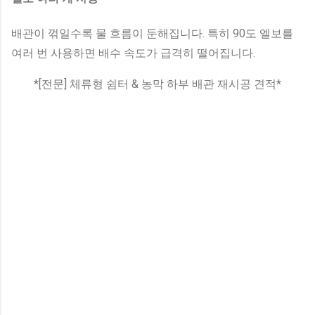
배관이 꺾일수록 물 흐름이 둔해집니다. 특히 90도 엘보를
여러 번 사용하면 배수 속도가 급격히 떨어집니다.
*[전문] 체류형 쉼터 & 농막 하부 배관 재시공 견적*