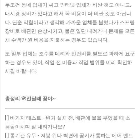
무조건 동네 업체가 싸고 인터넷 업체가 비싼 것도 아니고,
내시경 장비가 있다고 해서 꼭 비용이 더 비싼 것도 아닙니
다. 단순 막힘이라고 생각해 가까운 업체를 불렀다가 스프링
장비로 배관만 손상시키고, 물은 일단 내려가니 문제를 모른
채 수백만 원 비용을 지불하는 경우도 있습니다.
또 일부 업체는 조수를 데려와 인건비를 별도로 과하게 요구
하는 경우도 있어, 작업 전 비용과 작업 범위를 미리 확인하
시길 바랍니다.
총정리 🌸진달래 꽁야~
[ ] 바가지 테스트 - 변기 설치 전, 배관에 물을 부었을 때 소
용돌이치며 잘 내려가나요?
[ ] 통기관 유무 - 지붕 위나 벽면에 공기가 통하는 에어 벤트