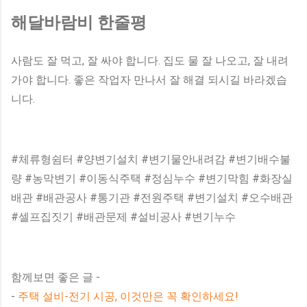
해달바람비 한줄평
사람도 잘 먹고, 잘 싸야 합니다. 집도 물 잘 나오고, 잘 내려
가야 합니다. 좋은 작업자 만나서 잘 해결 되시길 바라겠습
니다.
#체류형쉼터 #양변기설치 #변기물안내려감 #변기배수불
량 #농막변기 #이동식주택 #정심누수 #변기막힘 #화장실
배관 #배관공사 #통기관 #전원주택 #변기설치 #오수배관
#셀프집짓기 #배관문제 #설비공사 #변기누수
함께보면 좋은 글 -
-
주택 설비-전기 시공, 이것만은 꼭 확인하세요!