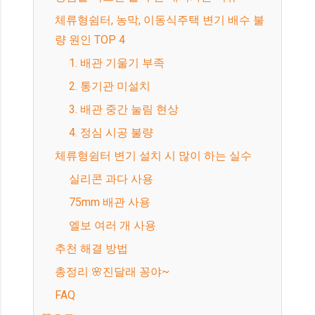
체류형쉼터, 농막, 이동식주택 변기 배수 불
량 원인 TOP 4
1. 배관 기울기 부족
2. 통기관 미설치
3. 배관 중간 눌림 현상
4. 정심 시공 불량
체류형쉼터 변기 설치 시 많이 하는 실수
실리콘 과다 사용
75mm 배관 사용
엘보 여러 개 사용
추천 해결 방법
총정리 🌸진달래 꽁야~
FAQ