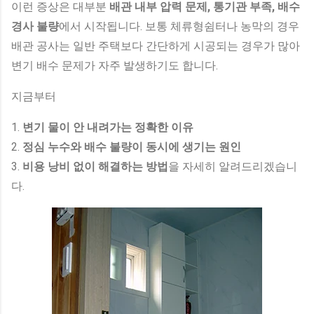
이런 증상은 대부분
배관 내부 압력 문제, 통기관 부족, 배수
경사 불량
에서 시작됩니다. 보통 체류형쉼터나 농막의 경우
배관 공사는 일반 주택보다 간단하게 시공되는 경우가 많아
변기 배수 문제가 자주 발생하기도 합니다.
지금부터
1.
변기 물이 안 내려가는 정확한 이유
2.
정심 누수와 배수 불량이 동시에 생기는 원인
3.
비용 낭비 없이 해결하는 방법
을 자세히 알려드리겠습니
다.