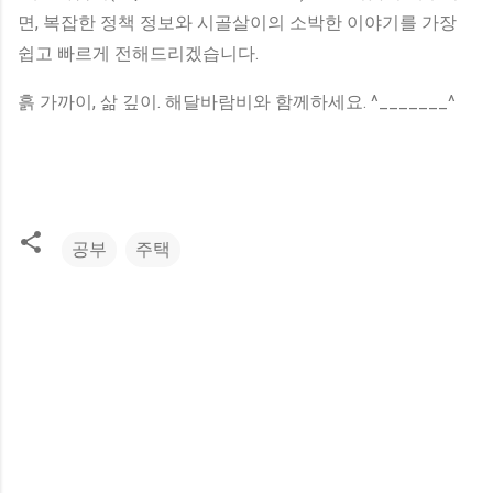
면, 복잡한 정책 정보와 시골살이의 소박한 이야기를 가장
쉽고 빠르게 전해드리겠습니다.
흙 가까이, 삶 깊이. 해달바람비와 함께하세요. ^_______^
공부
주택
댓
글