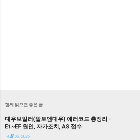
함께 읽으면 좋은 글
대우보일러(알토엔대우) 에러코드 총정리 -
E1~EF 원인, 자가조치, AS 접수
-
4월 03, 2025