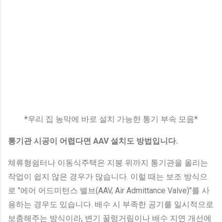
*우리 집 농막에 바로 설치 가능한 통기 부속 모음*
통기관 시공이 어렵다면 AAV 설치도 방법입니다.
체류형쉼터나 이동식주택은 지붕 위까지 통기관을 올리는
작업이 쉽지 않은 경우가 많습니다. 이럴 때는 보조 방식으
로 "에어 어드미턴스 밸브(AAV, Air Admittance Valve)"를 사
용하는 경우도 있습니다. 배수 시 부족한 공기를 일시적으로
보충해주는 방식이라, 변기 꿀렁거림이나 배수 지연 개선에