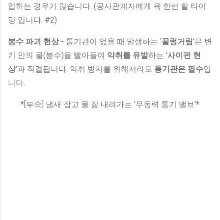
업하는 경우가 많습니다. (공사관계자에게 욕 한번 할 타이
밍 입니다. #2)
봉수 파괴 현상
- 통기관이 없을 때 발생하는 '
꿀렁거림
'은 변
기 안의 물(봉수)을 빨아들여
악취를 유발
하는 '
사이펀 현
상
'과 직결됩니다. 악취 방지를 위해서라도
통기관은 필수
입
니다.
*[부속] 냄새 잡고 물 잘 내려가는 '무동력 통기 밸브'*