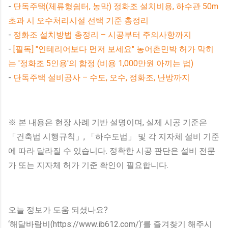
-
단독주택(체류형쉼터, 농막) 정화조 설치비용, 하수관 50m
초과 시 오수처리시설 선택 기준 총정리
-
정화조 설치방법 총정리 – 시공부터 주의사항까지
-
[필독] "인테리어보다 먼저 보세요" 농어촌민박 허가 막히
는 '정화조 5인용'의 함정 (비용 1,000만원 아끼는 법)
-
단독주택 설비공사 – 수도, 오수, 정화조, 난방까지
※ 본 내용은 현장 사례 기반 설명이며, 실제 시공 기준은
「건축법 시행규칙」, 「하수도법」 및 각 지자체 설비 기준
에 따라 달라질 수 있습니다. 정확한 시공 판단은 설비 전문
가 또는 지자체 허가 기준 확인이 필요합니다.
오늘 정보가 도움 되셨나요?
‘해달바람비(https://www.ib612.com/)’를 즐겨찾기 해주시