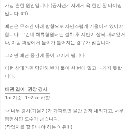
가장 흔한 원인입니다. (공사관계자에게 욕 한번 할 타이밍
입니다. #1)
배관은 무조건 아래 방향으로 자연스럽게 기울어져 있어야
합니다. 그런데 체류형쉼터는 설치 후 지반이 살짝 내려앉거
나, 이동 과정에서 높이가 틀어지는 경우가 많습니다.
그러면 배관 중간에 물이 고이게 됩니다.
이런 상태라면 당연히 변기 물이 한 번에 밀고 나가지 못합
니다.
배관 길이
권장 경사
1m 기준
1~2cm 하향
=> 너무 경사(기울기)가 가파르면 물만 먼저 내려가고, 너무
평평하면 오수가 남습니다.
(작업자를 잘 만나야 하는 이유!!!)