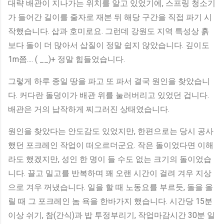
대략 배관이 지나가는 위치를 알고 있었기에, 스프링 청소기
가 들어간 길이를 줄자로 재본 뒤 해당 구간을 직접 파기 시
작했습니다. 삽과 호미로요. 그런데 강원도 지역 특성상 흙
보다 돌이 더 많아서 삽질이 정말 쉽지 않았습니다. 깊이도
1m쯤.... ( __)+ 정말 힘들었습니다.
그렇게 하루 종일 땅을 파고 또 파서 결국 원인을 찾았습니
다. 커다란 돌덩이가 배관 위를 눌러버리고 있었던 겁니다.
배관은 거의 납작하게 찌그러진 상태였습니다.
원인을 찾았다는 안도감도 있었지만, 한편으로는 당시 공사
했던 포크레인 작업이 떠오르더군요. 작은 돌이었다면 이해
라도 했겠지만, 성인 한 명이 들 수도 없는 크기의 돌이었습
니다. 끌고 밀고를 반복하며 꽤 오랜 시간이 걸려 겨우 지상
으로 겨우 꺼냈습니다. 일을 할 때 노동요를 부르듯, 돌을 올
릴 때 그 포크레인 놈 욕을 한바가지 했습니다. 시간당 15분
이상 쉬기, 참(간식)과 밥 투정부리기, 작업마감시간 30분 일