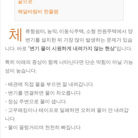
끝으로
해달바람비 한줄평
체
류형쉼터, 농막, 이동식주택, 소형 전원주택에서 양
변기를 설치한 뒤 가장 많이 발생하는 문제가 있습
니다. 바로 “
변기 물이 시원하게 내려가지 않는 현상
”입니다.
특히 아래의 증상이 함께 나타난다면 단순 막힘이 아닐 가능
성이 높습니다.
- 배관에 직접 물을 부으면 잘 내려갑니다.
- 변기를 연결하면 물이 차오릅니다.
- 정심 주변으로 물이 샙니다.
- 고무패킹이나 테이프로 밀폐하면 오히려 물이 안 내려갑
니다.
- 물이 꿀렁거리며 천천히 빠집니다.