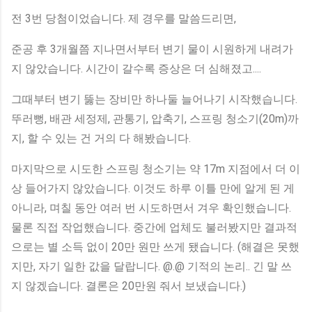
전 3번 당첨이었습니다. 제 경우를 말씀드리면,
준공 후 3개월쯤 지나면서부터 변기 물이 시원하게 내려가
지 않았습니다. 시간이 갈수록 증상은 더 심해졌고....
그때부터 변기 뚫는 장비만 하나둘 늘어나기 시작했습니다.
뚜러뻥, 배관 세정제, 관통기, 압축기, 스프링 청소기(20m)까
지, 할 수 있는 건 거의 다 해봤습니다.
마지막으로 시도한 스프링 청소기는 약 17m 지점에서 더 이
상 들어가지 않았습니다. 이것도 하루 이틀 만에 알게 된 게
아니라, 며칠 동안 여러 번 시도하면서 겨우 확인했습니다.
물론 직접 작업했습니다. 중간에 업체도 불러봤지만 결과적
으로는 별 소득 없이 20만 원만 쓰게 됐습니다. (해결은 못했
지만, 자기 일한 값을 달랍니다. @.@ 기적의 논리.. 긴 말 쓰
지 않겠습니다. 결론은 20만원 줘서 보냈습니다.)