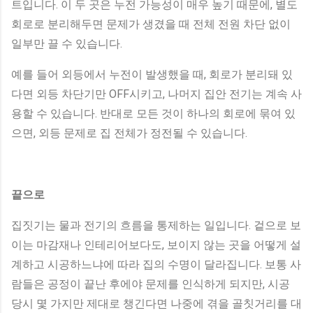
트입니다. 이 두 곳은 누전 가능성이 매우 높기 때문에, 별도
회로로 분리해두면 문제가 생겼을 때 전체 전원 차단 없이
일부만 끌 수 있습니다.
예를 들어 외등에서 누전이 발생했을 때, 회로가 분리돼 있
다면 외등 차단기만 OFF시키고, 나머지 집안 전기는 계속 사
용할 수 있습니다. 반대로 모든 것이 하나의 회로에 묶여 있
으면, 외등 문제로 집 전체가 정전될 수 있습니다.
끝으로
집짓기는 물과 전기의 흐름을 통제하는 일입니다. 겉으로 보
이는 마감재나 인테리어보다도, 보이지 않는 곳을 어떻게 설
계하고 시공하느냐에 따라 집의 수명이 달라집니다. 보통 사
람들은 공정이 끝난 후에야 문제를 인식하게 되지만, 시공
당시 몇 가지만 제대로 챙긴다면 나중에 겪을 골칫거리를 대