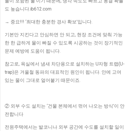
물이 포함된 물’이기 때문에, 냉각 속도도 빠르고 동결 확률
도 높습니다.ib612.com
→ 중요!!! ‘최대한 충분한 경사 확보’입니다.
기본만 지킨다고 안심하면 안 되고, 현장 조건에 맞춰 가능
한 한 급하게 물이 빠질 수 있도록 시공하는 것이 장기적인
문제 예방에 도움이 됩니다.
참고로, 욕실에서 냄새 차단용으로 설치하는 U자형 트랩(U-
trap)은 겨울철 동파의 대표적인 원인이 됩니다. 안에 고여
있는 물이 그대로 얼어붙기 때문이죠.
② 외부 수도 설치는 ‘건물 본체에서 꺾어 나오는 방식’이 안
전합니다
전원주택에서는 발코니나 외부 공간에 수도를 설치할 일이