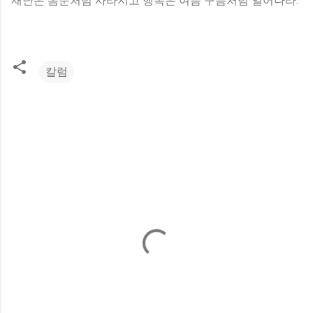
재난은 봄눈처럼 사라지고 행복은 여름 구름처럼 일어나라.
칼럼
댓
글