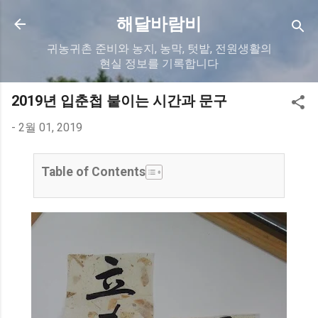
기본 콘텐츠로 건너뛰기
해달바람비
귀농귀촌 준비와 농지, 농막, 텃밭, 전원생활의
현실 정보를 기록합니다
2019년 입춘첩 붙이는 시간과 문구
-
2월 01, 2019
Table of Contents