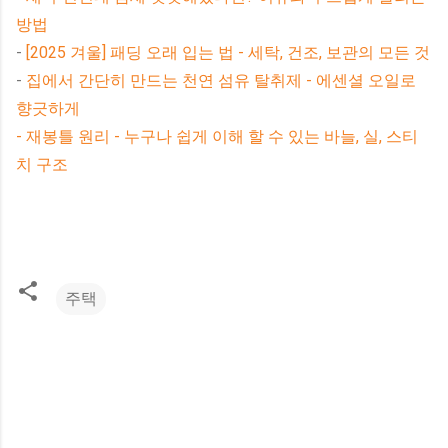
방법
-
[2025 겨울] 패딩 오래 입는 법 - 세탁, 건조, 보관의 모든 것
-
집에서 간단히 만드는 천연 섬유 탈취제 - 에센셜 오일로
향긋하게
-
재봉틀 원리 - 누구나 쉽게 이해 할 수 있는 바늘, 실, 스티
치 구조
주택
댓
글