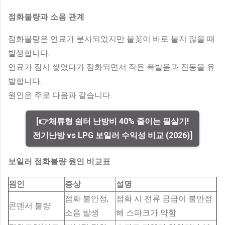
점화불량과 소음 관계
점화불량은 연료가 분사되었지만 불꽃이 바로 붙지 않을 때
발생합니다.
연료가 잠시 쌓였다가 점화되면서 작은 폭발음과 진동을 유
발합니다.
원인은 주로 다음과 같습니다.
[👉체류형 쉼터 난방비 40% 줄이는 필살기!
전기난방 vs LPG 보일러 수익성 비교 (2026)]
보일러 점화불량 원인 비교표
원인
증상
설명
점화 불안정,
점화 시 전류 공급이 불안정
콘덴서 불량
소음 발생
해 스파크가 약함