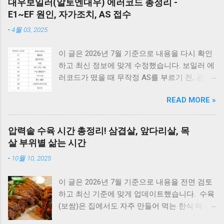
대우보일러(알토엔대우) 에러코드 총정리 -
E1~EF 원인, 자가조치, AS 접수
-
4월 03, 2025
이 글은 2026년 7월 기준으로 내용을 다시 확인
하고 최신 정보에 맞게 수정했습니다. 보일러 에
러코드가 떴을 때 무작정 AS를 부르기 전, 공통
적으로 체크해야 할 3가지가 있습니다. 1) 가스
READ MORE »
밸브가 열려 있는지, 2) 전원 플러그를 뽑았다가
5분 뒤 다시 꽂아보았는지(리셋), 3) 실내 온도
조절기의 설정이 올바른지 확인해보세요. 상세
압력솥 수육 시간 총정리! 삼겹살, 앞다리살, 목
코드는 아래에서 확인할 수 있습니다. E1부터 EF
살 부위별 삶는 시간
까지 모든 대우보일러(알토엔대우) 에러코드의
-
10월 10, 2025
원인과 해결방법, AS가 필요한 경우까지 제대로
정리했습니다. 대우 보일러(알토엔대우) 에러코
이 글은 2026년 7월 기준으로 내용을 전면 검토
드 E1~EF 원인과 해결법 (AS 전 자가점검, 수리
하고 최신 기준에 맞게 업데이트했습니다. 수육
비) 🚨 잠깐! AS 부르기 전 이것만은 확인하세
(보쌈)은 집에서도 자주 만들어 먹는 한식 메뉴
요! 에러코드 E1 - 단수나 동파를 확인하세요.
입니다. 하지만 고기를 오래 삶아야 한다는 생각
(물 보충이 안 되면 작동하지 않습니다.) 에러코