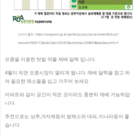
이미지 출처 : https://nongsaro.go.kr/portal/ps/psz/psza/contentSub.ps?
menuId=PS03172&sSeCode=335001&cntntsNo=200890&totalSearchYn=Y
모종을 이용한 텃밭 작물 재배 달력 입니다.
4월이 되면 모종시장이 열리게 됩니다. 재배 달력을 참고 하
여 필요한 채소들을 심고 가꾸어 보세요.
아파트와 같이 공간이 적은 곳이라도 충분히 재배 가능하답
니다.
추천으로는 상추,겨자채등의 쌈채소와 대파, 미나리등이 좋
습니다.