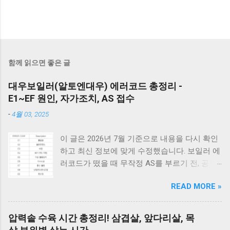
함께 읽으면 좋은 글
대우보일러(알토엔대우) 에러코드 총정리 -
E1~EF 원인, 자가조치, AS 접수
-
4월 03, 2025
이 글은 2026년 7월 기준으로 내용을 다시 확인
하고 최신 정보에 맞게 수정했습니다. 보일러 에
러코드가 떴을 때 무작정 AS를 부르기 전, 공통
적으로 체크해야 할 3가지가 있습니다. 1) 가스
READ MORE »
밸브가 열려 있는지, 2) 전원 플러그를 뽑았다가
5분 뒤 다시 꽂아보았는지(리셋), 3) 실내 온도
조절기의 설정이 올바른지 확인해보세요. 상세
압력솥 수육 시간 총정리! 삼겹살, 앞다리살, 목
코드는 아래에서 확인할 수 있습니다. E1부터 EF