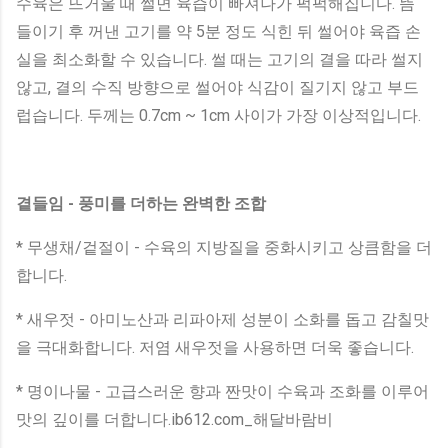
수육은 뜨거울 때 썰면 육즙이 빠져나가 퍽퍽해집니다. 뜸
들이기 후 꺼낸 고기를 약 5분 정도 식힌 뒤 썰어야 육즙 손
실을 최소화할 수 있습니다. 썰 때는 고기의 결을 따라 썰지
않고, 결의 수직 방향으로 썰어야 식감이 질기지 않고 부드
럽습니다. 두께는 0.7cm ~ 1cm 사이가 가장 이상적입니다.
곁들임 - 풍미를 더하는 완벽한 조합
* 무생채/겉절이 - 수육의 지방질을 중화시키고 상큼함을 더
합니다.
* 새우젓 - 아미노산과 리파아제 성분이 소화를 돕고 감칠맛
을 극대화합니다. 저염 새우젓을 사용하면 더욱 좋습니다.
* 명이나물 - 고급스러운 향과 짠맛이 수육과 조화를 이루어
맛의 깊이를 더합니다.ib612.com_해달바람비