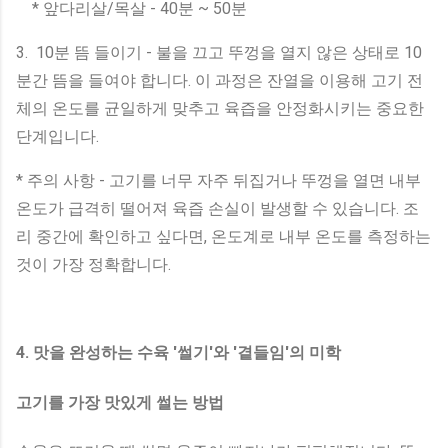
* 앞다리살/목살 - 40분 ~ 50분
3. 10분 뜸 들이기 - 불을 끄고 뚜껑을 열지 않은 상태로 10
분간 뜸을 들여야 합니다. 이 과정은 잔열을 이용해 고기 전
체의 온도를 균일하게 맞추고 육즙을 안정화시키는 중요한
단계입니다.
* 주의 사항 - 고기를 너무 자주 뒤집거나 뚜껑을 열면 내부
온도가 급격히 떨어져 육즙 손실이 발생할 수 있습니다. 조
리 중간에 확인하고 싶다면, 온도계로 내부 온도를 측정하는
것이 가장 정확합니다.
4. 맛을 완성하는 수육 '썰기'와 '곁들임'의 미학
고기를 가장 맛있게 썰는 방법