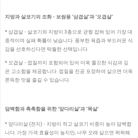
지방과 살코기의 조화 - 보쌈용 '삼겹살'과 '오겹살'
* 삼겹살 - 살코기와 지방이 3층으로 균형 잡혀 있어 가장 대
중적이며 실패 확률이 낮습니다. 풍부한 육즙과 부드러운 식
감을 선호하신다면 탁월한 선택입니다.
* 오겹살 - 껍질까지 포함되어 있어 더욱 쫄깃한 식감과 깊
은 고소함을 제공합니다. 껍질을 진공 포장하여 삶으면 더욱
쫀득한 맛을 즐길 수 있습니다.
담백함과 촉촉함을 위한 '앞다리살'과 '목살'
* 앞다리살 (전지) - 지방이 적고 살코기 비중이 높아 담백합
니다. 가장 가격 효율성이 높지만, 너무 오래 삶으면 퍽퍽해