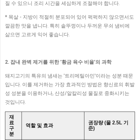
질 수 있으니 조리 시간을 세심하게 조절해야 합니다.
* 목살 - 지방이 적절히 분포되어 있어 퍽퍽하지 않으면서도
깔끔한 맛을 냅니다. 특히 솥뚜껑이나 두꺼운 무쇠 냄비에
삶으면 고르게 익어 좋습니다.
2. 잡내 완벽 제거를 위한 '황금 육수 비율'의 과학
돼지고기의 특유의 냄새는 '트리메틸아민'이라는 성분 때문
입니다. 이를 제거하는 가장 효과적인 방법은 향신료의 휘발
성 성분을 이용하거나, 산성/알칼리성 물질로 중화시키는
것입니다.
재
료
권장량 (물 2.5L 기
역할 및 효과
구
준)
분