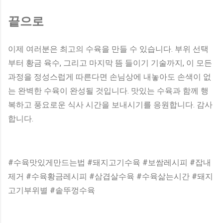
끝으로
이제 여러분은 최고의 수육을 만들 수 있습니다. 부위 선택
부터 황금 육수, 그리고 마지막 뜸 들이기 기술까지, 이 모든
과정을 정성스럽게 따른다면 손님상에 내놓아도 손색이 없
는 완벽한 수육이 완성될 것입니다. 맛있는 수육과 함께 행
복하고 풍요로운 식사 시간을 보내시기를 응원합니다. 감사
합니다.
#수육맛있게만드는법 #돼지고기수육 #보쌈레시피 #잡내
제거 #수육황금레시피 #삼겹살수육 #수육삶는시간 #돼지
고기부위별 #솥뚜껑수육