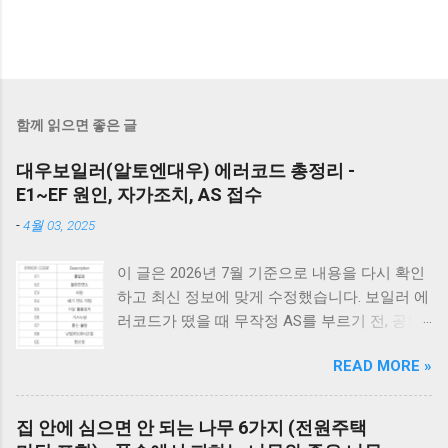
함께 읽으면 좋은 글
대우보일러(알토엔대우) 에러코드 총정리 -
E1~EF 원인, 자가조치, AS 접수
-
4월 03, 2025
이 글은 2026년 7월 기준으로 내용을 다시 확인
하고 최신 정보에 맞게 수정했습니다. 보일러 에
러코드가 떴을 때 무작정 AS를 부르기 전, 공통
적으로 체크해야 할 3가지가 있습니다. 1) 가스
READ MORE »
밸브가 열려 있는지, 2) 전원 플러그를 뽑았다가
5분 뒤 다시 꽂아보았는지(리셋), 3) 실내 온도
조절기의 설정이 올바른지 확인해보세요. 상세
집 안에 심으면 안 되는 나무 6가지 (전원주택
코드는 아래에서 확인할 수 있습니다. E1부터 EF