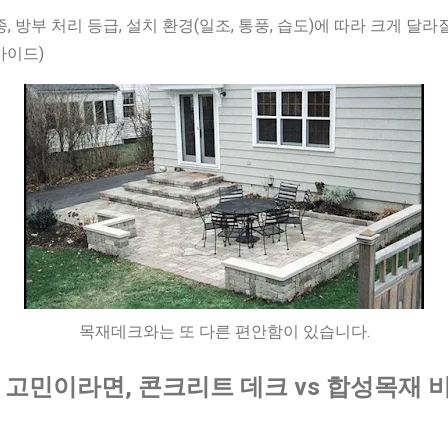
, 방부 처리 등급, 설치 환경(일조, 통풍, 습도)에 따라 크게 달라질
가이드)
목재데크와는 또 다른 편안함이 있습니다.
 고민이라면, 콘크리트 데크 vs 합성목재 