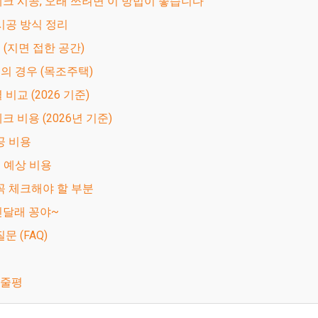
데크 시공, 오래 쓰려면 이 방법이 좋습니다
 시공 방식 정리
크 (지면 접한 공간)
크의 경우 (목조주택)
 비교 (2026 기준)
크 비용 (2026년 기준)
공 비용
준 예상 비용
 꼭 체크해야 할 부분
진달래 꽁야~
질문 (FAQ)
한줄평