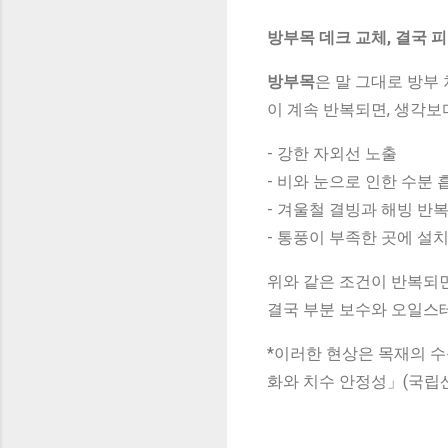
방부목 데크 교체, 결국 피
방부목
은 말 그대로 방부
이 계속 반복되면, 생각보
- 강한 자외선 노출
- 비와 눈으로 인한 수분 
- 겨울철 결빙과 해빙 반
- 통풍이 부족한 곳에 설
위와 같은 조건이 반복되
결국 부분 보수와 오일스테
*이러한 현상은 목재의 수
화와 치수 안정성」(국립