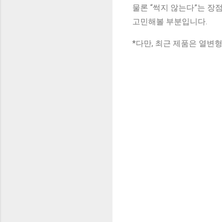
물론 “썩지 않는다”는 장
고민해볼 부분입니다.
*다만, 최근 제품은 열변