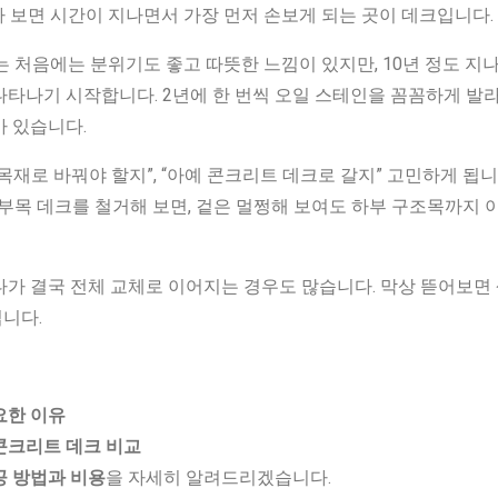
 보면 시간이 지나면서 가장 먼저 손보게 되는 곳이 데크입니다.
 처음에는 분위기도 좋고 따뜻한 느낌이 있지만, 10년 정도 지
타나기 시작합니다. 2년에 한 번씩 오일 스테인을 꼼꼼하게 발라
가 있습니다.
목재로 바꿔야 할지”, “아예 콘크리트 데크로 갈지” 고민하게 됩니
방부목 데크를 철거해 보면, 겉은 멀쩡해 보여도 하부 구조목까지 
다가 결국 전체 교체로 이어지는 경우도 많습니다. 막상 뜯어보면
니다.
요한 이유
콘크리트 데크 비교
공 방법과 비용
을 자세히 알려드리겠습니다.