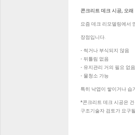
콘크리트 데크 시공, 오래
요즘 데크 리모델링에서 
장점입니다.
- 썩거나 부식되지 않음
- 뒤틀림 없음
- 유지관리 거의 필요 없
- 물청소 가능
특히 낙엽이 쌓이거나 습기
*콘크리트 데크 시공은 건
구조기술자 검토가 요구될