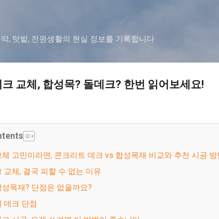
기본 콘텐츠로 건너뛰기
농막, 텃밭, 전원생활의 현실 정보를 기록합니다
크 교체, 합성목? 돌데크? 한번 읽어보세요!
ntents
 교체 고민이라면, 콘크리트 데크 vs 합성목재 비교와 추천 시공 방
크 교체, 결국 피할 수 없는 이유
합성목재? 단점은 없을까요?
재 데크 단점