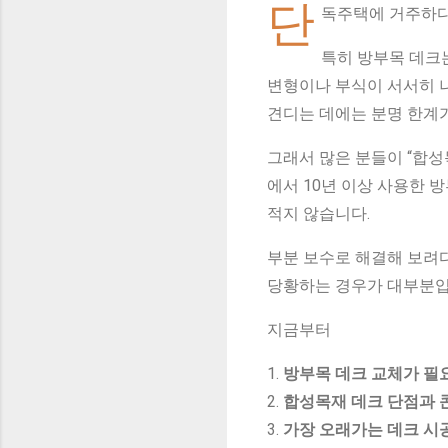
단
독주택에 거주하다
특히 방부목 데크는
변형이나 부식이 서서히 나
견디는 데에는 분명 한계
그래서 많은 분들이 “합성
에서 10년 이상 사용한 
적지 않습니다.
부분 보수로 해결해 보려
당황하는 경우가 대부분입
지금부터
1.
방부목 데크 교체가 필
2.
합성목재 데크 단점과 
3.
가장 오래가는 데크 시