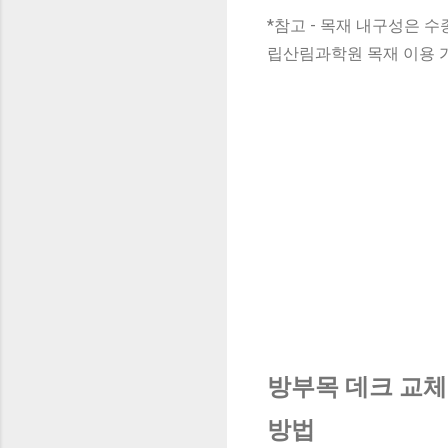
*참고 - 목재 내구성은 수종
립산림과학원 목재 이용 
방부목 데크 교체
방법