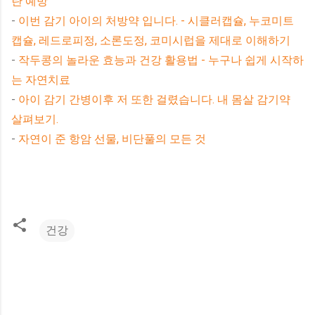
란 예방
-
이번 감기 아이의 처방약 입니다. - 시클러캡슐, 누코미트
캡슐, 레드로피정, 소론도정, 코미시럽을 제대로 이해하기
-
작두콩의 놀라운 효능과 건강 활용법 - 누구나 쉽게 시작하
는 자연치료
-
아이 감기 간병이후 저 또한 걸렸습니다. 내 몸살 감기약
살펴보기.
-
자연이 준 항암 선물, 비단풀의 모든 것
건강
댓
글