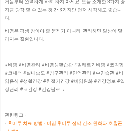
처음부터 완벽하게 하려 하지 마세요. 오늘 소개한 8가지 중
지금 당장 할 수 있는 것 2~3가지만 먼저 시작해도 좋습니
다.
비염은 평생 참아야 할 문제가 아니라, 관리하면 일상이 달
라지는 질환입니다.
#비염 #비염관리 #비염생활습관 #알레르기비염 #코막힘
#코세척 #실내습도 #침구관리 #면역관리 #수면습관 #비
염음식 #생활건강 #환절기건강 #비염완화 #건강정보 #일
상관리 #코건강 #건강블로그
관련링크 -
-
후비루 치료 방법 - 비염·후비루·점막 건조 완화와 호흡곤