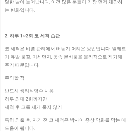
덜한 날이 늘어납니다. 이건 많은 분들이 가장 먼저 체감하
는 변화입니다.
2. 하루 1~2회 코 세척 습관
코 세척은 비염 관리에서 빼놓기 어려운 방법입니다. 알레르
기 유발 물질, 미세먼지, 콧속 분비물을 물리적으로 제거해
주기 때문입니다.
주의할 점
반드시 생리식염수 사용
하루 최대 2회까지만
세척 후 코를 세게 풀지 않기
특히 외출 후, 자기 전 코 세척은 밤사이 증상 악화를 막는 데
도움이 됩니다.