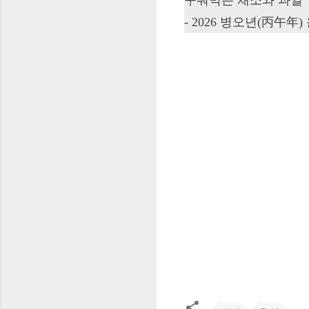
-
2026 병오년(丙午年)