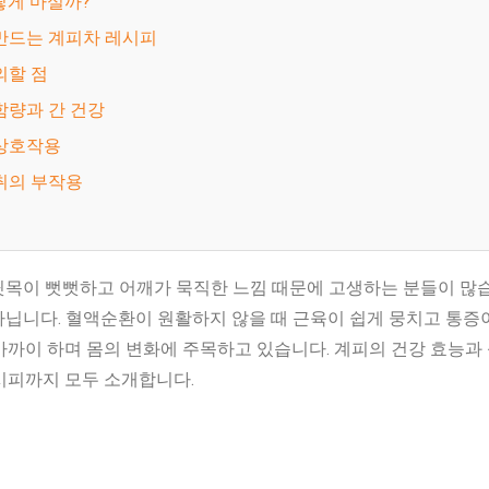
어떻게 마실까?
 만드는 계피차 레시피
주의할 점
 함량과 간 건강
 상호작용
섭취의 부작용
뒷목이 뻣뻣하고 어깨가 묵직한 느낌 때문에 고생하는 분들이 많습
아닙니다. 혈액순환이 원활하지 않을 때 근육이 쉽게 뭉치고 통증
까이 하며 몸의 변화에 주목하고 있습니다. 계피의 건강 효능과 
시피까지 모두 소개합니다.