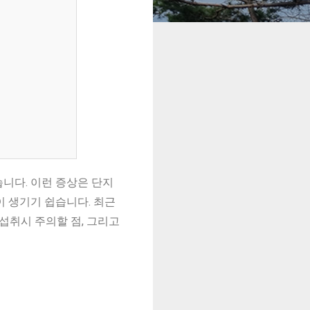
니다. 이런 증상은 단지
이 생기기 쉽습니다. 최근
섭취시 주의할 점, 그리고