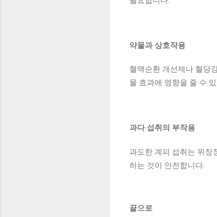
필요합니다.
약물과 상호작용
혈액순환 개선제나 혈당강하
물 효과에 영향을 줄 수 
과다 섭취의 부작용
과도한 계피 섭취는 위장장
하는 것이 안전합니다.
끝으로