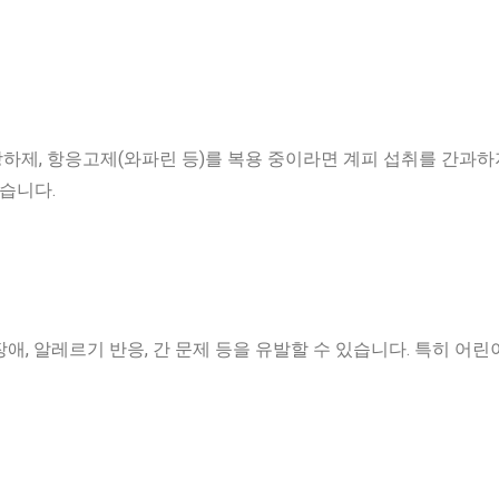
제, 항응고제(와파린 등)를 복용 중이라면 계피 섭취를 간과하지
있습니다.
애, 알레르기 반응, 간 문제 등을 유발할 수 있습니다. 특히 어