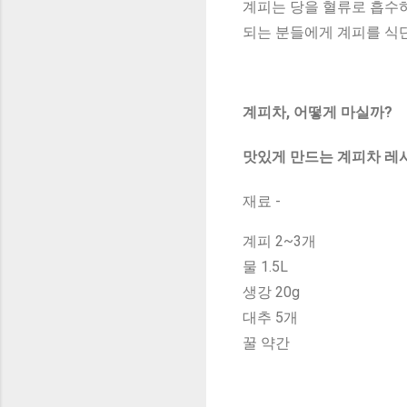
계피는 당을 혈류로 흡수하
되는 분들에게 계피를 식단
계피차, 어떻게 마실까?
맛있게 만드는 계피차 레
재료 -
계피 2~3개
물 1.5L
생강 20g
대추 5개
꿀 약간