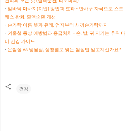
관리의 모든 것 (혈액순환, 피로회복)
-
발바닥 마사지(지압) 방법과 효과 - 반사구 자극으로 스트
레스 완화, 혈액순환 개선
-
손가락 이름 뜻과 유래, 엄지부터 새끼손가락까지
-
겨울철 동상 예방법과 응급처치 - 손, 발, 귀 지키는 추위 대
비 건강 가이드
-
온찜질 vs 냉찜질, 상황별로 맞는 찜질법 알고계신가요?
건강
댓
글