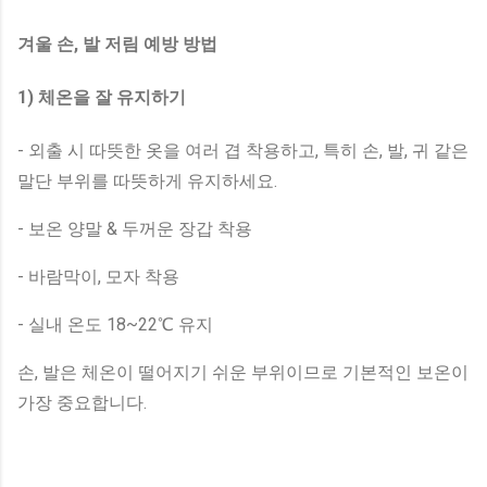
겨울 손, 발 저림 예방 방법
1) 체온을 잘 유지하기
- 외출 시 따뜻한 옷을 여러 겹 착용하고, 특히 손, 발, 귀 같은
말단 부위를 따뜻하게 유지하세요.
- 보온 양말 & 두꺼운 장갑 착용
- 바람막이, 모자 착용
- 실내 온도 18~22℃ 유지
손, 발은 체온이 떨어지기 쉬운 부위이므로 기본적인 보온이
가장 중요합니다.