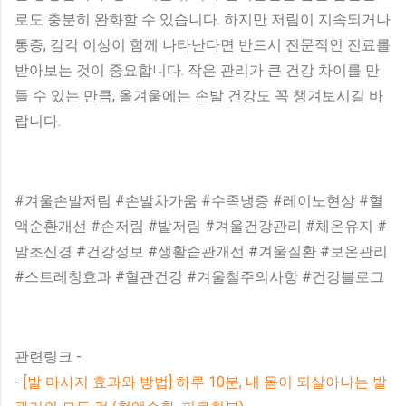
로도 충분히 완화할 수 있습니다. 하지만 저림이 지속되거나
통증, 감각 이상이 함께 나타난다면 반드시 전문적인 진료를
받아보는 것이 중요합니다. 작은 관리가 큰 건강 차이를 만
들 수 있는 만큼, 올겨울에는 손발 건강도 꼭 챙겨보시길 바
랍니다.
#겨울손발저림 #손발차가움 #수족냉증 #레이노현상 #혈
액순환개선 #손저림 #발저림 #겨울건강관리 #체온유지 #
말초신경 #건강정보 #생활습관개선 #겨울질환 #보온관리
#스트레칭효과 #혈관건강 #겨울철주의사항 #건강블로그
관련링크 -
-
[발 마사지 효과와 방법] 하루 10분, 내 몸이 되살아나는 발