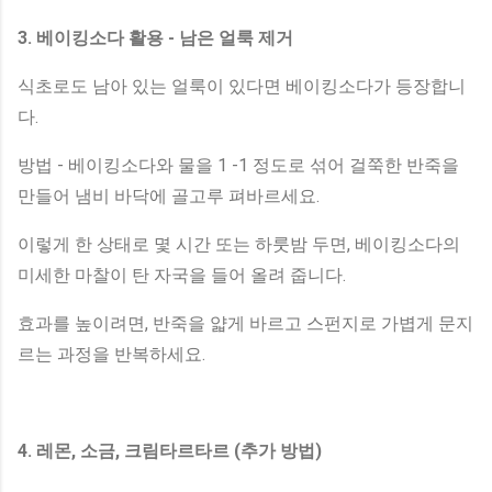
3. 베이킹소다 활용 - 남은 얼룩 제거
식초로도 남아 있는 얼룩이 있다면 베이킹소다가 등장합니
다.
방법 - 베이킹소다와 물을 1 -1 정도로 섞어 걸쭉한 반죽을
만들어 냄비 바닥에 골고루 펴바르세요.
이렇게 한 상태로 몇 시간 또는 하룻밤 두면, 베이킹소다의
미세한 마찰이 탄 자국을 들어 올려 줍니다.
효과를 높이려면, 반죽을 얇게 바르고 스펀지로 가볍게 문지
르는 과정을 반복하세요.
4. 레몬, 소금, 크림타르타르 (추가 방법)