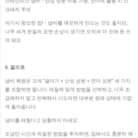
스테인리스 냄비 - 산성 성분 사용 가능, 연마제 활용 시 스
크래치 주의
여기서 중요한 점! - 냄비를 깨끗하게 만드는 것도 좋지만,
너무 세게 문질러 표면 손상이 생기면 오히려 더 오래 못 쓰
게 돼요.
6. 끝으로
냄비 복원은 크게 "끓이기 + 산성 성분 + 연마 성분" 세 가지
를 조합하면 됩니다. 재질에 맞게 방법을 선택하고, 너무 조
급해하지 말고 반복해서 시도하면 대부분 원래 상태에 가깝
게 돌아옵니다.
냄비를 태웠다고 당황하지 마세요.
조금만 시간과 적절한 방법을 투자하면, 집에서도 충분히 깨