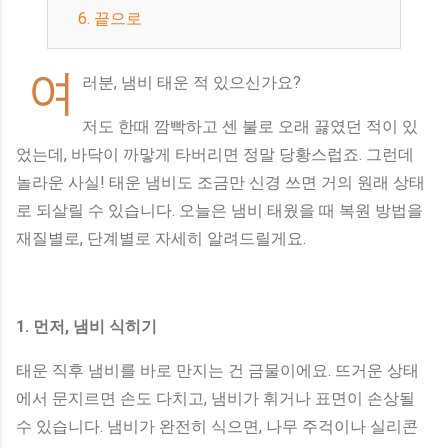
6. 끝으로
여
러분, 냄비 태운 적 있으신가요?
저도 한때 깜빡하고 센 불로 오래 끓였던 적이 있
었는데, 바닥이 까맣게 타버리면 정말 당황스럽죠. 그런데
놀라운 사실! 태운 냄비도 조금만 신경 쓰면 거의 원래 상태
로 되살릴 수 있습니다. 오늘은 냄비 태웠을 때 복원 방법을
재질별로, 단계별로 자세히 알려드릴게요.
1. 먼저, 냄비 식히기
태운 직후 냄비를 바로 만지는 건 금물이에요. 뜨거운 상태
에서 문지르면 손도 다치고, 냄비가 휘거나 표면이 손상될
수 있습니다. 냄비가 완전히 식으면, 나무 주걱이나 실리콘