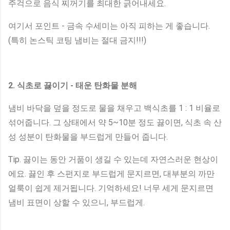
주걱으로 음식 찌꺼기를 최대한 긁어내세요.
여기서 포인트 - 금속 수세미는 아직 피하는 게 좋습니다.
(특히 논스틱 코팅 냄비는 절대 금지!!!)
2. 식초로 끓이기 - 태운 탄화물 분해
냄비 바닥을 덮을 정도로 물을 채우고 백식초를 1 : 1 비율로
섞어줍니다. 그 상태에서 약 5~10분 정도 끓이면, 식초 속 산
성 성분이 탄화물을 부드럽게 만들어 줍니다.
Tip. 끓이는 동안 거품이 생길 수 있는데 자연스러운 현상이
에요. 끓인 후 스펀지로 부드럽게 문지르면, 대부분의 까만
얼룩이 쉽게 제거됩니다. 기억하세요! 너무 세게 문지르면
냄비 표면이 상할 수 있으니, 부드럽게.