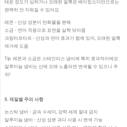
태운 정도가 심하거나 오래된 얼룩은 베이킹소다만으로는
완벽히 안 지워질 수 있어요.
레몬 - 산성 성분이 탄화물을 분해
소금 - 연마 작용으로 표면을 살짝 닦아줌
크림타르타르 - 산성과 연마 효과가 함께 있어, 오래된 얼룩
제거에 도움
Tip. 레몬과 소금은 스테인리스 냄비에 특히 효과적이에요.
알루미늄 냄비는 산에 오래 노출되면 변색될 수 있으니 주
의!
5. 재질별 주의 사항
논스틱 냄비 - 금속 수세미, 강력 세제 절대 금지
알루미늄 냄비 - 산성 성분 과다 사용 시 변색 가능