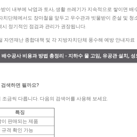
받이 내부에 낙엽과 토사, 생활 쓰레기가 지속적으로 쌓이면 배수
방자치단체에서도 장마철을 앞두고 우수관과 빗물받이 준설 및 청소
역시 정기적인 점검과 관리가 권장됩니다.
름철 자연재난 종합대책 및 각 지방자치단체 풍수해 예방 안내자료
지 배수공사 비용과 방법 총정리 - 지하수 물 고임, 유공관 설치, 성
 검색하면 될까요?
 조금씩 다릅니다. 다음의 검색어를 사용해 보세요.
특징
많이 판매되는 제품
 규격 확인 가능