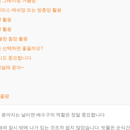
성품 그레이팅 거름망
테인리스 메쉬망 또는 방충망 활용
씨망 활용
파망 활용
기 불판 철망 활용
을 선택하면 좋을까요?
관리도 중요합니다
진달래 꽁야~
한줄평
 쏟아지는 날이면 배수구의 역할은 정말 중요합니다.
내려 잠시 밖에 나가 있는 것조차 쉽지 않았습니다. 빗물은 순식간