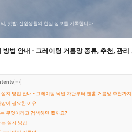
기본 콘텐츠로 건너뛰기
농막, 텃밭, 전원생활의 현실 정보를 기록합니다
방법 안내 - 그레이팅 거름망 종류, 추천, 관리
ntents
망 설치 방법 안내 - 그레이팅 낙엽 차단부터 맨홀 거름망 추천까지
물망이 필요한 이유
서는 무엇이라고 검색하면 될까요?
하는 설치 방법