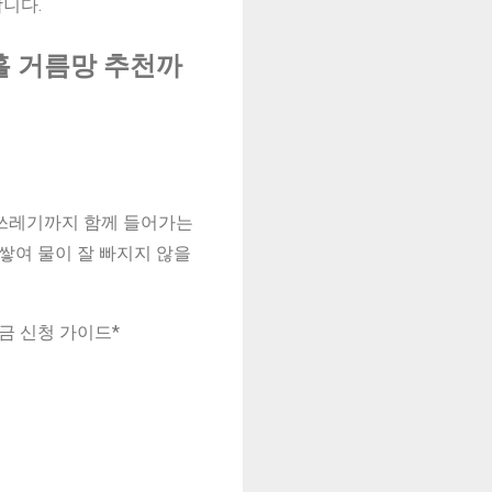
니다.
홀 거름망 추천까
 쓰레기까지 함께 들어가는
쌓여 물이 잘 빠지지 않을
상금 신청 가이드*