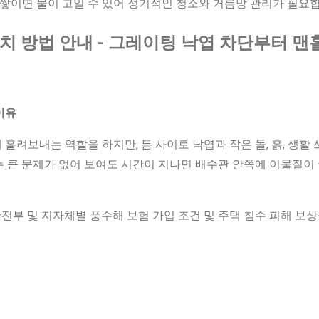
 쌓이면 물이 고일 수 있어 정기적인 청소와 거름망 관리가 필요합
치 방법 안내 - 그레이팅 낙엽 차단부터 맨
이유
흘려보내는 역할을 하지만, 틈 사이로 낙엽과 작은 돌, 흙, 생활
 큰 문제가 없어 보여도 시간이 지나면 배수관 안쪽에 이물질이 
안전부 및 지자체별 풍수해 보험 가입 조건 및 주택 침수 피해 보