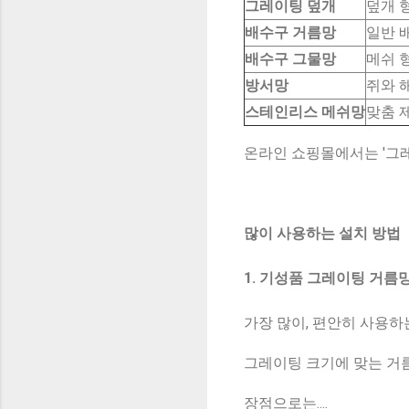
그레이팅 덮개
덮개 
배수구 거름망
일반 
배수구 그물망
메쉬 
방서망
쥐와 
스테인리스 메쉬망
맞춤 
온라인 쇼핑몰에서는 '그레
많이 사용하는 설치 방법
1. 기성품 그레이팅 거름
가장 많이, 편안히 사용하
그레이팅 크기에 맞는 거
장점으로는....