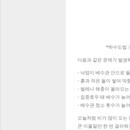
*하수도법 
다음과 같은 문제가 발생
- 낙엽이 배수관 안으로 
- 흙과 작은 돌이 쌓여 막
- 벌레나 해충이 올라오는
- 집중호우 때 배수가 늦어
- 배수관 청소 횟수가 늘
오늘처럼 비가 많이 오는 
큰 이물질만 한 번 걸러줘