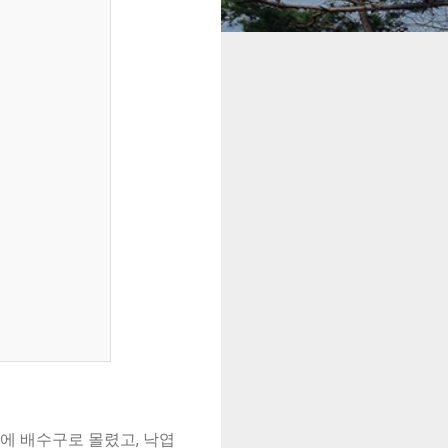
에 배수구로 몰렸고, 낙엽