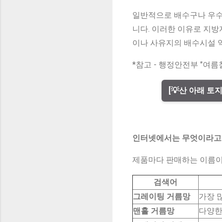
일반적으로 배수구나 우수
니다. 이러한 이유로 지
이나 사유지의 배수시설 
*참고 - 행정안전부 "여
[💡산 아래 토
인터넷에서는 무엇이라고
제품마다 판매하는 이름이
검색어
그레이팅 거름망
가장 
맨홀 거름망
다양한