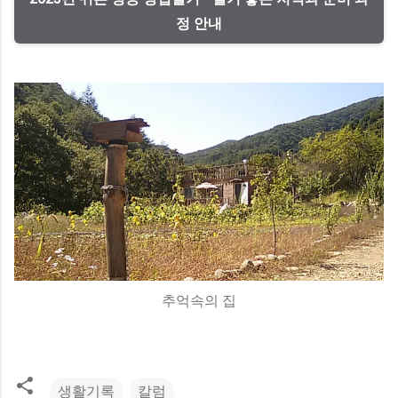
정 안내
추억속의 집
생활기록
칼럼