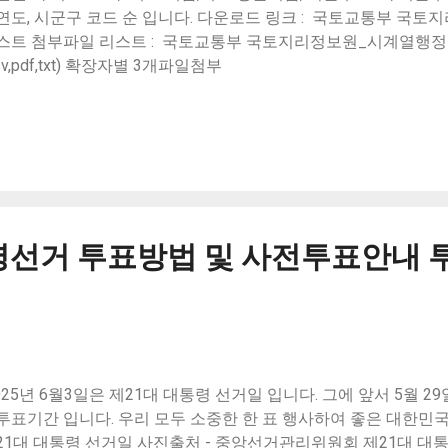
연도, 시군구 코드 순 입니다. 다운로드 링크 : 국토교통부 국
스트 첨부파일 리스트 : 국토교통부 국토지리정보원_시계열행정구역
sv,pdf,txt) 확장자별 3개파일첨부
령선거 투표방법 및 사전투표안내 
025년 6월3일은 제21대 대통령 선거일 입니다. 그에 앞서 5월 29일(
투표기간 입니다. 우리 모두 소중한 한 표 행사하여 좋은 대한민
21대 대통령 선거일 사진출처 - 중앙선거관리위원회 제21대 대통령 