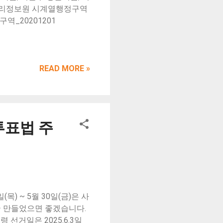
토지리정보원 시계열행정구역
_20201201
READ MORE »
투표법 주
목) ~ 5월 30일(금)은 사
국 만들었으면 좋겠습니다.
선거일은 2025.6.3일