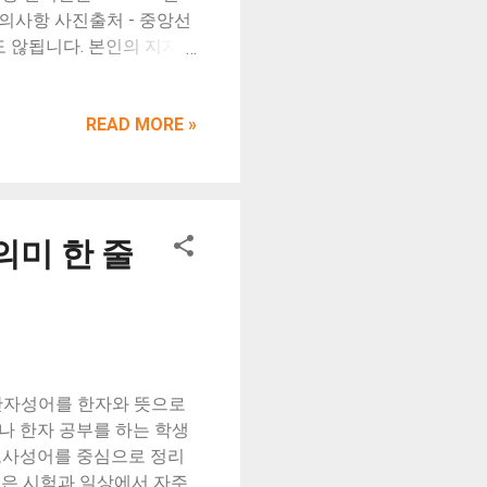
주의사항 사진출처 - 중앙선
 않됩니다. 본인의 지지후
원회 사진촬영은 불허 합니
. 30. 사전투표 순서 안내
 – 서명하기 – 투표용
READ MORE »
 넣기 – 나가기 사진출처
출처 - 중앙선거관리위원회
거관리위원회 투표용지 받기
습니다. 사진출처 - 중앙선
 의미 한 줄
니다. 기표용구로 한 번만
 경우 봉투에 넣고 입구를
 투표함에 넣습니다. 다른
바쁜분들은 꼭 사전투표기
되어 있습니다. 관련링크
 지혜 - 불행의 조건 5가지
한자성어를 한자와 뜻으로
나 한자 공부를 하는 학생
 고사성어를 중심으로 정리
들은 시험과 일상에서 자주