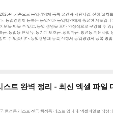
나 부정행위로 인해 계약이 무효화된 경우 - 미지급 중개인이 중
 사실을 알려서 거래가 성립되었다면, 이 경우는 중개인의 책임이
 2026년 기준으로 농업경영체 등록 요건과 지원사업, 신청 절차
되어야 하며, 손해에 따른 배상도 청구할 수 있습니다. 중개인의 
다. 농업경영체 등록은 농업인과 농업법인에게 중요한 제도입니다
 된 상황에서는 거래 당사자에게...
 지원을 받을 수 있고, 농업 경영을 보다 안정적으로 운영할 수 있
불금, 농업용 면세유, 농기계 보조금, 정책자금, 청년농 지원사업
청할 수 있습니다. 농업경영체 등록 신청서 농업경영체 등록 방법 총
조건, 필요서류 농업경영체란? 농업경영체는 농작물 재배, 가축 
 개인 또는 법인을 말합니다. 등록은 의무사항은 아니지만, 정부의
 조건입니다. 농업경영체 등록 시 주요 혜택 1. 세제 감면 혜택 취
 취득세의 50%를 감면받을 수 있습니다. 양도소득세 감면 - 8년
도할 경우 양도소득세가 100% 감면됩니다. 농지전용부담금 면제
나 농업 시설을 설치할 때 부담금이 면제됩니다. 2. 보조금 및 정
본형 및 선택형 공익직불금 수령 자격이 부여됩니다. 농업 보조금 -
리스트 완벽 정리 - 최신 엑셀 파일
, 친환경 농자재 지원 등의 보조금을 신청할 수 있습니다. 정책자금 
설 자금 등에 대한 저리 융자 지원이 가능합니다. 3. 보험 및 복지
 지원 - 농업인으로 등록하면 건강보험료와 국민연금의 일부를 지
재해보험 - 자연재해로 인한 피해를 보상받을 수 있는 보험에 가
보험 - 농업 활동 중 발생할 수 있는 사고에 대비한 보험에 가입할 수
국 행정동 리스트 전국 행정동 리스트 입니다. 엑셀파일로 작성되