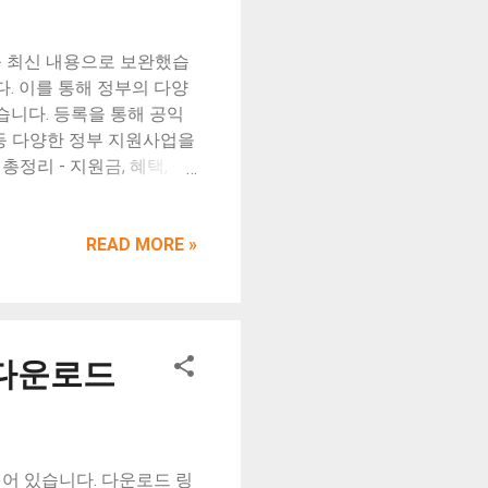
요한 정보를 누락하거나 허
 인정되어 복비 전액은 환
를 최신 내용으로 보완했습
잘못으로 인해 계약이 무효
. 이를 통해 정부의 다양
습니다. 등록을 통해 공익
 등 다양한 정부 지원사업을
정리 - 지원금, 혜택, 신
사육 등 농업 활동을 영위하
 각종 지원을 받기 위한 전
득세 감면 - 농지를 취득할
READ MORE »
 이상 재촌 자경한 농지를
 - 농업인이 농지에 주택
책자금 지원 공익직불금 -
 농기계 구입, 시설 현대
 다운로드
융자 - 농지 구입, 영농
 혜택 건강보험 및 국민연
원받을 수 있습니다. 농작
입할 수 있습니다. 농업인안
 있습니다. 4. 교육 및 컨
어 있습니다. 다운로드 링