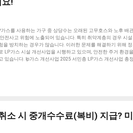
요!
습니다. 작은 용기에 맥주를 담아 밭 주변에 놓으면 달팽이가 유인
법은 친환경적이며, 다른 생물에 영향을 주지 않아 안전합니다. 1-
친 표면을 피하는 경향이 있습니다. 밭 주변에 모래, 커피 찌꺼기,
이의 접근을 차단할 수 있습니다. 또한, 구리 테이프를 이용하여 
P가스를 사용하는 가구 중 상당수는 오래된 고무호스와 노후 배관
가 구리와 접촉할 때 발생하는 전기적 반응으로 인해 접근을 막을 수
 안전사고 위험에 노출되어 있습니다. 특히 취약계층의 경우 시설
화학적...
험을 방치하는 경우가 많습니다. 이러한 문제를 해결하기 위해 
로 LP가스 시설 개선사업을 시행하고 있으며, 안전한 주거 환경을
고 있습니다. lp가스 개선사업 2025 서민층 LP가스 개선사업 총정
료 교체 혜택까지 서민층 LP가스 개선사업의 필요성과 배경 L
후된 시설은 상당한 안전 문제를 초래할 수 있습니다. 특히 오래
 가스 누출은 폭발 사고로 이어질 위험이 크므로 조속한 조치가 
 이러한 사고를 예방하고 주민들의 안전을 강화하기 위해 LP가
 있습니다. 지원 대상 및 신청 방법 지원 대상 - 기초생활수급자, 
노인 가구, 다문화 가정, 도시가스 미공급 지역의 LP가스 사용 가구
당 부서에 문의하여 신청서를 작성하고 제출하면 됩니다. 또는 
취소 시 중개수수료(복비) 지급? 미
주시기 바랍니다. 예를 들어, 서울 서대문구의 경우, 2025년 4월
 하며, 자세한 내용은 서대문구청 홈페이지에서 확인할 수 있습니
랜드( www.kgs.or.kr ) 가스안전공사 콜센터(1600-0009) 개