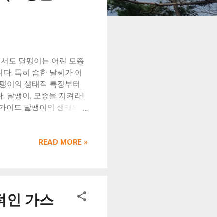
에서도 달팽이는 어린 모종
다. 특히 습한 날씨가 이
달팽이의 생태적 특징부터
 달팽이, 모종을 지켜라!
벽 가이드 달팽이의 생태와
어두운 환경을 선호합니다.
엽 아래 등에 숨어 있습니
 새싹이 주요 피해 대상이
READ MORE »
 저해합니다. 특히 어린 모
있습니다. 또한, 달팽이는
어질 수 있습니다. 달팽이
 이른 아침이나 해질 무렵에
적인 가스
는 활동이 활발하므로, 이
 효모 냄새에 끌리는 특성이