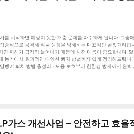
사를 시작하면 예상치 못한 해충 문제를 마주하게 됩니다. 그중
 집중적으로 공격해 작물 생장을 방해하는 대표적인 골칫거리입니
지면 피해가 급격히 늘어나기 때문에 사전 대응이 중요합니다. 
제 농가에서 효과적인 다양한 퇴치 방법까지 쉽게 정리해드립니다.
 달팽이 퇴치 방법 총정리 - 모종 보호부터 친환경 방제까지 완
해 양상 1. 달팽이의 생태적 특성 달팽이는 연체동물로, 습하고 
로 밤이나 이른 아침에 활동하며, 낮에는 그늘진 곳이나 돌 밑, 낙
. 달팽이는 주로 식물의 연한 부분을 먹기 때문에, 어린 모종이나
니다. 2. 피해 양상 달팽이는 잎과 줄기를 갉아먹어 작물의 생장을
의 경우, 달팽이의 피해로 인해 생장이 멈추거나 고사하는 경우도 
액을 분비하여 작물에 점액 자국을 남기며, 이는 상품성 저하로 이
치 방법 1. 물리적 방제 1-1. 직접 제거 달팽이는 야행성이므로,
 LP가스 개선사업 – 안전하고 효율
을 둘러보며 직접 제거하는 것이 효과적입니다. 특히 습한 날씨에
 시도해 보시기 바랍니다. 1-2. 유인 트랩 설치 달팽이는 맥주나