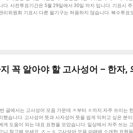
니다. 사전투표기간은 5월 29일에서 30일 까지 입니다. 기표시 
관리위원회 기표시 다른 필기구는 허용하지 않습니다. 복수투표도
 네모칸 안에 정확히 찍어야 합니다. 사진출처 - 중앙선거관리위
. 본인의 지지후보 투표사항을 남에게 발설하지 맙시다. 5. 29. ~ 5
진출처 - 중앙선거관리위원회 줄서기 – 관내/관외 확인 – 본인확인
/투표용지와 회송용봉투 받기 – 기표하기 – 투표용지/회송용봉투
 중앙선거관리위원회 본인확인하기 - 신분증을 보여줍니다. 사진
명하기 - 이름을 쓰거나 손도장을 찍습니다. 사진출처 - 중앙선
 투표용지를 받습니다. 다른 동네에서 투표할 경우 봉투를 함께 받
’까지 꼭 알아야 할 고사성어 – 한자,
관리위원회 기표하기 - 투표용지에 기표용구를 찍고 반으로 접습
습니다. 기표 후 투표지를 반으로 접습니다. 다른 동네에서 투표할
입니다. 사진출처 - 중앙선거관리위원회 투표함 넣기 - 투표지를
네에서 투표할 경우 봉투를 넣습니다. 선거일이 일정이 있거나 
을 이용해 투표하세요. 사전투표소 현황은 아래의 링크에 연결
 - 오복(五福)의 진짜 의미 - 사람이 누려야 할 다섯 가지 복과 삶의
번 글에서는 고사성어 모음 가운데 ㅈ부터 ㅎ까지 자주 쓰이는 
현대인이 흔히 ...
리했습니다. 고사성어 뜻과 사자성어 뜻을 쉽게 익히고 싶은 분이
에게 도움이 되는 대표 표현을 모았습니다. 일상에서 자주 쓰는
으니 참고해 보세요. ㅈ ~ ㅎ 고사성어 모음 아래에 소개한 표현