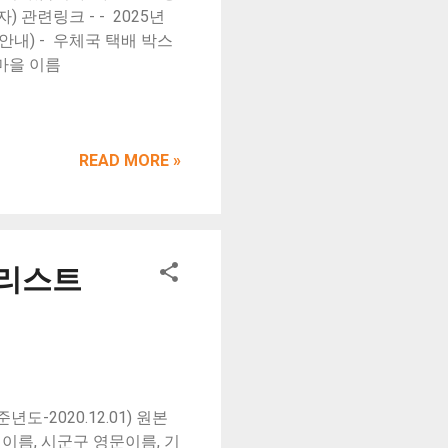
교육을 받을 수 있습니다.
) 관련링크 - - 2025년
안내) - 우체국 택배 박스
 마을 이름
READ MORE »
리스트
2020.12.01) 원본
 이름, 시군구 영문이름, 기