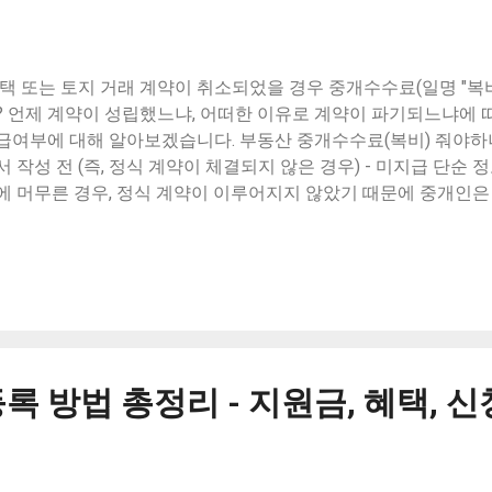
해 개선되는 주요 내용은 다음과 같습니다 고무호스를 금속배관으
 배관 교체 가스 누출 경보기 설치 / 가스 차단기 설치 이러한 개
고, 서민층의 안전한 생활 환경을 조성할 수 있습니다. 또한, 에
택 또는 토지 거래 계약이 취소되었을 경우 중개수수료(일명 "복비
너지 비용 부담을 줄이는 효과도 기대됩니다. FAQ Q1. LP가스
? 언제 계약이 성립했느냐, 어떠한 이유로 계약이 파기되느냐에 
있...
급여부에 대해 알아보겠습니다. 부동산 중개수수료(복비) 줘야하나
서 작성 전 (즉, 정식 계약이 체결되지 않은 경우) - 미지급 단순 
에 머무른 경우, 정식 계약이 이루어지지 않았기 때문에 중개인은
습니다. 이 단계에서는 당사자 간에 법적 구속력이 형성되지 않으므
니다. 2. 계약서 작성 후, 한쪽 당사자의 귀책 사유로 계약 파기 -
결된 후 어느 한 쪽의 부주의나 의도적인 행위(예: 매도인의 일방적
되면, 그 귀책 당사자는 이미 발생한 중개수수료는 물론 추가로 
 합니다. 물론 매도자 매수자는 배액배상 또는 계약금 포기로 처리
약서 약관에는 특별한 약속이 없다면 매도인은 계약금의 배액을
 계약금을 포기한다라는 내용이 있습니다.) 중개수수료는 계약 체
 방법 총정리 - 지원금, 혜택, 신
로, 이후 어떤 이유로 계약이 해제되어도 반환 사유로는 인정되지 
호 합의하여 계약을 해제한 경우 - 지급 계약이 정식으로 체결된
을 취소하더라도 중개인에게 지급된 복비는 원칙적으로 환불되지 않
인과 별도로 추가 협의를 통해 일부 금액이 반환될 가능성은 존재합