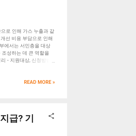
되어 빠져들게 됩니다. 이
3. 장애물 설치 달팽이는
 계란 껍데기 등을 뿌려 달
식물 주변에 둘러주면, 달팽
으로 인해 가스 누출과 같
 있습니다. 2. 화학적 방
 개선 비용 부담으로 인해
정부에서는 서민층을 대상
 조성하는 데 큰 역할을
리 - 지원대상, 신청방법,
P가스를 사용하는 가구에서
된 고무호스로 인해 발생하
필요합니다. 이에 따라 정부
READ MORE »
스 시설 개선사업을 추진하
차상위계층, 장애인 가구, 독
 신청 방법 - 각 지자체의
가스안전공사 콜센터로 전
지급? 기
 23일까지 신청서를 제출해
다. 한국가스안전공사 사
선 내용 및 기대 효과 사업을