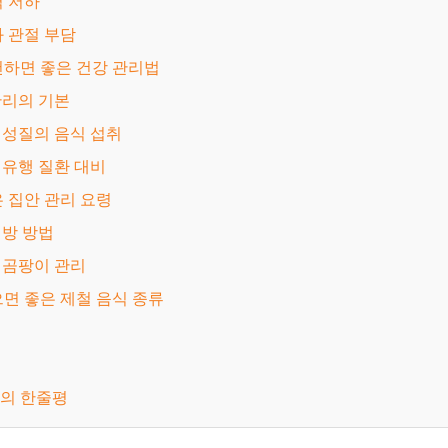
역력 저하
육과 관절 부담
천하면 좋은 건강 관리법
 관리의 기본
한 성질의 음식 섭취
철 유행 질환 대비
은 집안 관리 요령
예방 방법
와 곰팡이 관리
으면 좋은 제철 음식 종류
비의 한줄평