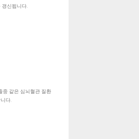
주 갱신됩니다.
졸중 같은 심뇌혈관 질환
니다.