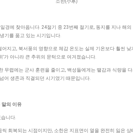
소한(小寒)
6일경에 찾아옵니다. 24절기 중 23번째 절기로, 동지를 지나 해
 냉기를 품고 있는 시기입니다.
어지고, 북서풍의 영향으로 체감 온도는 실제 기온보다 훨씬 낮
위’가 아니라 큰 추위의 문턱으로 여겨졌습니다.
소한 무렵에는 군사 훈련을 줄이고, 백성들에게는 땔감과 식량을 
 넘어 생존과 직결되던 시기였기 때문입니다.
 말의 이유
습니다.
씩 회복되는 시점이지만, 소한은 지표면이 열을 완전히 잃은 상