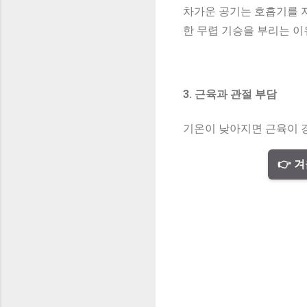
차가운 공기는 호흡기를 
한 무렵 기승을 부리는 이
3. 근육과 관절 부담
기온이 낮아지면 근육이 
👉 