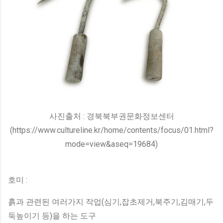
사진출처 : 경북북부권문화정보센터
(https://www.cultureline.kr/home/contents/focus/01.html?
mode=view&aseq=19684)
호미 :
흙과 관련된 여러가지 작업(심기,잡초제거,북주기,김매기,두
둑높이기 등)을 하는 도구