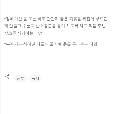
*김매기란 물 또는 비로 단단히 굳은 윗흙을 뒤집어 부드럽
게 만들고 수분과 산소공급을 용이 하도록 하고 작물 주변
잡초를 제거하는 작업
*북주기는 심어진 작물의 줄기에 흙을 돋아주는 작업
공부
농사
댓
글