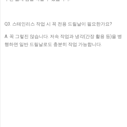
Q3. 스테인리스 작업 시 꼭 전용 드릴날이 필요한가요?
A. 꼭 그렇진 않습니다. 저속 작업과 냉각(간장 활용 등)을 병
행하면 일반 드릴날로도 충분히 작업 가능합니다.