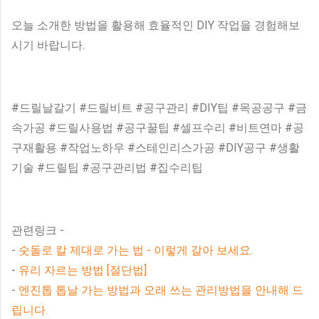
오늘 소개한 방법을 활용해 효율적인 DIY 작업을 경험해보
시기 바랍니다.
#드릴날갈기 #드릴비트 #공구관리 #DIY팁 #목공공구 #금
속가공 #드릴사용법 #공구꿀팁 #셀프수리 #비트연마 #공
구재활용 #작업노하우 #스테인리스가공 #DIY공구 #생활
기술 #드릴팁 #공구관리법 #집수리팁
관련링크 -
-
숫돌로 칼 제대로 가는 법 - 이렇게 갈아 보세요.
-
유리 자르는 방법 [절단법]
-
엔진톱 톱날 가는 방법과 오래 쓰는 관리방법을 안내해 드
립니다.