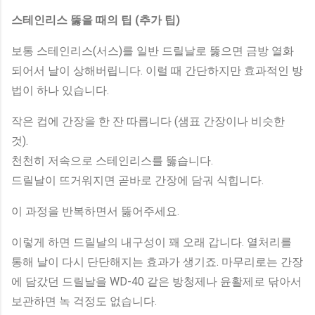
스테인리스 뚫을 때의 팁 (추가 팁)
보통 스테인리스(서스)를 일반 드릴날로 뚫으면 금방 열화
되어서 날이 상해버립니다. 이럴 때 간단하지만 효과적인 방
법이 하나 있습니다.
작은 컵에 간장을 한 잔 따릅니다 (샘표 간장이나 비슷한
것).
천천히 저속으로 스테인리스를 뚫습니다.
드릴날이 뜨거워지면 곧바로 간장에 담궈 식힙니다.
이 과정을 반복하면서 뚫어주세요.
이렇게 하면 드릴날의 내구성이 꽤 오래 갑니다. 열처리를
통해 날이 다시 단단해지는 효과가 생기죠. 마무리로는 간장
에 담갔던 드릴날을 WD-40 같은 방청제나 윤활제로 닦아서
보관하면 녹 걱정도 없습니다.