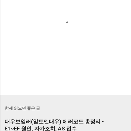
함께 읽으면 좋은 글
대우보일러(알토엔대우) 에러코드 총정리 -
E1~EF 원인, 자가조치, AS 접수