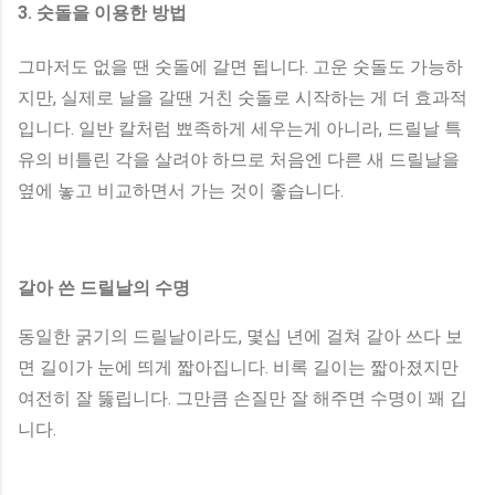
3. 숫돌을 이용한 방법
그마저도 없을 땐 숫돌에 갈면 됩니다. 고운 숫돌도 가능하
지만, 실제로 날을 갈땐 거친 숫돌로 시작하는 게 더 효과적
입니다. 일반 칼처럼 뾰족하게 세우는게 아니라, 드릴날 특
유의 비틀린 각을 살려야 하므로 처음엔 다른 새 드릴날을
옆에 놓고 비교하면서 가는 것이 좋습니다.
갈아 쓴 드릴날의 수명
동일한 굵기의 드릴날이라도, 몇십 년에 걸쳐 갈아 쓰다 보
면 길이가 눈에 띄게 짧아집니다. 비록 길이는 짧아졌지만
여전히 잘 뚫립니다. 그만큼 손질만 잘 해주면 수명이 꽤 깁
니다.