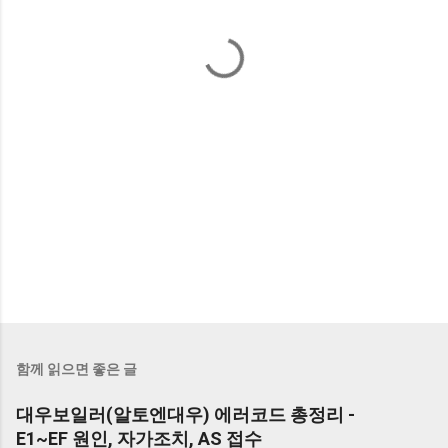
함께 읽으면 좋은 글
대우보일러(알토엔대우) 에러코드 총정리 -
E1~EF 원인, 자가조치, AS 접수