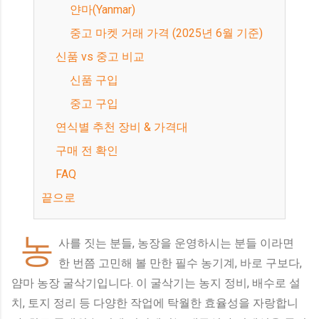
얀마(Yanmar)
중고 마켓 거래 가격 (2025년 6월 기준)
신품 vs 중고 비교
신품 구입
중고 구입
연식별 추천 장비 & 가격대
구매 전 확인
FAQ
끝으로
농
사를 짓는 분들, 농장을 운영하시는 분들 이라면
한 번쯤 고민해 볼 만한 필수 농기계, 바로 구보다,
얌마 농장 굴삭기입니다. 이 굴삭기는 농지 정비, 배수로 설
치, 토지 정리 등 다양한 작업에 탁월한 효율성을 자랑합니