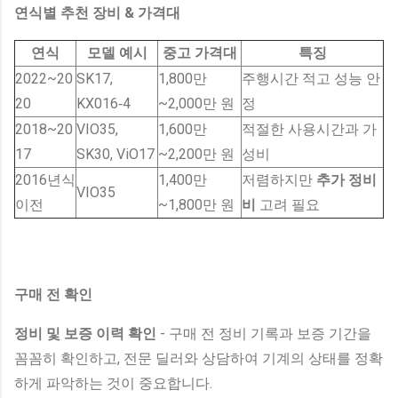
연식별 추천 장비 & 가격대
연식
모델 예시
중고 가격대
특징
2022~20
SK17,
1,800만
주행시간 적고 성능 안
20
KX016‑4
~2,000만 원
정
2018~20
VIO35,
1,600만
적절한 사용시간과 가
17
SK30, ViO17
~2,200만 원
성비
2016년식
1,400만
저렴하지만
추가 정비
VIO35
이전
~1,800만 원
비
고려 필요
구매 전 확인
정비 및 보증 이력 확인
- 구매 전 정비 기록과 보증 기간을
꼼꼼히 확인하고, 전문 딜러와 상담하여 기계의 상태를 정확
하게 파악하는 것이 중요합니다.