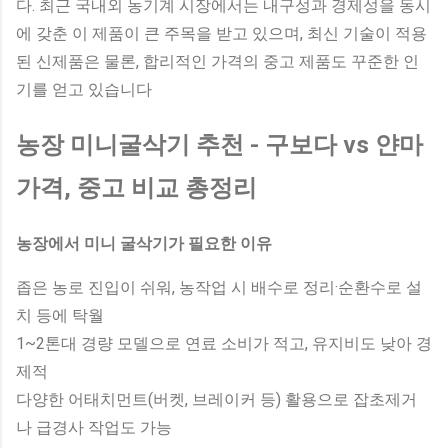
다. 최근 국내외 농기계 시장에서는 내구성과 경제성을 동시
에 갖춘 이 제품이 큰 주목을 받고 있으며, 최신 기술이 적용
된 신제품은 물론, 합리적인 가격의 중고 제품도 꾸준한 인
기를 얻고 있습니다
농장 미니굴삭기 추천 - 구보다 vs 얀마
가격, 중고 비교 총정리
농장에서 미니 굴삭기가 필요한 이유
좁은 농로 진입이 쉬워, 농작업 시 배수로 정리·순환수로 설
치 등에 탁월
1~2톤대 경량 모델으로 연료 소비가 적고, 유지비도 낮아 경
제적
다양한 어태치먼트(버켓, 브레이커 등) 활용으로 잡초제거
나 급경사 작업도 가능