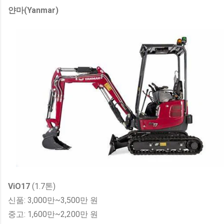
얀마(Yanmar)
ViO17
(1.7톤)
신품: 3,000만~3,500만 원
중고: 1,600만~2,200만 원