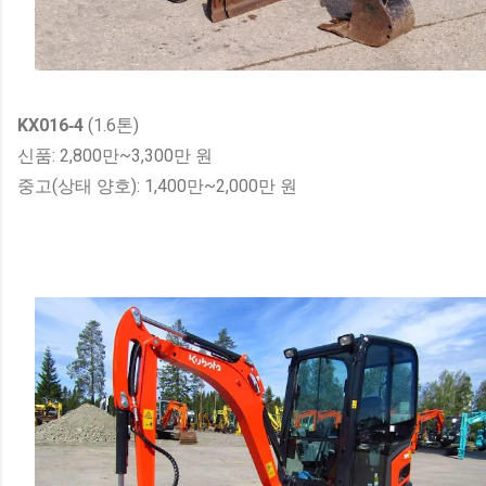
KX016‑4
(1.6톤)
신품: 2,800만~3,300만 원
중고(상태 양호): 1,400만~2,000만 원