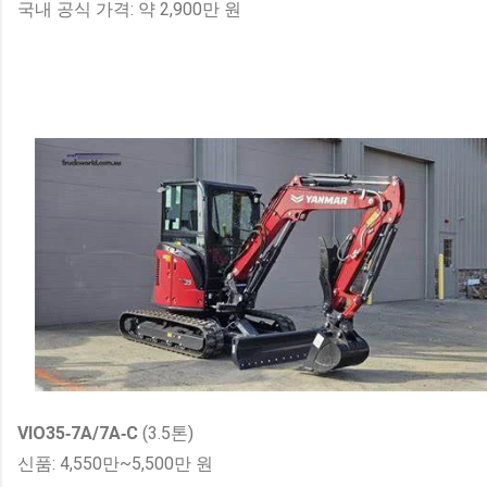
국내 공식 가격: 약 2,900만 원
VIO35‑7A/7A‑C
(3.5톤)
신품: 4,550만~5,500만 원