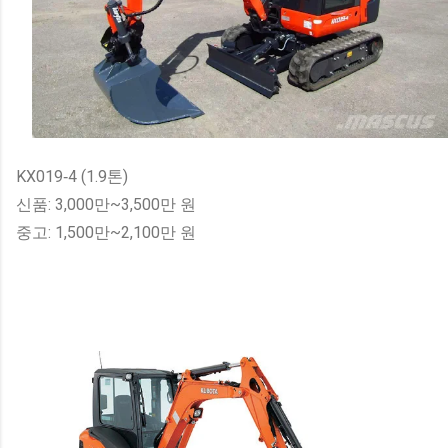
KX019‑4 (1.9톤)
신품: 3,000만~3,500만 원
중고: 1,500만~2,100만 원