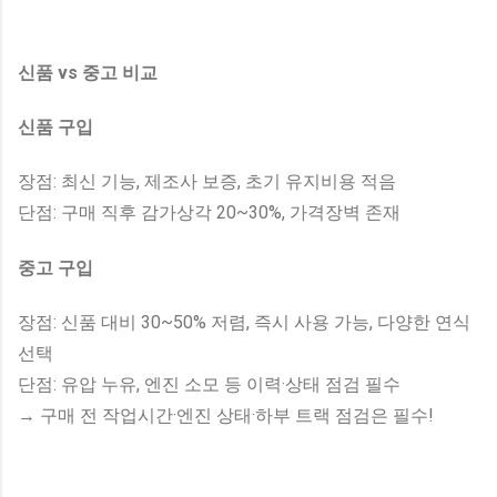
신품 vs 중고 비교
신품 구입
장점: 최신 기능, 제조사 보증, 초기 유지비용 적음
단점: 구매 직후 감가상각 20~30%, 가격장벽 존재
중고 구입
장점: 신품 대비 30~50% 저렴, 즉시 사용 가능, 다양한 연식
선택
단점: 유압 누유, 엔진 소모 등 이력·상태 점검 필수
→ 구매 전 작업시간·엔진 상태·하부 트랙 점검은 필수!