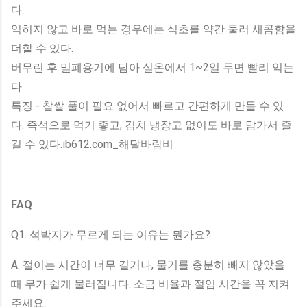
다.
익히지 않고 바로 먹는 경우에는 식초를 약간 둘러 새콤함을
더할 수 있다.
버무린 후 밀폐용기에 담아 실온에서 1~2일 두면 빨리 익는
다.
특징 - 찹쌀 풀이 필요 없어서 빠르고 간편하게 만들 수 있
다. 즉석으로 먹기 좋고, 김치 냉장고 없이도 바로 담가서 즐
길 수 있다.ib612.com_해달바람비
FAQ
Q1. 석박지가 무르게 되는 이유는 뭔가요?
A. 절이는 시간이 너무 길거나, 물기를 충분히 빼지 않았을
때 무가 쉽게 물러집니다. 소금 비율과 절임 시간을 꼭 지켜
주세요.