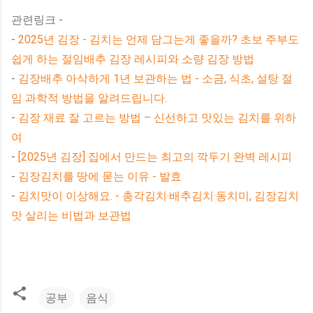
관련링크 -
-
2025년 김장 - 김치는 언제 담그는게 좋을까? 초보 주부도
쉽게 하는 절임배추 김장 레시피와 소량 김장 방법
-
김장배추 아삭하게 1년 보관하는 법 - 소금, 식초, 설탕 절
임 과학적 방법을 알려드립니다.
-
김장 재료 잘 고르는 방법 – 신선하고 맛있는 김치를 위하
여
-
[2025년 김장] 집에서 만드는 최고의 깍두기 완벽 레시피
-
김장김치를 땅에 묻는 이유 - 발효
-
김치맛이 이상해요. - 총각김치·배추김치·동치미, 김장김치
맛 살리는 비법과 보관법
공부
음식