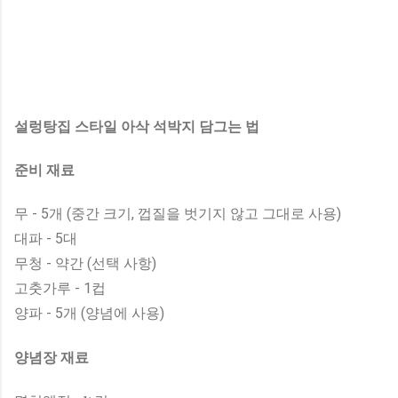
설렁탕집 스타일 아삭 석박지 담그는 법
준비 재료
무 - 5개 (중간 크기, 껍질을 벗기지 않고 그대로 사용)
대파 - 5대
무청 - 약간 (선택 사항)
고춧가루 - 1컵
양파 - 5개 (양념에 사용)
양념장 재료