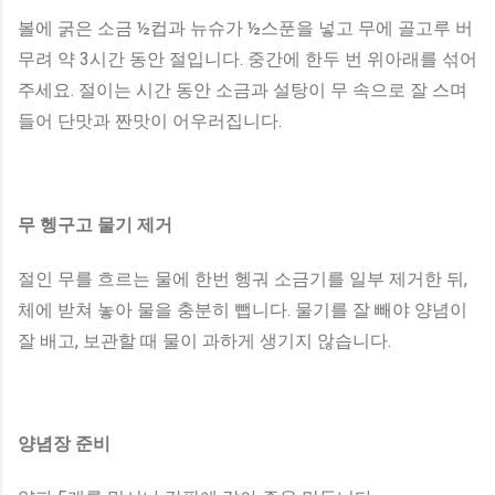
볼에 굵은 소금 ½컵과 뉴슈가 ½스푼을 넣고 무에 골고루 버
무려 약 3시간 동안 절입니다. 중간에 한두 번 위아래를 섞어
주세요. 절이는 시간 동안 소금과 설탕이 무 속으로 잘 스며
들어 단맛과 짠맛이 어우러집니다.
무 헹구고 물기 제거
절인 무를 흐르는 물에 한번 헹궈 소금기를 일부 제거한 뒤,
체에 받쳐 놓아 물을 충분히 뺍니다. 물기를 잘 빼야 양념이
잘 배고, 보관할 때 물이 과하게 생기지 않습니다.
양념장 준비