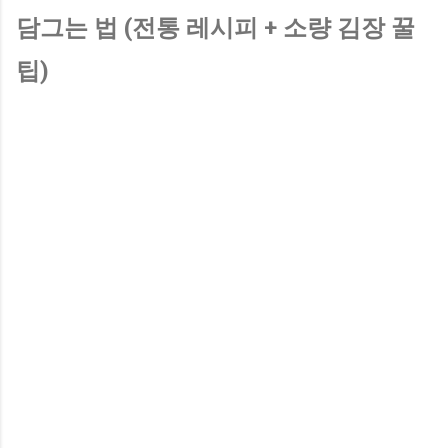
담그는 법 (전통 레시피 + 소량 김장 꿀
팁)