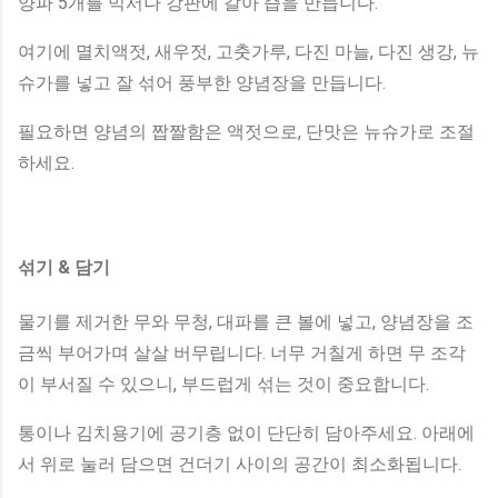
양파 5개를 믹서나 강판에 갈아 즙을 만듭니다.
여기에 멸치액젓, 새우젓, 고춧가루, 다진 마늘, 다진 생강, 뉴
슈가를 넣고 잘 섞어 풍부한 양념장을 만듭니다.
필요하면 양념의 짭짤함은 액젓으로, 단맛은 뉴슈가로 조절
하세요.
섞기 & 담기
물기를 제거한 무와 무청, 대파를 큰 볼에 넣고, 양념장을 조
금씩 부어가며 살살 버무립니다. 너무 거칠게 하면 무 조각
이 부서질 수 있으니, 부드럽게 섞는 것이 중요합니다.
통이나 김치용기에 공기층 없이 단단히 담아주세요. 아래에
서 위로 눌러 담으면 건더기 사이의 공간이 최소화됩니다.