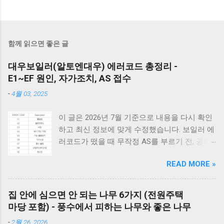
함께 읽으면 좋은 글
대우보일러(알토엔대우) 에러코드 총정리 -
E1~EF 원인, 자가조치, AS 접수
-
4월 03, 2025
이 글은 2026년 7월 기준으로 내용을 다시 확인
하고 최신 정보에 맞게 수정했습니다. 보일러 에
러코드가 떴을 때 무작정 AS를 부르기 전, 공통
적으로 체크해야 할 3가지가 있습니다. 1) 가스
READ MORE »
밸브가 열려 있는지, 2) 전원 플러그를 뽑았다가
5분 뒤 다시 꽂아보았는지(리셋), 3) 실내 온도
조절기의 설정이 올바른지 확인해보세요. 상세
집 안에 심으면 안 되는 나무 6가지 (전원주택
코드는 아래에서 확인할 수 있습니다. E1부터 EF
마당 포함) - 풍수에서 피하는 나무와 좋은 나무
까지 모든 대우보일러(알토엔대우) 에러코드의
-
2월 26, 2026