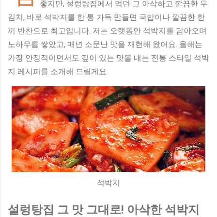
좋지만, 설렁탕집에서 먹던 그 아삭하고 깔끔한 무
김치, 바로 석박지를 한 통 가득 만들면 국밥이나 깔끔한 한
끼 반찬으로 최고입니다. 저는 오랫동안 석박지를 담아오며
노하우를 쌓았고, 매년 소문난 맛을 재현해 왔어요. 올해는
가장 안정적이면서도 깊이 있는 맛을 내는 전통 스타일 석박
지 레시피를 소개해 드릴게요.
석박지
설렁탕집 그 맛 그대로! 아삭한 석박지