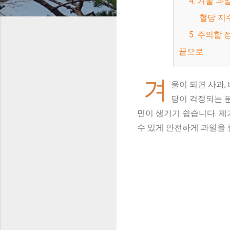
4. 겨울 
혈당 지수
5. 주의할 
끝으로
겨
울이 되면 사과,
당이 걱정되는 분
민이 생기기 쉽습니다. 제
수 있게 안전하게 과일을