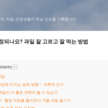
기본 콘텐츠로 건너뛰기
농막, 텃밭, 전원생활의 현실 정보를 기록합니다
걱정되나요? 과일 잘 고르고 잘 먹는 방법
ntents
혈당
이 혈당에 미치는 실제 영향 — 과학적 근거
울 과일이 더 좋은 선택이 될 수 있는가
전략 - 혈당 걱정을 줄이면서 겨울 과일 즐기기