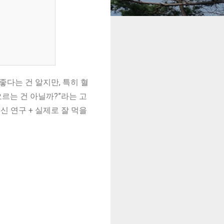
 좋다는 건 알지만, 특히 혈
오르는 건 아닐까?”라는 고
신 연구 + 실제로 잘 먹을