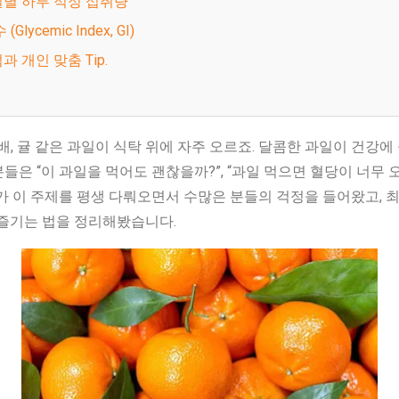
과일별 하루 적정 섭취량
 (Glycemic Index, GI)
점과 개인 맞춤 Tip.
 배, 귤 같은 과일이 식탁 위에 자주 오르죠. 달콤한 과일이 건강에
들은 “이 과일을 먹어도 괜찮을까?”, “과일 먹으면 혈당이 너무 
가 이 주제를 평생 다뤄오면서 수많은 분들의 걱정을 들어왔고, 최
 즐기는 법을 정리해봤습니다.