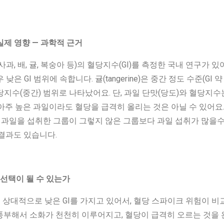
실제 영향 — 과학적 근거
, 배, 귤, 복숭아 등)의 혈당지수(GI)를 측정한 국내 연구가 있어요
)은 매우 낮은 GI 범위에 속합니다. 귤(tangerine)은 중간 정도 수준(GI
중혈당지수(중간) 범위로 나타났어요. 단, 과일 단맛(당도)와 혈당지
아주 높은 과일이라도 혈당을 급격히 올리는 것은 아닐 수 있어요. 또
, 과일을 섭취한 그룹이 그렇지 않은 그룹보다 과일 섭취가 많을수
 결과도 있습니다.
은 선택이 될 수 있는가
은 상대적으로 낮은 GI를 가지고 있어서, 혈당 스파이크 위험이 비
풍부해서 소화가 천천히 이루어지고, 혈당이 급격히 오르는 것을 