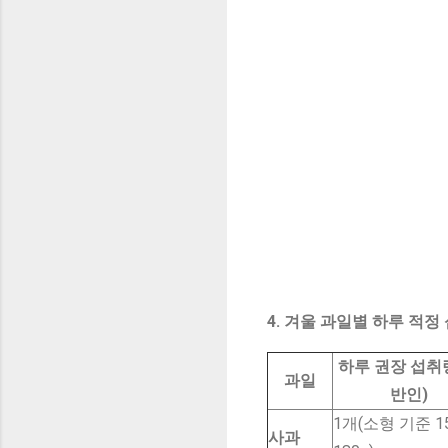
4. 겨울 과일별 하루 적정
하루 권장 섭취
과일
반인)
1개(소형 기준 1
사과