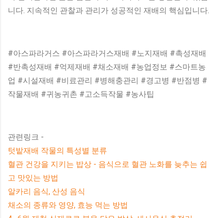
니다. 지속적인 관찰과 관리가 성공적인 재배의 핵심입니다.
#아스파라거스 #아스파라거스재배 #노지재배 #촉성재배
#반촉성재배 #억제재배 #채소재배 #농업정보 #스마트농
업 #시설재배 #비료관리 #병해충관리 #경고병 #반점병 #
작물재배 #귀농귀촌 #고소득작물 #농사팁
관련링크 -
텃밭재배 작물의 특성별 분류
혈관 건강을 지키는 밥상 - 음식으로 혈관 노화를 늦추는 쉽
고 맛있는 방법
알카리 음식, 산성 음식
채소의 종류와 영양, 효능 먹는 방법