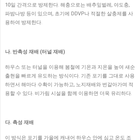
10일 간격으로 방제한다. 해충으로는 배추잎벌레, 야도충,
파밤나방 등이 있으며, 초기에 DDVP나 적절한 살충제를 사
용하여 방제한다.
나. 반촉성 재배 (터널 재배)
하우스 또는 터널을 이용해 봄철에 기온과 지온을 높여 새순
출현을 빠르게 유도하는 방식이다. 기존 포기를 그대로 사용
하면서 해마다 수확이 가능하고, 노지재배와 번갈아가며 적
용할 수 있다. 비가림 시설을 함께 이용하면 더욱 유리하다.
다. 촉성 재배
이 방식은 포기를 가을에 캐내어 하우스 안에 심고 온도 조