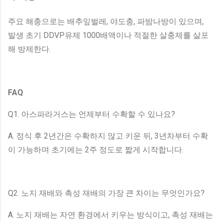
주요 해충으로는 배추잎벌레, 야도충, 파밤나방이 있으며,
발생 초기 DDVP유제 1000배액이나 적절한 살충제를 살포
해 방제한다.
FAQ
Q1. 아스파라거스는 언제부터 수확할 수 있나요?
A. 정식 후 2년간은 수확하지 않고 키운 뒤, 3년차부터 수확
이 가능하며 초기에는 2주 정도로 짧게 시작합니다.
Q2. 노지 재배와 촉성 재배의 가장 큰 차이는 무엇인가요?
A. 노지 재배는 자연 환경에서 키우는 방식이고, 촉성 재배는