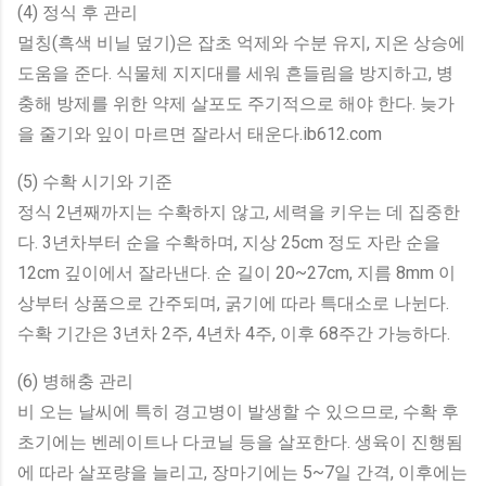
(4) 정식 후 관리
멀칭(흑색 비닐 덮기)은 잡초 억제와 수분 유지, 지온 상승에
도움을 준다. 식물체 지지대를 세워 흔들림을 방지하고, 병
충해 방제를 위한 약제 살포도 주기적으로 해야 한다. 늦가
을 줄기와 잎이 마르면 잘라서 태운다.ib612.com
(5) 수확 시기와 기준
정식 2년째까지는 수확하지 않고, 세력을 키우는 데 집중한
다. 3년차부터 순을 수확하며, 지상 25cm 정도 자란 순을
12cm 깊이에서 잘라낸다. 순 길이 20~27cm, 지름 8mm 이
상부터 상품으로 간주되며, 굵기에 따라 특대소로 나뉜다.
수확 기간은 3년차 2주, 4년차 4주, 이후 68주간 가능하다.
(6) 병해충 관리
비 오는 날씨에 특히 경고병이 발생할 수 있으므로, 수확 후
초기에는 벤레이트나 다코닐 등을 살포한다. 생육이 진행됨
에 따라 살포량을 늘리고, 장마기에는 5~7일 간격, 이후에는