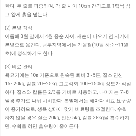
한다. 두 줄로 파종하며, 각 줄 사이 10cm 간격으로 1립씩 심
고 얕게 흙을 덮는다.
(2) 본밭 정식
이듬해 3월 말에서 4월 중순 사이, 새순이 나오기 전 시기에
본밭으로 옮긴다. 남부지역에서는 가을철(10월 하순~11월
초)에 정식하기도 한다.
(3) 비료 관리
육묘기에는 10a 기준으로 완숙된 퇴비 3~5톤, 질소·인산
15~20kg, 칼륨 20~25kg, 고토석회 100~150kg 정도가 적절
하다. 질소와 칼륨은 2/3를 기비로 사용하고, 나머지는 7~8
월경 추가로 나눠 시비한다. 본밭에서는 해마다 비료 요구량
이 증가하므로, 생육 상태에 맞게 비료량을 조절한다. 수확
하지 않을 경우 질소 20kg, 인산 5kg, 칼륨 38kg을 흡수하지
만, 수확을 하면 흡수량이 줄어든다.