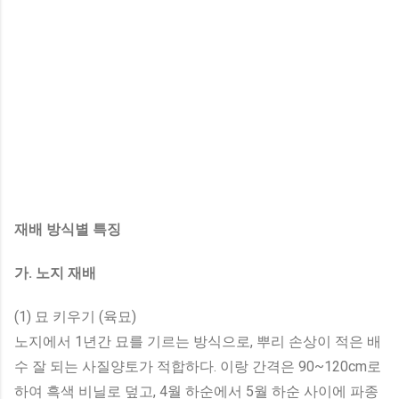
재배 방식별 특징
가. 노지 재배
(1) 묘 키우기 (육묘)
노지에서 1년간 묘를 기르는 방식으로, 뿌리 손상이 적은 배
수 잘 되는 사질양토가 적합하다. 이랑 간격은 90~120cm로
하여 흑색 비닐로 덮고, 4월 하순에서 5월 하순 사이에 파종