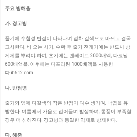
주요 병해충
가. 경고병
줄기에 수침성 반점이 나타나며 점차 갈색으로 바뀌고 결국
고사한다. 비 오는 시기, 수확 후 줄기 전개기에는 반드시 방
제제를 뿌려야 하며, 초기에는 벤레이트 2000배액, 다코닐
600배액을, 이후에는 디포라탄 1000배액을 사용한
다.ib612.com
나. 반점병
줄기와 잎에 다갈색의 작은 반점이 다수 생기며, 낙엽을 유
발한다. 여름에서 가을로 접어들며 발생하며, 통풍이 부족할
경우 더 심해진다. 경고병과 동일한 약제로 방제한다.
다. 해충