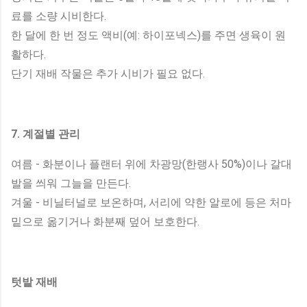
료를 소량 시비한다.
한 달에 한 번 정도 액비(예: 하이포넥스)를 주면 생육이 원
활하다.
단기 재배 작물은 추가 시비가 필요 없다.
7. 계절별 관리
여름 - 화분이나 플랜터 위에 차광망(한랭사 50%)이나 갈대
발을 씌워 그늘을 만든다.
겨울 - 비닐터널로 보온하며, 서리에 약한 알로에 등은 처마
밑으로 옮기거나 화분째 덮어 보호한다.
텃밭 재배