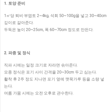
1. 토양 준비
1㎡당 퇴비·부엽토 2~4kg, 석회 50~100g을 넣고 30~40cm
깊이로 갈아준다.
두둑은 높이 20~25cm, 폭 60~70cm 정도로 만든다.
2. 파종 및 정식
직파 시에는 일정 크기로 자라면 솎아준다.
모종 정식은 포기 사이 간격을 20~30cm 두고 심는다.
활착 후 2주 정도 지나면 포기 옆에 깻묵가루 등을 소량 넣
는다.
여름 가뭄 시에는 오전·오후로 관수한다.