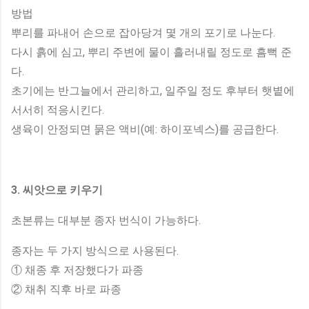
방법
뿌리를 파내어 손으로 잡아당겨 몇 개의 포기로 나눈다.
다시 흙에 심고, 뿌리 주변에 물이 흘러내릴 정도로 흠뻑 준
다.
초기에는 반그늘에서 관리하고, 일주일 정도 후부터 햇볕에
서서히 적응시킨다.
생육이 안정되면 묽은 액비(예: 하이포넥스)를 공급한다.
3. 씨앗으로 키우기
초본류는 대부분 종자 번식이 가능하다.
종자는 두 가지 방식으로 사용된다.
① 채종 후 저장했다가 파종
② 채취 직후 바로 파종