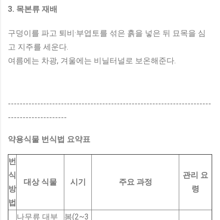
3. 목본류 재배
구덩이를 파고 퇴비·부엽토를 섞은 흙을 넣은 뒤 묘목을 심
고 지주를 세운다.
여름에는 차광, 겨울에는 비닐터널로 보온해준다.
---------------------------------------------------------------------
--------------------
약용식물 번식법 요약표
번
식
관리 요
대상 식물
시기
주요 과정
방
령
법
나무류 대부
봄(2~3