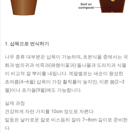
1. 삽목으로 번식하기
나무 종류 대부분은 삽목이 가능하며, 초본식물 중에서는 국
화과·범의귀과·석죽과(패랭이꽃과)·돌나물과·도라지과 식물
이 비교적 잘 뿌리를 내립니다. 계절별로는 새순이 왕성한
초여름(4~6월) 삽목이 가장 활착률이 높지만, 이른 봄(2~3
월)이나 초가을(9월)에도 가능합니다.
실제 과정
건강하게 자란 가지를 10cm 정도로 자른다.
밑둥은 날카로운 칼로 비스듬히 잘라 7~8cm 길이로 준비한
다.