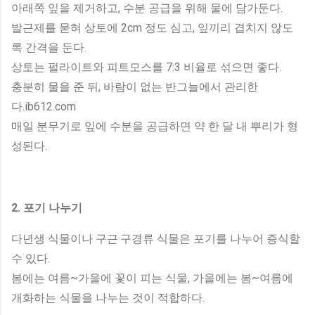
아래쪽 잎을 제거하고, 수분 공급을 위해 물에 담가둔다.
발근제를 묻혀 상토에 2cm 정도 심고, 잎끼리 겹치지 않도
록 간격을 둔다.
상토는 펄라이트와 피트모스를 7:3 비율로 섞으면 좋다.
충분히 물을 준 뒤, 바람이 없는 반그늘에서 관리한
다.ib612.com
매일 분무기로 잎에 수분을 공급하면 약 한 달 내 뿌리가 형
성된다.
2. 포기 나누기
다년생 식물이나 구근·구경류 식물은 포기를 나누어 증식할
수 있다.
봄에는 여름~가을에 꽃이 피는 식물, 가을에는 봄~여름에
개화하는 식물을 나누는 것이 적합하다.