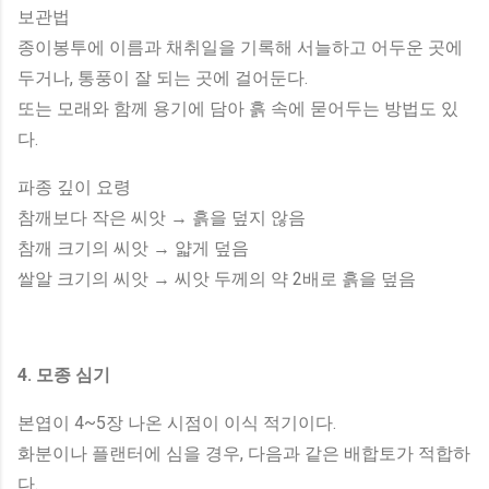
보관법
종이봉투에 이름과 채취일을 기록해 서늘하고 어두운 곳에
두거나, 통풍이 잘 되는 곳에 걸어둔다.
또는 모래와 함께 용기에 담아 흙 속에 묻어두는 방법도 있
다.
파종 깊이 요령
참깨보다 작은 씨앗 → 흙을 덮지 않음
참깨 크기의 씨앗 → 얇게 덮음
쌀알 크기의 씨앗 → 씨앗 두께의 약 2배로 흙을 덮음
4. 모종 심기
본엽이 4~5장 나온 시점이 이식 적기이다.
화분이나 플랜터에 심을 경우, 다음과 같은 배합토가 적합하
다.